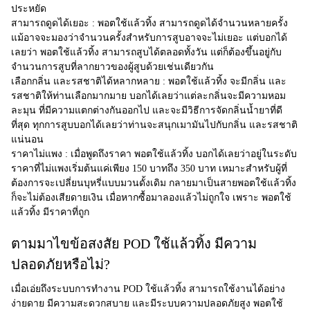
ประหยัด
สามารถดูดได้เยอะ :
พอตใช้แล้วทิ้ง สามารถดูดได้จำนวนหลายครั้ง
แม้อาจจะมองว่าจำนวนครั้งสำหรับการสูบอาจจะไม่เยอะ แต่บอกได้
เลยว่า พอตใช้แล้วทิ้ง สามารถสูบได้ตลอดทั้งวัน แต่ก็ต้องขึ้นอยู่กับ
จำนวนการสูบที่ลากยาวของผู้สูบด้วยเช่นเดียวกัน
เลือกกลิ่น และรสชาติได้หลากหลาย :
พอตใช้แล้วทิ้ง จะมีกลิ่น และ
รสชาติให้ท่านเลือกมากมาย บอกได้เลยว่าแต่ละกลิ่นจะมีความหอม
ละมุน ที่มีความแตกต่างกันออกไป และจะมีวิธีการจัดกลิ่นน้ำยาที่ดี
ที่สุด ทุกการสูบบอกได้เลยว่าท่านจะสนุกเมามันไปกับกลิ่น และรสชาติ
แน่นอน
ราคาไม่แพง :
เมื่อพูดถึงราคา พอตใช้แล้วทิ้ง บอกได้เลยว่าอยู่ในระดับ
ราคาที่ไม่แพงเริ่มต้นแค่เพียง 150 บาทถึง 350 บาท เหมาะสำหรับผู้ที่
ต้องการจะเปลี่ยนบุหรี่แบบมวนดั้งเดิม กลายมาเป็นสายพอตใช้แล้วทิ้ง
ก็จะไม่ต้องเสียดายเงิน เมื่อหากซื้อมาลองแล้วไม่ถูกใจ เพราะ พอตใช้
แล้วทิ้ง มีราคาที่ถูก
ตามมาไขข้อสงสัย POD ใช้แล้วทิ้ง มีความ
ปลอดภัยหรือไม่?
เมื่อเอ่ยถึงระบบการทำงาน
POD ใช้แล้วทิ้ง
สามารถใช้งานได้อย่าง
ง่ายดาย มีความสะดวกสบาย และมีระบบความปลอดภัยสูง พอตใช้