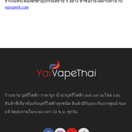
จำเป็นที่จะต้องพกพาอุปกรณ์หลาย ๆ อย่าง หาซื้อง่ายได้ผ่านทางเว็บ
yaivapeth.com
ร้านขาย บุหรี่ไฟฟ้า ราคาถูก น้ำยาบุหรี่ไฟฟ้า pod coil อะไหล่ และ
สินค้าที่เกี่ยวข้องกับบุหรี่ไฟฟ้าทุกชนิด สินค้ามีรับประกันจากศูนย์ ของ
แท้ จัดส่งภายในระยะเวลา 24 ช.ม. ทุกวัน