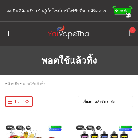
🙏 ยินดีต้อนรับ เข้าสู่เว็บไซต์บุหรี่ไฟฟ้าที่ขายดีที่สุด เรามีแอดมินพร้อมให
0
พอตใช้แล้วทิ้ง
-
หน้าหลัก
พอตใช้แล้วทิ้ง
FILTERS