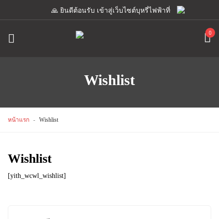
🙏 ยินดีต้อนรับ เข้าสู่เว็บไซต์บุหรี่ไฟฟ้าที่ขายดีที่สุด เ
0
Wishlist
หน้าแรก
-
Wishlist
Wishlist
[yith_wcwl_wishlist]