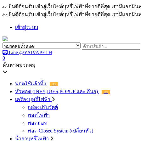
🙏 ยินดีต้อนรับ เข้าสู่เว็บไซต์บุหรี่ไฟฟ้าที่ขายดีที่สุด เรามีแอด
🙏 ยินดีต้อนรับ เข้าสู่เว็บไซต์บุหรี่ไฟฟ้าที่ขายดีที่สุด เรามีแอด
เข้าสู่ระบบ
Line @YAIVAPETH
0
ค้นหาหมวดหมู่
พอตใช้แล้วทิ้ง
Hot
หัวพอต (INFY,JUES,POPUP และ อื่นๆ)
Hot
เครื่องบุหรี่ไฟฟ้า
กล่องปรับวัตต์
พอตไฟฟ้า
พอตมอท
พอต Closed System (เปลี่ยนหัว)
น้ำยาบุหรี่ไฟฟ้า