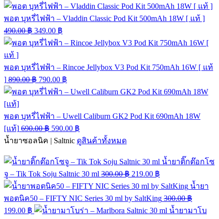
พอต บุหรี่ไฟฟ้า – Vladdin Classic Pod Kit 500mAh 18W [ แท้ ]
490.00
฿
349.00
฿
พอต บุหรี่ไฟฟ้า – Rincoe Jellybox V3 Pod Kit 750mAh 16W [ แท้
]
890.00
฿
790.00
฿
พอต บุหรี่ไฟฟ้า – Uwell Caliburn GK2 Pod Kit 690mAh 18W
[แท้]
690.00
฿
590.00
฿
น้ำยาซอลนิค | Saltnic
ดูสินค้าทั้งหมด
น้ำยาติ๊กต๊อกโซ
จู – Tik Tok Soju Saltnic 30 ml
300.00
฿
219.00
฿
น้ำยา
พอตนิค50 – FIFTY NIC Series 30 ml by SaltKing
300.00
฿
199.00
฿
น้ำยามาโบ