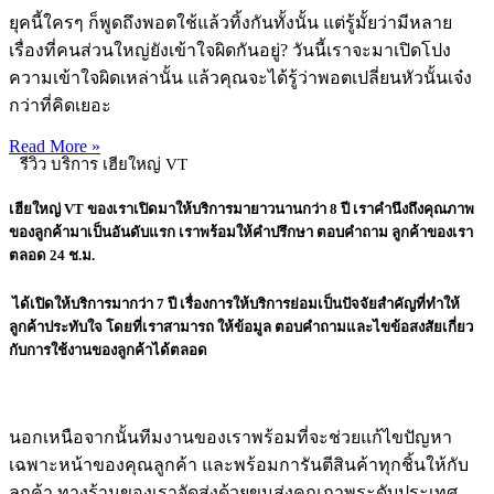
ยุคนี้ใครๆ ก็พูดถึงพอตใช้แล้วทิ้งกันทั้งนั้น แต่รู้มั้ยว่ามีหลาย
เรื่องที่คนส่วนใหญ่ยังเข้าใจผิดกันอยู่? วันนี้เราจะมาเปิดโปง
ความเข้าใจผิดเหล่านั้น แล้วคุณจะได้รู้ว่าพอตเปลี่ยนหัวนั้นเจ๋ง
กว่าที่คิดเยอะ
Read More »
รีวิว บริการ เฮียใหญ่ VT
เฮียใหญ่ VT ของเราเปิดมาให้บริการมายาวนานกว่า 8 ปี เราคำนึงถึงคุณภาพ
ของลูกค้ามาเป็นอันดับแรก เราพร้อมให้คำปรึกษา ตอบคำถาม ลูกค้าของเรา
ตลอด 24 ช.ม.
​ได้เปิดให้บริการมากว่า 7 ปี เรื่องการให้บริการย่อมเป็นปัจจัยสำคัญที่ทำให้
ลูกค้าประทับใจ โดยที่เราสามารถ ให้ข้อมูล ตอบคำถามและไขข้อสงสัยเกี่ยว
กับการใช้งานของลูกค้าได้ตลอด
นอกเหนือจากนั้นทีมงานของเราพร้อมที่จะช่วยแก้ไขปัญหา
เฉพาะหน้าของคุณลูกค้า และพร้อมการันตีสินค้าทุกชิ้นให้กับ
ลูกค้า ทางร้านของเราจัดส่งด้วยขนส่งคุณภาพระดับประเทศ