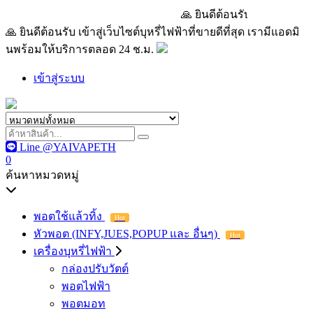
🙏 ยินดีต้อนรับ เข้าสู่เว็บไซต์บุห
🙏 ยินดีต้อนรับ เข้าสู่เว็บไซต์บุหรี่ไฟฟ้าที่ขายดีที่สุด เรามีแอดมิ
นพร้อมให้บริการตลอด 24 ช.ม.
เข้าสู่ระบบ
Line @YAIVAPETH
0
ค้นหาหมวดหมู่
พอตใช้แล้วทิ้ง
Hot
หัวพอต (INFY,JUES,POPUP และ อื่นๆ)
Hot
เครื่องบุหรี่ไฟฟ้า
กล่องปรับวัตต์
พอตไฟฟ้า
พอตมอท