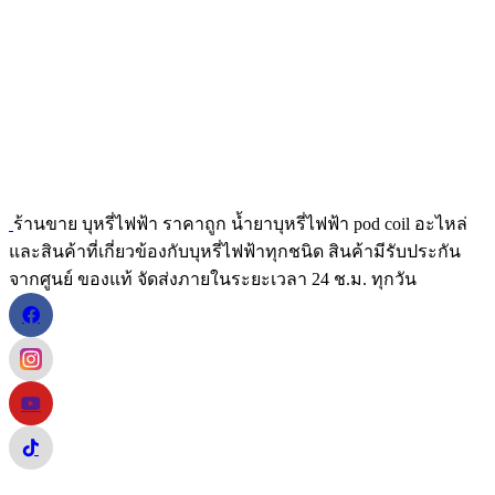
ร้านขาย บุหรี่ไฟฟ้า ราคาถูก น้ำยาบุหรี่ไฟฟ้า pod coil อะไหล่
และสินค้าที่เกี่ยวข้องกับบุหรี่ไฟฟ้าทุกชนิด สินค้ามีรับประกัน
จากศูนย์ ของแท้ จัดส่งภายในระยะเวลา 24 ช.ม. ทุกวัน