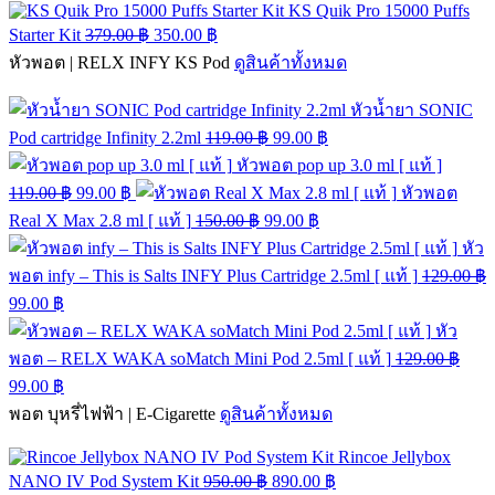
KS Quik Pro 15000 Puffs
Starter Kit
379.00
฿
350.00
฿
หัวพอต | RELX INFY KS Pod
ดูสินค้าทั้งหมด
หัวน้ำยา SONIC
Pod cartridge Infinity 2.2ml
119.00
฿
99.00
฿
หัวพอต pop up 3.0 ml [ แท้ ]
119.00
฿
99.00
฿
หัวพอต
Real X Max 2.8 ml [ แท้ ]
150.00
฿
99.00
฿
หัว
พอต infy – This is Salts INFY Plus Cartridge 2.5ml [ แท้ ]
129.00
฿
99.00
฿
หัว
พอต – RELX WAKA soMatch Mini Pod 2.5ml [ แท้ ]
129.00
฿
99.00
฿
พอต บุหรี่ไฟฟ้า | E-Cigarette
ดูสินค้าทั้งหมด
Rincoe Jellybox
NANO IV Pod System Kit
950.00
฿
890.00
฿