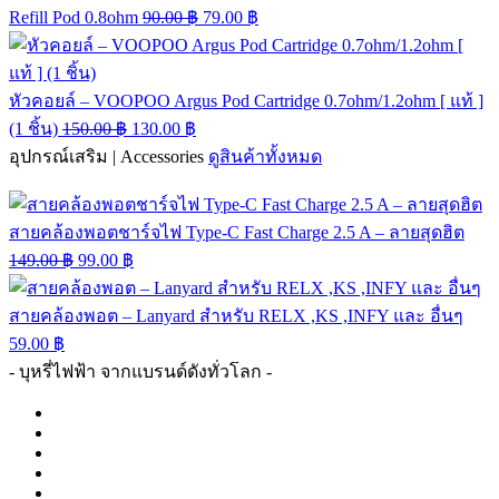
Refill Pod 0.8ohm
90.00
฿
79.00
฿
หัวคอยล์ – VOOPOO Argus Pod Cartridge 0.7ohm/1.2ohm [ แท้ ]
(1 ชิ้น)
150.00
฿
130.00
฿
อุปกรณ์เสริม | Accessories
ดูสินค้าทั้งหมด
สายคล้องพอตชาร์จไฟ Type-C Fast Charge 2.5 A – ลายสุดฮิต
149.00
฿
99.00
฿
สายคล้องพอต – Lanyard สำหรับ RELX ,KS ,INFY และ อื่นๆ
59.00
฿
- บุหรี่ไฟฟ้า จากแบรนด์ดังทั่วโลก -