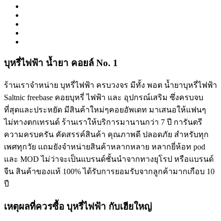
บุหรี่ไฟฟ้า น้ำยา คอยล์ No. 1
ร้านเราจำหน่าย บุหรี่ไฟฟ้า ครบวงจร มีทั้ง พอต น้ำยาบุหรี่ไฟฟ้า
Saltnic freebase คอยบุหรี่ ไฟฟ้า และ อุปกรณ์เสริม ซึ่งครบจบ
ที่สุดและประหยัด มีสินค้าใหม่ๆคอยอัพเดท มาเสนอให้แฟนๆ
ไม่ทางตกเทรนด์ ร้านเราให้บริการมานานกว่า 7 ปี การันตรี
ความครบครัน คัดสรรค์สินค้า คุณภาพดี ปลอดภัย สำหรับทุก
เพศทุกวัย แถมยังจำหน่ายสินค้าหลากหลาย หลากยี่ห้อท pod
และ MOD ไม่ว่าจะเป็นแบรนด์ชั้นนำจากทางยุโรป หรือแบรนด์
จีน สินค้าของแท้ 100% ได้รับการยอมรับจากลูกค้ามากเกือบ 10
ปี
เหตุผลที่ควรซื้อ บุหรี่ไฟฟ้า กับเฮียใหญ่