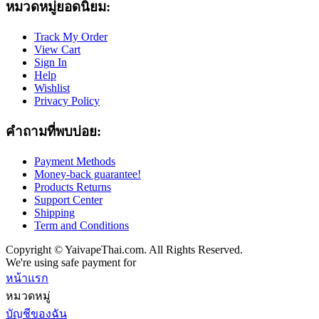
หมวดหมู่ยอดนิยม:
Track My Order
View Cart
Sign In
Help
Wishlist
Privacy Policy
คำถามที่พบบ่อย:
Payment Methods
Money-back guarantee!
Products Returns
Support Center
Shipping
Term and Conditions
Copyright © YaivapeThai.com. All Rights Reserved.
We're using safe payment for
หน้าแรก
หมวดหมู่
บัญชีของฉัน