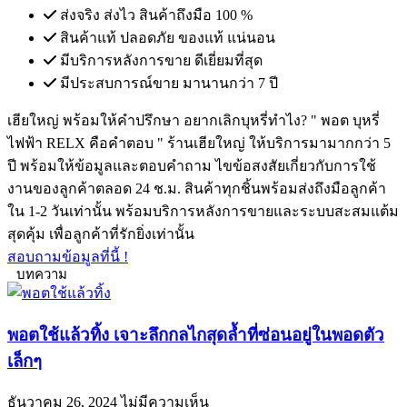
ส่งจริง ส่งไว สินค้าถึงมือ 100 %
สินค้าแท้ ปลอดภัย ของแท้ แน่นอน
มีบริการหลังการขาย ดีเยี่ยมที่สุด
มีประสบการณ์ขาย มานานกว่า 7 ปี
เฮียใหญ่ พร้อมให้คำปรึกษา อยากเลิกบุหรี่ทำไง?
" พอต บุหรี่
ไฟฟ้า RELX คือคำตอบ "
ร้านเฮียใหญ่ ให้บริการมามากกว่า 5
ปี พร้อมให้ข้อมูลและตอบคำถาม ไขข้อสงสัยเกี่ยวกับการใช้
งานของลูกค้าตลอด 24 ช.ม. สินค้าทุกชิ้นพร้อมส่งถึงมือลูกค้า
ใน 1-2 วันเท่านั้น พร้อมบริการหลังการขายและระบบสะสมแต้ม
สุดคุ้ม เพื่อลูกค้าที่รักยิ่งเท่านั้น
สอบถามข้อมูลที่นี้ !
บทความ
พอตใช้แล้วทิ้ง เจาะลึกกลไกสุดล้ำที่ซ่อนอยู่ในพอดตัว
เล็กๆ
ธันวาคม 26, 2024
ไม่มีความเห็น