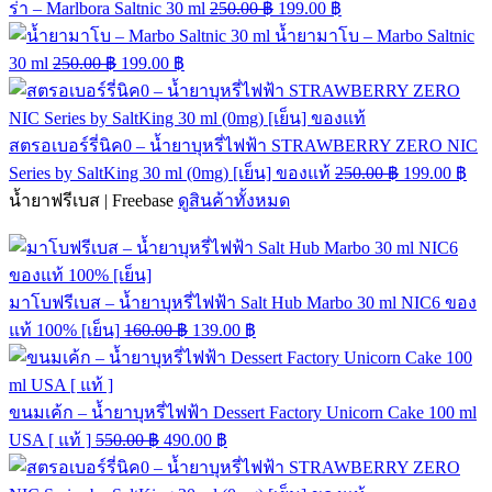
ร่า – Marlbora Saltnic 30 ml
250.00
฿
199.00
฿
น้ำยามาโบ – Marbo Saltnic
30 ml
250.00
฿
199.00
฿
สตรอเบอร์รี่นิค0 – น้ำยาบุหรี่ไฟฟ้า STRAWBERRY ZERO NIC
Series by SaltKing 30 ml (0mg) [เย็น] ของแท้
250.00
฿
199.00
฿
น้ำยาฟรีเบส | Freebase
ดูสินค้าทั้งหมด
มาโบฟรีเบส – น้ำยาบุหรี่ไฟฟ้า Salt Hub Marbo 30 ml NIC6 ของ
แท้ 100% [เย็น]
160.00
฿
139.00
฿
ขนมเค้ก – น้ำยาบุหรี่ไฟฟ้า Dessert Factory Unicorn Cake 100 ml
USA [ แท้ ]
550.00
฿
490.00
฿