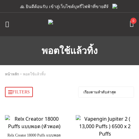
🙏 ยินดีต้อนรับ เข้าสู่เว็บไซต์บุหรี่ไฟฟ้าที่ขายดีที่สุด เรามีแอดมิ
0
พอตใช้แล้วทิ้ง
-
หน้าหลัก
พอตใช้แล้วทิ้ง
FILTERS
Relx Creator 18000 Puffs แบบพอต