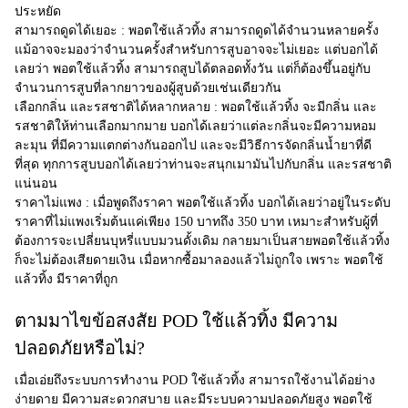
ประหยัด
สามารถดูดได้เยอะ :
พอตใช้แล้วทิ้ง สามารถดูดได้จำนวนหลายครั้ง
แม้อาจจะมองว่าจำนวนครั้งสำหรับการสูบอาจจะไม่เยอะ แต่บอกได้
เลยว่า พอตใช้แล้วทิ้ง สามารถสูบได้ตลอดทั้งวัน แต่ก็ต้องขึ้นอยู่กับ
จำนวนการสูบที่ลากยาวของผู้สูบด้วยเช่นเดียวกัน
เลือกกลิ่น และรสชาติได้หลากหลาย :
พอตใช้แล้วทิ้ง จะมีกลิ่น และ
รสชาติให้ท่านเลือกมากมาย บอกได้เลยว่าแต่ละกลิ่นจะมีความหอม
ละมุน ที่มีความแตกต่างกันออกไป และจะมีวิธีการจัดกลิ่นน้ำยาที่ดี
ที่สุด ทุกการสูบบอกได้เลยว่าท่านจะสนุกเมามันไปกับกลิ่น และรสชาติ
แน่นอน
ราคาไม่แพง :
เมื่อพูดถึงราคา พอตใช้แล้วทิ้ง บอกได้เลยว่าอยู่ในระดับ
ราคาที่ไม่แพงเริ่มต้นแค่เพียง 150 บาทถึง 350 บาท เหมาะสำหรับผู้ที่
ต้องการจะเปลี่ยนบุหรี่แบบมวนดั้งเดิม กลายมาเป็นสายพอตใช้แล้วทิ้ง
ก็จะไม่ต้องเสียดายเงิน เมื่อหากซื้อมาลองแล้วไม่ถูกใจ เพราะ พอตใช้
แล้วทิ้ง มีราคาที่ถูก
ตามมาไขข้อสงสัย POD ใช้แล้วทิ้ง มีความ
ปลอดภัยหรือไม่?
เมื่อเอ่ยถึงระบบการทำงาน
POD ใช้แล้วทิ้ง
สามารถใช้งานได้อย่าง
ง่ายดาย มีความสะดวกสบาย และมีระบบความปลอดภัยสูง พอตใช้