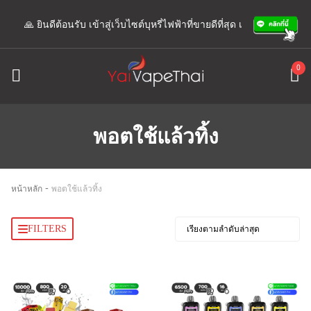
🙏 ยินดีต้อนรับ เข้าสู่เว็บไซต์บุหรี่ไฟฟ้าที่ขายดีที่สุด เรามีแอดมินพร้อมใ
0
พอตใช้แล้วทิ้ง
-
หน้าหลัก
พอตใช้แล้วทิ้ง
FILTERS