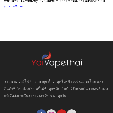
จำเป็นที่จะต้องพกพาอุปกรณ์หลาย ๆ อย่าง หาซื้อง่ายได้ผ่านทางเว็บ
yaivapeth.com
ร้านขาย บุหรี่ไฟฟ้า ราคาถูก น้ำยาบุหรี่ไฟฟ้า pod coil อะไหล่ และ
สินค้าที่เกี่ยวข้องกับบุหรี่ไฟฟ้าทุกชนิด สินค้ามีรับประกันจากศูนย์ ของ
แท้ จัดส่งภายในระยะเวลา 24 ช.ม. ทุกวัน