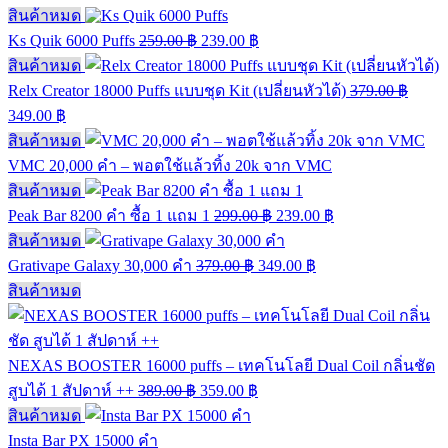
สินค้าหมด
Ks Quik 6000 Puffs
259.00
฿
239.00
฿
สินค้าหมด
Relx Creator 18000 Puffs แบบชุด Kit (เปลี่ยนหัวได้)
379.00
฿
349.00
฿
สินค้าหมด
VMC 20,000 คำ – พอตใช้แล้วทิ้ง 20k จาก VMC
สินค้าหมด
Peak Bar 8200 คำ ซื้อ 1 แถม 1
299.00
฿
239.00
฿
สินค้าหมด
Grativape Galaxy 30,000 คำ
379.00
฿
349.00
฿
สินค้าหมด
NEXAS BOOSTER 16000 puffs – เทคโนโลยี Dual Coil กลิ่นชัด
สูบได้ 1 สัปดาห์ ++
389.00
฿
359.00
฿
สินค้าหมด
Insta Bar PX 15000 คำ