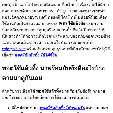
เพศทุกวัย และได้รับความนิยมมากขึ้นเรื่อย ๆ เนื่องจากได้มีการ
ออกแบบมาด้วยราคาสบายกระเป๋า รูปแบบสวยงาม น่าพกพา
แม้จะผิดกฎหมายประเทศไทยแต่ก็มีคนไทยไม่น้อยที่นิยมเลือก
ใช้งานกันเป็นจำนวนมาก เพราะ
POD ใช้แล้วทิ้ง
จะมีความ
ปลอดภัยมากกว่าการสูบบุหรี่แบบมวนดั้งเดิม ไม่มีสารทาร์ ที่
เป็นสารทำให้ก่อการเกิดโรคมะเร็ง และปลอดภัยต่อคนรอบข้าง
ไม่ส่งกลิ่นเหม็นรบกวน หากสนใจสามารถติดต่อได้ที่
yaivapeth.com
พร้อมจำหน่ายทุกรูปแบบที่เกี่ยวกับพอตพาไปดูวิธี
เช็คว่า
พอตใช้แล้วทิ้ง ใช้ได้กี่วัน
พอตใช้แล้วทิ้ง มาพร้อมกับข้อดีอะไรบ้าง
ตามมาดูกันเลย
สำหรับการเลือกใช้
พอตใช้แล้วทิ้ง
มาพร้อมกับข้อดีมากมาย
บอกได้เลยว่าตอบโจทย์ทุกการใช้งานอย่างแน่นอน
ดีไซน์สวยงาม :
พอตใช้แล้วทิ้ง ไฟกระพริบ
แม้จะออกมา