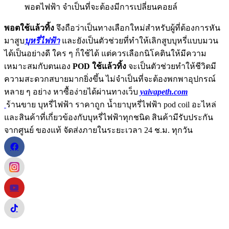
พอตไฟฟ้า จำเป็นที่จะต้องมีการเปลี่ยนคอยล์
พอตใช้แล้วทิ้ง
จึงถือว่าเป็นทางเลือกใหม่สำหรับผู้ที่ต้องการหัน
มาสูบ
บุหรี่ไฟฟ้า
และยังเป็นตัวช่วยที่ทำให้เลิกสูบบุหรี่แบบมวน
ได้เป็นอย่างดี ใคร ๆ ก็ใช้ได้ แต่ควรเลือกนิโคตินให้มีความ
เหมาะสมกับตนเอง
POD ใช้แล้วทิ้ง
จะเป็นตัวช่วยทำให้ชีวิตมี
ความสะดวกสบายมากยิ่งขึ้น ไม่จำเป็นที่จะต้องพกพาอุปกรณ์
หลาย ๆ อย่าง หาซื้อง่ายได้ผ่านทางเว็บ
yaivapeth.com
ร้านขาย บุหรี่ไฟฟ้า ราคาถูก น้ำยาบุหรี่ไฟฟ้า pod coil อะไหล่
และสินค้าที่เกี่ยวข้องกับบุหรี่ไฟฟ้าทุกชนิด สินค้ามีรับประกัน
จากศูนย์ ของแท้ จัดส่งภายในระยะเวลา 24 ช.ม. ทุกวัน