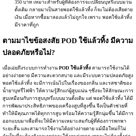
350 บาท เหมาะสำหรับผู้ที่ต้องการจะเปลี่ยนบุหรี่แบบมวน
ดั้งเดิม กลายมาเป็นสายพอตใช้แล้วทิ้ง ก็จะไม่ต้องเสียดาย
เงิน เมื่อหากซื้อมาลองแล้วไม่ถูกใจ เพราะ พอตใช้แล้วทิ้ง
มีราคาที่ถูก
ตามมาไขข้อสงสัย POD ใช้แล้วทิ้ง มีความ
ปลอดภัยหรือไม่?
เมื่อเอ่ยถึงระบบการทำงาน
POD ใช้แล้วทิ้ง
สามารถใช้งานได้
อย่างง่ายดาย มีความสะดวกสบาย และมีระบบความปลอดภัยสูง
พอตใช้แล้วทิ้ง จะมีการเน้นไปในเรื่องของกลิ่น และรสชาติของ
น้ำยาบุหรี่ไฟฟ้า ให้ความรู้สึกแก่ผู้สูบแน่น ๆซึ่งจะให้ลักษณะการ
สูบเหมือนกับการสูบบุหรี่แบบมวนดั้งเดิม แต่ พอตใช้แล้วทิ้ง ได้มี
การพัฒนาประสิทธิภาพของเครื่องสูบที่สูงขึ้น จึงเป็นตัวช่วยที่
ทำให้มีคุณภาพได้ทุกการสูบ พร้อมให้ความรู้สึกนุ่มขึ้น ได้มีการ
ออกแบบมาเพื่อที่จะให้มีความเหมาะสมกับผู้ที่ต้องการพกพา
ระยะสั้น และสามารถใช้งานได้อย่างง่ายดาย แม้มือใหม่ก็ไม่