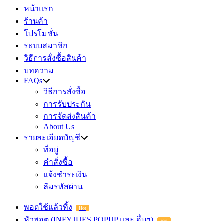
หน้าแรก
ร้านค้า
โปรโมชั่น
ระบบสมาชิก
วิธีการสั่งซื้อสินค้า
บทความ
FAQs
วิธีการสั่งซื้อ
การรับประกัน
การจัดส่งสินค้า
About Us
รายละเอียดบัญชี
ที่อยู่
คำสั่งซื้อ
แจ้งชำระเงิน
ลืมรหัสผ่าน
พอตใช้แล้วทิ้ง
Hot
หัวพอต (INFY,JUES,POPUP และ อื่นๆ)
Hot