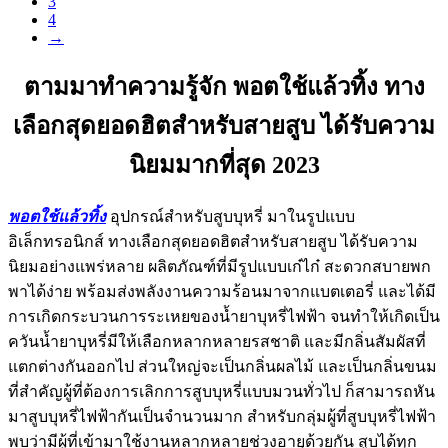
3
4
→
ตามมาทำความรู้จัก พอตใช้แล้วทิ้ง ทาง
เลือกสุดยอดฮิตสำหรับสายสูบ ได้รับความ
นิยมมากที่สุด 2023
พอตใช้แล้วทิ้ง
อุปกรณ์สำหรับสูบบุหรี่ มาในรูปแบบ
อิเล็กทรอนิกส์ ทางเลือกสุดยอดฮิตสำหรับสายสูบ ได้รับความ
นิยมอย่างแพร่หลาย ผลิตภัณฑ์ที่มีรูปแบบเก๋ไก๋ สะดวกสบายพก
พาได้ง่าย พร้อมส่งพลังงานความร้อนมาจากแบตเตอรี่ และได้มี
การเกิดกระบวนการระเหยของน้ำยาบุหรี่ไฟฟ้า จนทำให้เกิดเป็น
ควันน้ำยาบุหรี่มีให้เลือกหลากหลายรสชาติ และมีกลิ่นสัมผัสที่
แตกต่างกันออกไป ส่วนใหญ่จะเป็นกลิ่นผลไม้ และเป็นกลิ่นขนม
ที่สำคัญผู้ที่ต้องการเลิกการสูบบุหรี่แบบมวนทั่วไป ก็สามารถหัน
มาสูบบุหรี่ไฟฟ้ากันเป็นจำนวนมาก สำหรับกลุ่มผู้ที่สูบบุหรี่ไฟฟ้า
พบว่ามีผู้ที่เข้ามาใช้งานหลากหลายช่วงอายุด้วยกัน สูบได้ทุก