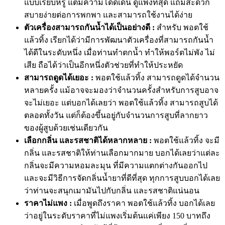
แบบเรียบหรู แต่มีความโดดเด่น ดูแพงที่สุด แถมสะดวก
สบายง่ายต่อการพกพา และสามารถใช้งานได้ง่าย
ตัวเครื่องสามารถกันน้ำได้เป็นอย่างดี :
สำหรับ พอตใช้
แล้วทิ้ง เรียกได้ว่ามีการพัฒนาตัวเครื่องที่สามารถกันน้ำ
ได้ดีในระดับหนึ่ง เมื่อท่านทำตกน้ำ ทำให้พอร์ตไม่พัง ไม่
เสีย ถือได้ว่าเป็นอีกหนึ่งตัวช่วยที่ทำให้ประหยัด
สามารถดูดได้เยอะ :
พอตใช้แล้วทิ้ง สามารถดูดได้จำนวน
หลายครั้ง แม้อาจจะมองว่าจำนวนครั้งสำหรับการสูบอาจ
จะไม่เยอะ แต่บอกได้เลยว่า พอตใช้แล้วทิ้ง สามารถสูบได้
ตลอดทั้งวัน แต่ก็ต้องขึ้นอยู่กับจำนวนการสูบที่ลากยาว
ของผู้สูบด้วยเช่นเดียวกัน
เลือกกลิ่น และรสชาติได้หลากหลาย :
พอตใช้แล้วทิ้ง จะมี
กลิ่น และรสชาติให้ท่านเลือกมากมาย บอกได้เลยว่าแต่ละ
กลิ่นจะมีความหอมละมุน ที่มีความแตกต่างกันออกไป
และจะมีวิธีการจัดกลิ่นน้ำยาที่ดีที่สุด ทุกการสูบบอกได้เลย
ว่าท่านจะสนุกเมามันไปกับกลิ่น และรสชาติแน่นอน
ราคาไม่แพง :
เมื่อพูดถึงราคา พอตใช้แล้วทิ้ง บอกได้เลย
ว่าอยู่ในระดับราคาที่ไม่แพงเริ่มต้นแค่เพียง 150 บาทถึง