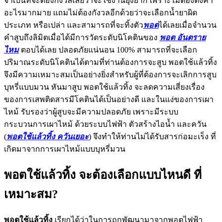
จำเป็นที่จะต้องกังวลเลยว่าจะใช้งานยุ่งยาก เพราะไม่ต้องตั้งค่า
อะไรมากมาย แถมไม่ต้องกังวลอีกด้วยว่าจะเลือกน้ำยาผิด
ประเภท หรือเปล่า และสามารถที่จะทิ้งตัว
พอต
ได้เลยเมื่อจำนวน
คำสูบถึงลิมิตเมื่อได้มีการวัดระดับนิโคตินของ
พอต อันตราย
ไหม
ตอบได้เลย ปลอดภัยแน่นอน 100% สามารถที่จะเลือก
ปริมาณระดับนิโคตินได้ตามที่ท่านต้องการจะสูบ พอตใช้แล้วทิ้ง
จึงมีความเหมาะสมเป็นอย่างยิ่งสำหรับผู้ที่ต้องการจะเลิกการสูบ
บุหรี่แบบมวน หันมาสูบ พอตใช้แล้วทิ้ง จะลดความเสี่ยงเรื่อง
ของการเสพติดสารมีโคตินได้เป็นอย่างดี และในแง่ของการเผา
ไหม้ รับรองว่าผู้สูบจะมีความปลอดภัย เพราะมีระบบ
กระบวนการเผาไหม้ ด้วยระบบไฟฟ้า ตัวสร้างไอน้ำ และควัน
(
พอตใช้แล้วทิ้ง ควันเยอะ
) จึงทำให้ท่านไม่ได้รับสารก่อมะเร็ง ที่
เกิดมาจากการเผาไหม้แบบบุหรี่มวน
พอตใช้แล้วทิ้ง จะต้องเลือกแบบไหนดี ที่
เหมาะสม?
พอตใช้แล้วทิ้ง
เรียกได้ว่าในการถูกพัฒนามาจากพอตไฟฟ้า