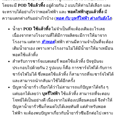
โดยจะมี
POD ใช้แล้วทิ้ง
อยู่ด้วยกัน 2 แบบให้ท่านได้เลือก และ
จะทราบได้อย่างไรว่าพอตไฟฟ้า และ
พอตไฟฟ้าสูบแล้วทิ้ง
มี
ความแตกต่างกันอย่างไรบ้าง (
พอต กับ บุหรี่ไฟฟ้า ต่างกันยังไง
)
น้ำยา
POD ใช้แล้วทิ้ง
ไม่จำเป็นที่จะต้องเติมอะไรเลย
เนื่องจากทางโรงงานที่ได้มีการผลิตจะมีการให้มาจาก
โรงงาน แต่หาก
หัวพอต
ไฟฟ้า ท่านมีความจำเป็นที่จะต้อง
เติมน้ำยาเอง เพราะทางโรงงานไม่ได้มีน้ำยาให้มาเหมือน
พอตใช้แล้วทิ้ง
สำหรับการชาร์จแบตเตอรี่ พอตใช้แล้วทิ้ง ปัจจุบันจะ
ประกอบไปด้วยกัน 2 รูปแบบ ก็คือ การชาร์จไฟได้ กับการ
ชาร์จไฟไม่ได้ ซึ่งพอตใช้แล้วทิ้ง ก็สามารถที่จะชาร์จไฟได้
และสามารถนำกลับมาใช้ได้อีกครั้ง
ปัญหาน้ำยารั่ว เรียกได้ว่าไม่สามารถแก้ปัญหาได้จริง ๆ
แต่บอกได้เลยว่า
บุหรี่ไฟฟ้า
ใช้แล้วทิ้ง สามารถที่จะตอบ
โจทย์ได้เป็นอย่างดี เนื่องจากไม่ต้องเปลี่ยนคอยล์ จึงทำให้
ปัญหาน้ำยารั่วซึมก็หมดไปได้เลยทันที แต่สำหรับพอต
ไฟฟ้า จะต้องพบปัญหาเกี่ยวกับน้ำยารั่วซึมอีกต่อไป เพราะ