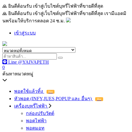
🙏 ยินดีต้อนรับ เข้าสู่เว็บไซต์บุหรี่ไฟฟ้าที่ขายดีที่สุด เรามีแอด
🙏 ยินดีต้อนรับ เข้าสู่เว็บไซต์บุหรี่ไฟฟ้าที่ขายดีที่สุด เรามีแอดมิ
นพร้อมให้บริการตลอด 24 ช.ม.
เข้าสู่ระบบ
Line @YAIVAPETH
0
ค้นหาหมวดหมู่
พอตใช้แล้วทิ้ง
Hot
หัวพอต (INFY,JUES,POPUP และ อื่นๆ)
Hot
เครื่องบุหรี่ไฟฟ้า
กล่องปรับวัตต์
พอตไฟฟ้า
พอตมอท