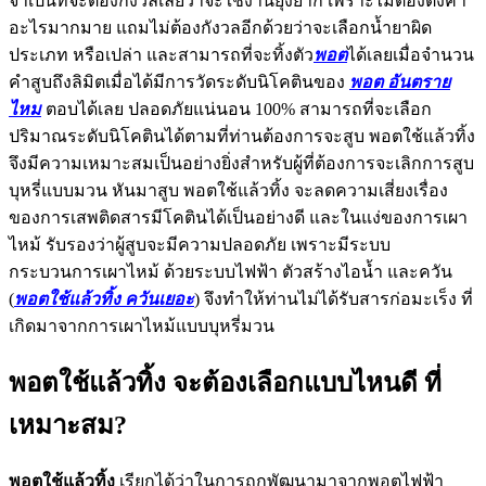
จำเป็นที่จะต้องกังวลเลยว่าจะใช้งานยุ่งยาก เพราะไม่ต้องตั้งค่า
อะไรมากมาย แถมไม่ต้องกังวลอีกด้วยว่าจะเลือกน้ำยาผิด
ประเภท หรือเปล่า และสามารถที่จะทิ้งตัว
พอต
ได้เลยเมื่อจำนวน
คำสูบถึงลิมิตเมื่อได้มีการวัดระดับนิโคตินของ
พอต อันตราย
ไหม
ตอบได้เลย ปลอดภัยแน่นอน 100% สามารถที่จะเลือก
ปริมาณระดับนิโคตินได้ตามที่ท่านต้องการจะสูบ พอตใช้แล้วทิ้ง
จึงมีความเหมาะสมเป็นอย่างยิ่งสำหรับผู้ที่ต้องการจะเลิกการสูบ
บุหรี่แบบมวน หันมาสูบ พอตใช้แล้วทิ้ง จะลดความเสี่ยงเรื่อง
ของการเสพติดสารมีโคตินได้เป็นอย่างดี และในแง่ของการเผา
ไหม้ รับรองว่าผู้สูบจะมีความปลอดภัย เพราะมีระบบ
กระบวนการเผาไหม้ ด้วยระบบไฟฟ้า ตัวสร้างไอน้ำ และควัน
(
พอตใช้แล้วทิ้ง ควันเยอะ
) จึงทำให้ท่านไม่ได้รับสารก่อมะเร็ง ที่
เกิดมาจากการเผาไหม้แบบบุหรี่มวน
พอตใช้แล้วทิ้ง จะต้องเลือกแบบไหนดี ที่
เหมาะสม?
พอตใช้แล้วทิ้ง
เรียกได้ว่าในการถูกพัฒนามาจากพอตไฟฟ้า