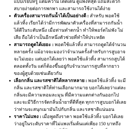
แบบเรียบหรู แต่มีความโดดเด่น ดูแพงที่สุด แถมสะดวก
สบายง่ายต่อการพกพา และสามารถใช้งานได้ง่าย
ตัวเครื่องสามารถกันน้ำได้เป็นอย่างดี :
สำหรับ พอตใช้
แล้วทิ้ง เรียกได้ว่ามีการพัฒนาตัวเครื่องที่สามารถกันน้ำ
ได้ดีในระดับหนึ่ง เมื่อท่านทำตกน้ำ ทำให้พอร์ตไม่พัง ไม่
เสีย ถือได้ว่าเป็นอีกหนึ่งตัวช่วยที่ทำให้ประหยัด
สามารถดูดได้เยอะ :
พอตใช้แล้วทิ้ง สามารถดูดได้จำนวน
หลายครั้ง แม้อาจจะมองว่าจำนวนครั้งสำหรับการสูบอาจ
จะไม่เยอะ แต่บอกได้เลยว่า พอตใช้แล้วทิ้ง สามารถสูบได้
ตลอดทั้งวัน แต่ก็ต้องขึ้นอยู่กับจำนวนการสูบที่ลากยาว
ของผู้สูบด้วยเช่นเดียวกัน
เลือกกลิ่น และรสชาติได้หลากหลาย :
พอตใช้แล้วทิ้ง จะมี
กลิ่น และรสชาติให้ท่านเลือกมากมาย บอกได้เลยว่าแต่ละ
กลิ่นจะมีความหอมละมุน ที่มีความแตกต่างกันออกไป
และจะมีวิธีการจัดกลิ่นน้ำยาที่ดีที่สุด ทุกการสูบบอกได้เลย
ว่าท่านจะสนุกเมามันไปกับกลิ่น และรสชาติแน่นอน
ราคาไม่แพง :
เมื่อพูดถึงราคา พอตใช้แล้วทิ้ง บอกได้เลย
ว่าอยู่ในระดับราคาที่ไม่แพงเริ่มต้นแค่เพียง 150 บาทถึง