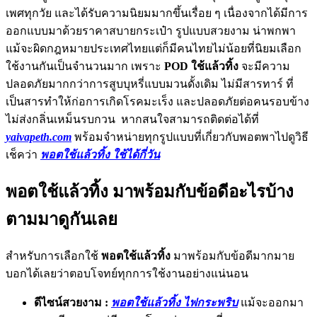
เพศทุกวัย และได้รับความนิยมมากขึ้นเรื่อย ๆ เนื่องจากได้มีการ
ออกแบบมาด้วยราคาสบายกระเป๋า รูปแบบสวยงาม น่าพกพา
แม้จะผิดกฎหมายประเทศไทยแต่ก็มีคนไทยไม่น้อยที่นิยมเลือก
ใช้งานกันเป็นจำนวนมาก เพราะ
POD ใช้แล้วทิ้ง
จะมีความ
ปลอดภัยมากกว่าการสูบบุหรี่แบบมวนดั้งเดิม ไม่มีสารทาร์ ที่
เป็นสารทำให้ก่อการเกิดโรคมะเร็ง และปลอดภัยต่อคนรอบข้าง
ไม่ส่งกลิ่นเหม็นรบกวน หากสนใจสามารถติดต่อได้ที่
yaivapeth.com
พร้อมจำหน่ายทุกรูปแบบที่เกี่ยวกับพอตพาไปดูวิธี
เช็คว่า
พอตใช้แล้วทิ้ง ใช้ได้กี่วัน
พอตใช้แล้วทิ้ง มาพร้อมกับข้อดีอะไรบ้าง
ตามมาดูกันเลย
สำหรับการเลือกใช้
พอตใช้แล้วทิ้ง
มาพร้อมกับข้อดีมากมาย
บอกได้เลยว่าตอบโจทย์ทุกการใช้งานอย่างแน่นอน
ดีไซน์สวยงาม :
พอตใช้แล้วทิ้ง ไฟกระพริบ
แม้จะออกมา