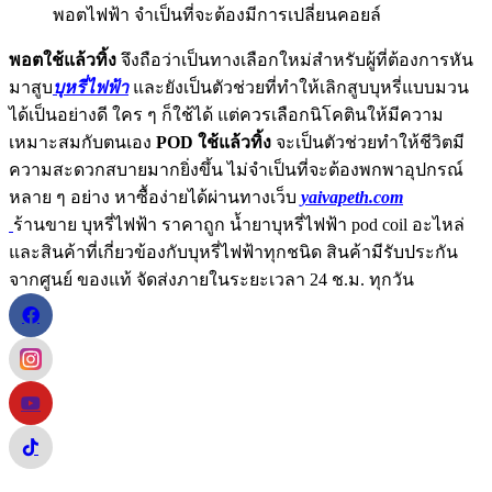
พอตไฟฟ้า จำเป็นที่จะต้องมีการเปลี่ยนคอยล์
พอตใช้แล้วทิ้ง
จึงถือว่าเป็นทางเลือกใหม่สำหรับผู้ที่ต้องการหัน
มาสูบ
บุหรี่ไฟฟ้า
และยังเป็นตัวช่วยที่ทำให้เลิกสูบบุหรี่แบบมวน
ได้เป็นอย่างดี ใคร ๆ ก็ใช้ได้ แต่ควรเลือกนิโคตินให้มีความ
เหมาะสมกับตนเอง
POD ใช้แล้วทิ้ง
จะเป็นตัวช่วยทำให้ชีวิตมี
ความสะดวกสบายมากยิ่งขึ้น ไม่จำเป็นที่จะต้องพกพาอุปกรณ์
หลาย ๆ อย่าง หาซื้อง่ายได้ผ่านทางเว็บ
yaivapeth.com
ร้านขาย บุหรี่ไฟฟ้า ราคาถูก น้ำยาบุหรี่ไฟฟ้า pod coil อะไหล่
และสินค้าที่เกี่ยวข้องกับบุหรี่ไฟฟ้าทุกชนิด สินค้ามีรับประกัน
จากศูนย์ ของแท้ จัดส่งภายในระยะเวลา 24 ช.ม. ทุกวัน