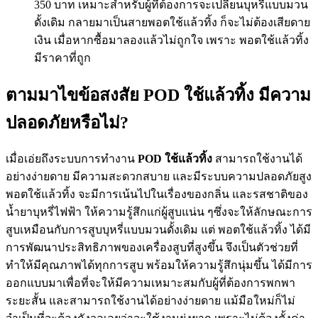
350 บาท เหมาะสำหรับผู้ที่ต้องการจะเปลี่ยนบุหรี่แบบมวน
ดั้งเดิม กลายมาเป็นสายพอตใช้แล้วทิ้ง ก็จะไม่ต้องเสียดาย
เงิน เมื่อหากซื้อมาลองแล้วไม่ถูกใจ เพราะ พอตใช้แล้วทิ้ง
มีราคาที่ถูก
ตามมาไขข้อสงสัย POD ใช้แล้วทิ้ง มีความ
ปลอดภัยหรือไม่?
เมื่อเอ่ยถึงระบบการทำงาน
POD ใช้แล้วทิ้ง
สามารถใช้งานได้
อย่างง่ายดาย มีความสะดวกสบาย และมีระบบความปลอดภัยสูง
พอตใช้แล้วทิ้ง จะมีการเน้นไปในเรื่องของกลิ่น และรสชาติของ
น้ำยาบุหรี่ไฟฟ้า ให้ความรู้สึกแก่ผู้สูบแน่น ๆซึ่งจะให้ลักษณะการ
สูบเหมือนกับการสูบบุหรี่แบบมวนดั้งเดิม แต่ พอตใช้แล้วทิ้ง ได้มี
การพัฒนาประสิทธิภาพของเครื่องสูบที่สูงขึ้น จึงเป็นตัวช่วยที่
ทำให้มีคุณภาพได้ทุกการสูบ พร้อมให้ความรู้สึกนุ่มขึ้น ได้มีการ
ออกแบบมาเพื่อที่จะให้มีความเหมาะสมกับผู้ที่ต้องการพกพา
ระยะสั้น และสามารถใช้งานได้อย่างง่ายดาย แม้มือใหม่ก็ไม่