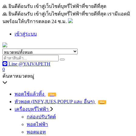
🙏 ยินดีต้อนรับ เข้าสู่เว็บไซต์บุหรี่ไฟฟ้าที่ขายดีที่สุด เรามีแอด
🙏 ยินดีต้อนรับ เข้าสู่เว็บไซต์บุหรี่ไฟฟ้าที่ขายดีที่สุด เรามีแอดมิ
นพร้อมให้บริการตลอด 24 ช.ม.
เข้าสู่ระบบ
Line @YAIVAPETH
0
ค้นหาหมวดหมู่
พอตใช้แล้วทิ้ง
Hot
หัวพอต (INFY,JUES,POPUP และ อื่นๆ)
Hot
เครื่องบุหรี่ไฟฟ้า
กล่องปรับวัตต์
พอตไฟฟ้า
พอตมอท