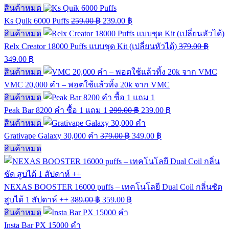
สินค้าหมด
Ks Quik 6000 Puffs
259.00
฿
239.00
฿
สินค้าหมด
Relx Creator 18000 Puffs แบบชุด Kit (เปลี่ยนหัวได้)
379.00
฿
349.00
฿
สินค้าหมด
VMC 20,000 คำ – พอตใช้แล้วทิ้ง 20k จาก VMC
สินค้าหมด
Peak Bar 8200 คำ ซื้อ 1 แถม 1
299.00
฿
239.00
฿
สินค้าหมด
Grativape Galaxy 30,000 คำ
379.00
฿
349.00
฿
สินค้าหมด
NEXAS BOOSTER 16000 puffs – เทคโนโลยี Dual Coil กลิ่นชัด
สูบได้ 1 สัปดาห์ ++
389.00
฿
359.00
฿
สินค้าหมด
Insta Bar PX 15000 คำ