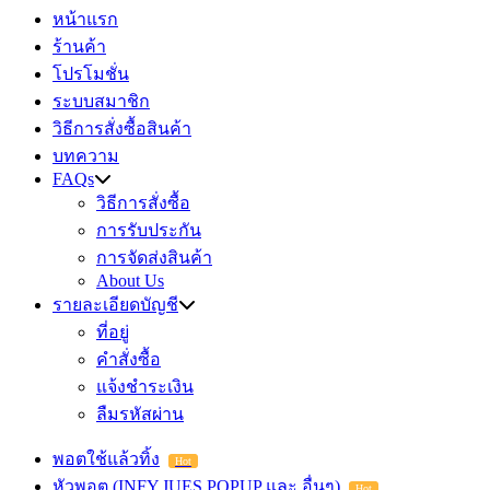
หน้าแรก
ร้านค้า
โปรโมชั่น
ระบบสมาชิก
วิธีการสั่งซื้อสินค้า
บทความ
FAQs
วิธีการสั่งซื้อ
การรับประกัน
การจัดส่งสินค้า
About Us
รายละเอียดบัญชี
ที่อยู่
คำสั่งซื้อ
แจ้งชำระเงิน
ลืมรหัสผ่าน
พอตใช้แล้วทิ้ง
Hot
หัวพอต (INFY,JUES,POPUP และ อื่นๆ)
Hot