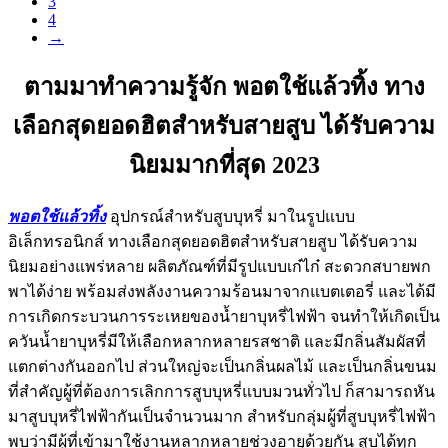
3
4
→
ตามมาทำความรู้จัก พอตใช้แล้วทิ้ง ทาง
เลือกสุดยอดฮิตสำหรับสายสูบ ได้รับความ
นิยมมากที่สุด 2023
พอตใช้แล้วทิ้ง
อุปกรณ์สำหรับสูบบุหรี่ มาในรูปแบบ
อิเล็กทรอนิกส์ ทางเลือกสุดยอดฮิตสำหรับสายสูบ ได้รับความ
นิยมอย่างแพร่หลาย ผลิตภัณฑ์ที่มีรูปแบบเก๋ไก๋ สะดวกสบายพก
พาได้ง่าย พร้อมส่งพลังงานความร้อนมาจากแบตเตอรี่ และได้มี
การเกิดกระบวนการระเหยของน้ำยาบุหรี่ไฟฟ้า จนทำให้เกิดเป็น
ควันน้ำยาบุหรี่มีให้เลือกหลากหลายรสชาติ และมีกลิ่นสัมผัสที่
แตกต่างกันออกไป ส่วนใหญ่จะเป็นกลิ่นผลไม้ และเป็นกลิ่นขนม
ที่สำคัญผู้ที่ต้องการเลิกการสูบบุหรี่แบบมวนทั่วไป ก็สามารถหัน
มาสูบบุหรี่ไฟฟ้ากันเป็นจำนวนมาก สำหรับกลุ่มผู้ที่สูบบุหรี่ไฟฟ้า
พบว่ามีผู้ที่เข้ามาใช้งานหลากหลายช่วงอายุด้วยกัน สูบได้ทุก