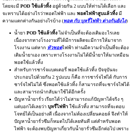
โดยจะมี
POD ใช้แล้วทิ้ง
อยู่ด้วยกัน 2 แบบให้ท่านได้เลือก และ
จะทราบได้อย่างไรว่าพอตไฟฟ้า และ
พอตไฟฟ้าสูบแล้วทิ้ง
มี
ความแตกต่างกันอย่างไรบ้าง (
พอต กับ บุหรี่ไฟฟ้า ต่างกันยังไง
)
น้ำยา
POD ใช้แล้วทิ้ง
ไม่จำเป็นที่จะต้องเติมอะไรเลย
เนื่องจากทางโรงงานที่ได้มีการผลิตจะมีการให้มาจาก
โรงงาน แต่หาก
หัวพอต
ไฟฟ้า ท่านมีความจำเป็นที่จะต้อง
เติมน้ำยาเอง เพราะทางโรงงานไม่ได้มีน้ำยาให้มาเหมือน
พอตใช้แล้วทิ้ง
สำหรับการชาร์จแบตเตอรี่ พอตใช้แล้วทิ้ง ปัจจุบันจะ
ประกอบไปด้วยกัน 2 รูปแบบ ก็คือ การชาร์จไฟได้ กับการ
ชาร์จไฟไม่ได้ ซึ่งพอตใช้แล้วทิ้ง ก็สามารถที่จะชาร์จไฟได้
และสามารถนำกลับมาใช้ได้อีกครั้ง
ปัญหาน้ำยารั่ว เรียกได้ว่าไม่สามารถแก้ปัญหาได้จริง ๆ
แต่บอกได้เลยว่า
บุหรี่ไฟฟ้า
ใช้แล้วทิ้ง สามารถที่จะตอบ
โจทย์ได้เป็นอย่างดี เนื่องจากไม่ต้องเปลี่ยนคอยล์ จึงทำให้
ปัญหาน้ำยารั่วซึมก็หมดไปได้เลยทันที แต่สำหรับพอต
ไฟฟ้า จะต้องพบปัญหาเกี่ยวกับน้ำยารั่วซึมอีกต่อไป เพราะ