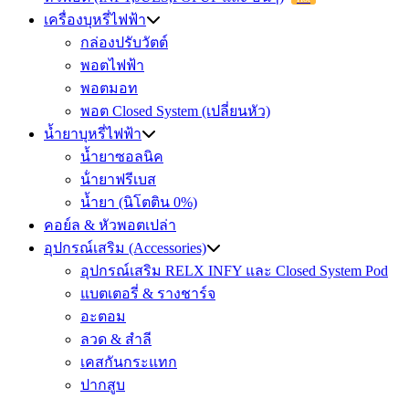
เครื่องบุหรี่ไฟฟ้า
กล่องปรับวัตต์
พอตไฟฟ้า
พอตมอท
พอต Closed System (เปลี่ยนหัว)
น้ำยาบุหรี่ไฟฟ้า
น้ำยาซอลนิค
น้ํายาฟรีเบส
น้ำยา (นิโตติน 0%)
คอย์ล & หัวพอตเปล่า
อุปกรณ์เสริม (Accessories)
อุปกรณ์เสริม RELX INFY และ Closed System Pod
แบตเตอรี่ & รางชาร์จ
อะตอม
ลวด ​& สำลี
เคสกันกระแทก
ปากสูบ