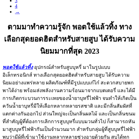
3
4
→
ตามมาทำความรู้จัก พอตใช้แล้วทิ้ง ทาง
เลือกสุดยอดฮิตสำหรับสายสูบ ได้รับความ
นิยมมากที่สุด 2023
พอตใช้แล้วทิ้ง
อุปกรณ์สำหรับสูบบุหรี่ มาในรูปแบบ
อิเล็กทรอนิกส์ ทางเลือกสุดยอดฮิตสำหรับสายสูบ ได้รับความ
นิยมอย่างแพร่หลาย ผลิตภัณฑ์ที่มีรูปแบบเก๋ไก๋ สะดวกสบายพก
พาได้ง่าย พร้อมส่งพลังงานความร้อนมาจากแบตเตอรี่ และได้มี
การเกิดกระบวนการระเหยของน้ำยาบุหรี่ไฟฟ้า จนทำให้เกิดเป็น
ควันน้ำยาบุหรี่มีให้เลือกหลากหลายรสชาติ และมีกลิ่นสัมผัสที่
แตกต่างกันออกไป ส่วนใหญ่จะเป็นกลิ่นผลไม้ และเป็นกลิ่นขนม
ที่สำคัญผู้ที่ต้องการเลิกการสูบบุหรี่แบบมวนทั่วไป ก็สามารถหัน
มาสูบบุหรี่ไฟฟ้ากันเป็นจำนวนมาก สำหรับกลุ่มผู้ที่สูบบุหรี่ไฟฟ้า
พบว่ามีผู้ที่เข้ามาใช้งานหลากหลายช่วงอายุด้วยกัน สูบได้ทุก