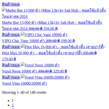
สินค้าหมด
Marbo Bar 13,000 คำ (Mbar 13k) by Salt Hub – พอตใช้แล้วทิ้ง
ใหม่ล่าสุด 2024
390.00
฿
359.00
฿
สินค้าหมด
VIPO Chic Vape 10000 คำ
299.00
฿
199.00
฿
สินค้าหมด
Pilot Max 16,000 คำ – พอตใช้แล้วทิ้ง (สายปาร์ตี้)
335.00
฿
279.00
฿
สินค้าหมด
Vozol Neon 10000 คำ
390.00
฿
329.00
฿
สินค้าหมด
Vozol Vista 16000/20000 คำ
Showing
1–40
of
148
results
1
2