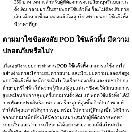
350 บาท เหมาะสำหรับผู้ที่ต้องการจะเปลี่ยนบุหรี่แบบมวน
ดั้งเดิม กลายมาเป็นสายพอตใช้แล้วทิ้ง ก็จะไม่ต้องเสียดาย
เงิน เมื่อหากซื้อมาลองแล้วไม่ถูกใจ เพราะ พอตใช้แล้วทิ้ง
มีราคาที่ถูก
ตามมาไขข้อสงสัย POD ใช้แล้วทิ้ง มีความ
ปลอดภัยหรือไม่?
เมื่อเอ่ยถึงระบบการทำงาน
POD ใช้แล้วทิ้ง
สามารถใช้งานได้
อย่างง่ายดาย มีความสะดวกสบาย และมีระบบความปลอดภัยสูง
พอตใช้แล้วทิ้ง จะมีการเน้นไปในเรื่องของกลิ่น และรสชาติของ
น้ำยาบุหรี่ไฟฟ้า ให้ความรู้สึกแก่ผู้สูบแน่น ๆซึ่งจะให้ลักษณะการ
สูบเหมือนกับการสูบบุหรี่แบบมวนดั้งเดิม แต่ พอตใช้แล้วทิ้ง ได้มี
การพัฒนาประสิทธิภาพของเครื่องสูบที่สูงขึ้น จึงเป็นตัวช่วยที่
ทำให้มีคุณภาพได้ทุกการสูบ พร้อมให้ความรู้สึกนุ่มขึ้น ได้มีการ
ออกแบบมาเพื่อที่จะให้มีความเหมาะสมกับผู้ที่ต้องการพกพา
ระยะสั้น และสามารถใช้งานได้อย่างง่ายดาย แม้มือใหม่ก็ไม่