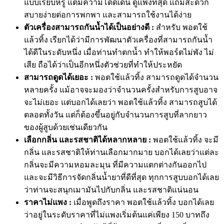
แบบเรียบหรู แต่มีความโดดเด่น ดูแพงที่สุด แถมสะดวก
สบายง่ายต่อการพกพา และสามารถใช้งานได้ง่าย
ตัวเครื่องสามารถกันน้ำได้เป็นอย่างดี :
สำหรับ พอตใช้
แล้วทิ้ง เรียกได้ว่ามีการพัฒนาตัวเครื่องที่สามารถกันน้ำ
ได้ดีในระดับหนึ่ง เมื่อท่านทำตกน้ำ ทำให้พอร์ตไม่พัง ไม่
เสีย ถือได้ว่าเป็นอีกหนึ่งตัวช่วยที่ทำให้ประหยัด
สามารถดูดได้เยอะ :
พอตใช้แล้วทิ้ง สามารถดูดได้จำนวน
หลายครั้ง แม้อาจจะมองว่าจำนวนครั้งสำหรับการสูบอาจ
จะไม่เยอะ แต่บอกได้เลยว่า พอตใช้แล้วทิ้ง สามารถสูบได้
ตลอดทั้งวัน แต่ก็ต้องขึ้นอยู่กับจำนวนการสูบที่ลากยาว
ของผู้สูบด้วยเช่นเดียวกัน
เลือกกลิ่น และรสชาติได้หลากหลาย :
พอตใช้แล้วทิ้ง จะมี
กลิ่น และรสชาติให้ท่านเลือกมากมาย บอกได้เลยว่าแต่ละ
กลิ่นจะมีความหอมละมุน ที่มีความแตกต่างกันออกไป
และจะมีวิธีการจัดกลิ่นน้ำยาที่ดีที่สุด ทุกการสูบบอกได้เลย
ว่าท่านจะสนุกเมามันไปกับกลิ่น และรสชาติแน่นอน
ราคาไม่แพง :
เมื่อพูดถึงราคา พอตใช้แล้วทิ้ง บอกได้เลย
ว่าอยู่ในระดับราคาที่ไม่แพงเริ่มต้นแค่เพียง 150 บาทถึง