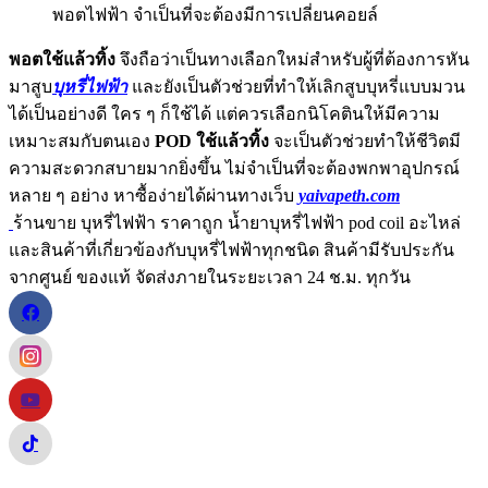
พอตไฟฟ้า จำเป็นที่จะต้องมีการเปลี่ยนคอยล์
พอตใช้แล้วทิ้ง
จึงถือว่าเป็นทางเลือกใหม่สำหรับผู้ที่ต้องการหัน
มาสูบ
บุหรี่ไฟฟ้า
และยังเป็นตัวช่วยที่ทำให้เลิกสูบบุหรี่แบบมวน
ได้เป็นอย่างดี ใคร ๆ ก็ใช้ได้ แต่ควรเลือกนิโคตินให้มีความ
เหมาะสมกับตนเอง
POD ใช้แล้วทิ้ง
จะเป็นตัวช่วยทำให้ชีวิตมี
ความสะดวกสบายมากยิ่งขึ้น ไม่จำเป็นที่จะต้องพกพาอุปกรณ์
หลาย ๆ อย่าง หาซื้อง่ายได้ผ่านทางเว็บ
yaivapeth.com
ร้านขาย บุหรี่ไฟฟ้า ราคาถูก น้ำยาบุหรี่ไฟฟ้า pod coil อะไหล่
และสินค้าที่เกี่ยวข้องกับบุหรี่ไฟฟ้าทุกชนิด สินค้ามีรับประกัน
จากศูนย์ ของแท้ จัดส่งภายในระยะเวลา 24 ช.ม. ทุกวัน