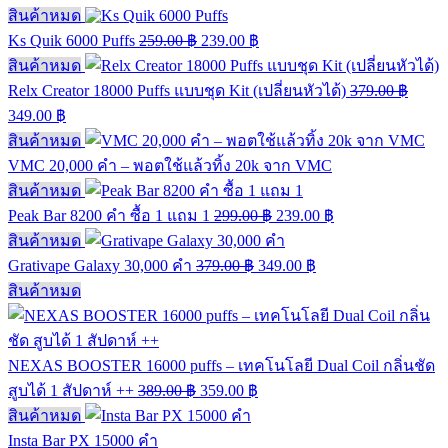
สินค้าหมด
Ks Quik 6000 Puffs
259.00
฿
239.00
฿
สินค้าหมด
Relx Creator 18000 Puffs แบบชุด Kit (เปลี่ยนหัวได้)
379.00
฿
349.00
฿
สินค้าหมด
VMC 20,000 คำ – พอตใช้แล้วทิ้ง 20k จาก VMC
สินค้าหมด
Peak Bar 8200 คำ ซื้อ 1 แถม 1
299.00
฿
239.00
฿
สินค้าหมด
Grativape Galaxy 30,000 คำ
379.00
฿
349.00
฿
สินค้าหมด
NEXAS BOOSTER 16000 puffs – เทคโนโลยี Dual Coil กลิ่นชัด
สูบได้ 1 สัปดาห์ ++
389.00
฿
359.00
฿
สินค้าหมด
Insta Bar PX 15000 คำ