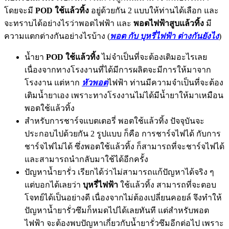
โดยจะมี
POD ใช้แล้วทิ้ง
อยู่ด้วยกัน 2 แบบให้ท่านได้เลือก และ
จะทราบได้อย่างไรว่าพอตไฟฟ้า และ
พอตไฟฟ้าสูบแล้วทิ้ง
มี
ความแตกต่างกันอย่างไรบ้าง (
พอต กับ บุหรี่ไฟฟ้า ต่างกันยังไง
)
น้ำยา
POD ใช้แล้วทิ้ง
ไม่จำเป็นที่จะต้องเติมอะไรเลย
เนื่องจากทางโรงงานที่ได้มีการผลิตจะมีการให้มาจาก
โรงงาน แต่หาก
หัวพอต
ไฟฟ้า ท่านมีความจำเป็นที่จะต้อง
เติมน้ำยาเอง เพราะทางโรงงานไม่ได้มีน้ำยาให้มาเหมือน
พอตใช้แล้วทิ้ง
สำหรับการชาร์จแบตเตอรี่ พอตใช้แล้วทิ้ง ปัจจุบันจะ
ประกอบไปด้วยกัน 2 รูปแบบ ก็คือ การชาร์จไฟได้ กับการ
ชาร์จไฟไม่ได้ ซึ่งพอตใช้แล้วทิ้ง ก็สามารถที่จะชาร์จไฟได้
และสามารถนำกลับมาใช้ได้อีกครั้ง
ปัญหาน้ำยารั่ว เรียกได้ว่าไม่สามารถแก้ปัญหาได้จริง ๆ
แต่บอกได้เลยว่า
บุหรี่ไฟฟ้า
ใช้แล้วทิ้ง สามารถที่จะตอบ
โจทย์ได้เป็นอย่างดี เนื่องจากไม่ต้องเปลี่ยนคอยล์ จึงทำให้
ปัญหาน้ำยารั่วซึมก็หมดไปได้เลยทันที แต่สำหรับพอต
ไฟฟ้า จะต้องพบปัญหาเกี่ยวกับน้ำยารั่วซึมอีกต่อไป เพราะ