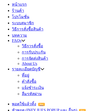
หน้าแรก
ร้านค้า
โปรโมชั่น
ระบบสมาชิก
วิธีการสั่งซื้อสินค้า
บทความ
FAQs
วิธีการสั่งซื้อ
การรับประกัน
การจัดส่งสินค้า
About Us
รายละเอียดบัญชี
ที่อยู่
คำสั่งซื้อ
แจ้งชำระเงิน
ลืมรหัสผ่าน
พอตใช้แล้วทิ้ง
Hot
หัวพอต (INFY,JUES,POPUP และ อื่นๆ)
Hot