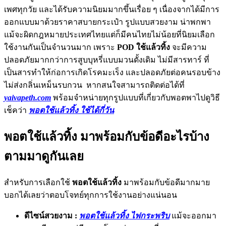
เพศทุกวัย และได้รับความนิยมมากขึ้นเรื่อย ๆ เนื่องจากได้มีการ
ออกแบบมาด้วยราคาสบายกระเป๋า รูปแบบสวยงาม น่าพกพา
แม้จะผิดกฎหมายประเทศไทยแต่ก็มีคนไทยไม่น้อยที่นิยมเลือก
ใช้งานกันเป็นจำนวนมาก เพราะ
POD ใช้แล้วทิ้ง
จะมีความ
ปลอดภัยมากกว่าการสูบบุหรี่แบบมวนดั้งเดิม ไม่มีสารทาร์ ที่
เป็นสารทำให้ก่อการเกิดโรคมะเร็ง และปลอดภัยต่อคนรอบข้าง
ไม่ส่งกลิ่นเหม็นรบกวน หากสนใจสามารถติดต่อได้ที่
yaivapeth.com
พร้อมจำหน่ายทุกรูปแบบที่เกี่ยวกับพอตพาไปดูวิธี
เช็คว่า
พอตใช้แล้วทิ้ง ใช้ได้กี่วัน
พอตใช้แล้วทิ้ง มาพร้อมกับข้อดีอะไรบ้าง
ตามมาดูกันเลย
สำหรับการเลือกใช้
พอตใช้แล้วทิ้ง
มาพร้อมกับข้อดีมากมาย
บอกได้เลยว่าตอบโจทย์ทุกการใช้งานอย่างแน่นอน
ดีไซน์สวยงาม :
พอตใช้แล้วทิ้ง ไฟกระพริบ
แม้จะออกมา