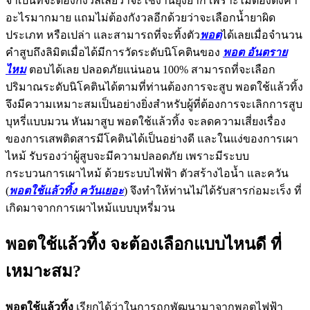
จำเป็นที่จะต้องกังวลเลยว่าจะใช้งานยุ่งยาก เพราะไม่ต้องตั้งค่า
อะไรมากมาย แถมไม่ต้องกังวลอีกด้วยว่าจะเลือกน้ำยาผิด
ประเภท หรือเปล่า และสามารถที่จะทิ้งตัว
พอต
ได้เลยเมื่อจำนวน
คำสูบถึงลิมิตเมื่อได้มีการวัดระดับนิโคตินของ
พอต อันตราย
ไหม
ตอบได้เลย ปลอดภัยแน่นอน 100% สามารถที่จะเลือก
ปริมาณระดับนิโคตินได้ตามที่ท่านต้องการจะสูบ พอตใช้แล้วทิ้ง
จึงมีความเหมาะสมเป็นอย่างยิ่งสำหรับผู้ที่ต้องการจะเลิกการสูบ
บุหรี่แบบมวน หันมาสูบ พอตใช้แล้วทิ้ง จะลดความเสี่ยงเรื่อง
ของการเสพติดสารมีโคตินได้เป็นอย่างดี และในแง่ของการเผา
ไหม้ รับรองว่าผู้สูบจะมีความปลอดภัย เพราะมีระบบ
กระบวนการเผาไหม้ ด้วยระบบไฟฟ้า ตัวสร้างไอน้ำ และควัน
(
พอตใช้แล้วทิ้ง ควันเยอะ
) จึงทำให้ท่านไม่ได้รับสารก่อมะเร็ง ที่
เกิดมาจากการเผาไหม้แบบบุหรี่มวน
พอตใช้แล้วทิ้ง จะต้องเลือกแบบไหนดี ที่
เหมาะสม?
พอตใช้แล้วทิ้ง
เรียกได้ว่าในการถูกพัฒนามาจากพอตไฟฟ้า