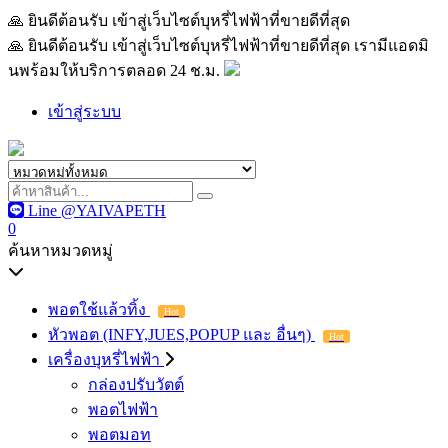
🙏 ยินดีต้อนรับ เข้าสู่เว็บไซต์บุหรี่ไฟฟ้าที่ขายดีที่สุด เรามีแอด
🙏 ยินดีต้อนรับ เข้าสู่เว็บไซต์บุหรี่ไฟฟ้าที่ขายดีที่สุด เรามีแอดมิ
นพร้อมให้บริการตลอด 24 ช.ม.
เข้าสู่ระบบ
Line @YAIVAPETH
0
ค้นหาหมวดหมู่
พอตใช้แล้วทิ้ง
Hot
หัวพอต (INFY,JUES,POPUP และ อื่นๆ)
Hot
เครื่องบุหรี่ไฟฟ้า
กล่องปรับวัตต์
พอตไฟฟ้า
พอตมอท