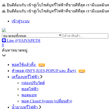
🙏 ยินดีต้อนรับ เข้าสู่เว็บไซต์บุหรี่ไฟฟ้าที่ขายดีที่สุด เรามีแอด
🙏 ยินดีต้อนรับ เข้าสู่เว็บไซต์บุหรี่ไฟฟ้าที่ขายดีที่สุด เรามีแอด
เข้าสู่ระบบ
Line @YAIVAPETH
0
ค้นหาหมวดหมู่
พอตใช้แล้วทิ้ง
Hot
หัวพอต (INFY,JUES,POPUP และ อื่นๆ)
Hot
เครื่องบุหรี่ไฟฟ้า
กล่องปรับวัตต์
พอตไฟฟ้า
พอตมอท
พอต Closed System (เปลี่ยนหัว)
น้ำยาบุหรี่ไฟฟ้า