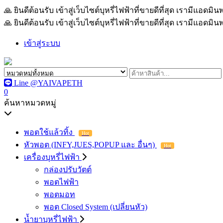
🙏 ยินดีต้อนรับ เข้าสู่เว็บไซต์บุหรี่ไฟฟ้าที่ขายดีที่สุด เรามีแอด
🙏 ยินดีต้อนรับ เข้าสู่เว็บไซต์บุหรี่ไฟฟ้าที่ขายดีที่สุด เรามีแอด
เข้าสู่ระบบ
Line @YAIVAPETH
0
ค้นหาหมวดหมู่
พอตใช้แล้วทิ้ง
Hot
หัวพอต (INFY,JUES,POPUP และ อื่นๆ)
Hot
เครื่องบุหรี่ไฟฟ้า
กล่องปรับวัตต์
พอตไฟฟ้า
พอตมอท
พอต Closed System (เปลี่ยนหัว)
น้ำยาบุหรี่ไฟฟ้า