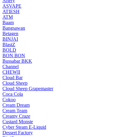
Artery
ASVAPE
ATIESH
ATM
Baam
Bangsawan
Betagen
BINJAI
BlastZ
BOLD
BON BON
Bussabar BKK
Channel
CHEWII
Cloud Bar
Cloud Sheep
Cloud Sheep Grapemaster
Coca Cola
Cokoo
Cream Dream
Cream Team
Creamy Craze
Custard Monste
Cyber Steam E-Liquid
Dessert Factory