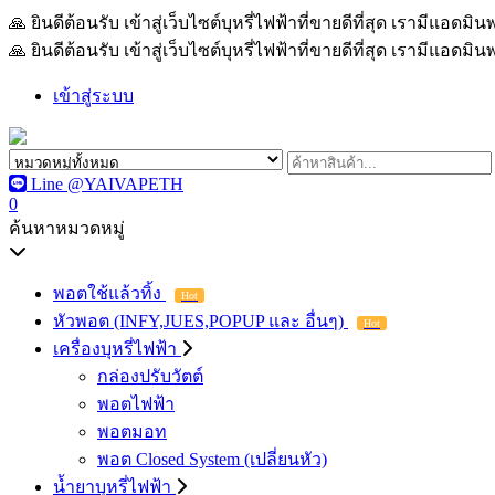
🙏 ยินดีต้อนรับ เข้าสู่เว็บไซต์บุหรี่ไฟฟ้าที่ขายดีที่สุด เรามีแอด
🙏 ยินดีต้อนรับ เข้าสู่เว็บไซต์บุหรี่ไฟฟ้าที่ขายดีที่สุด เรามีแอด
เข้าสู่ระบบ
Line @YAIVAPETH
0
ค้นหาหมวดหมู่
พอตใช้แล้วทิ้ง
Hot
หัวพอต (INFY,JUES,POPUP และ อื่นๆ)
Hot
เครื่องบุหรี่ไฟฟ้า
กล่องปรับวัตต์
พอตไฟฟ้า
พอตมอท
พอต Closed System (เปลี่ยนหัว)
น้ำยาบุหรี่ไฟฟ้า