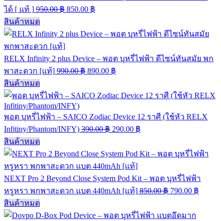
ได้ [ แท้ ]
950.00
฿
850.00
฿
สินค้าหมด
RELX Infinity 2 plus Device – พอต บุหรี่ไฟฟ้า ดีไซน์ทันสมัย พก
พาสะดวก [แท้]
990.00
฿
890.00
฿
สินค้าหมด
พอต บุหรี่ไฟฟ้า – SAICO Zodiac Device 12 ราศี (ใช้หัว RELX
Infitiny/Phantom/INFY)
390.00
฿
290.00
฿
สินค้าหมด
NEXT Pro 2 Beyond Close System Pod Kit – พอต บุหรี่ไฟฟ้า
หรูหรา พกพาสะดวก แบต 440mAh [แท้]
850.00
฿
790.00
฿
สินค้าหมด