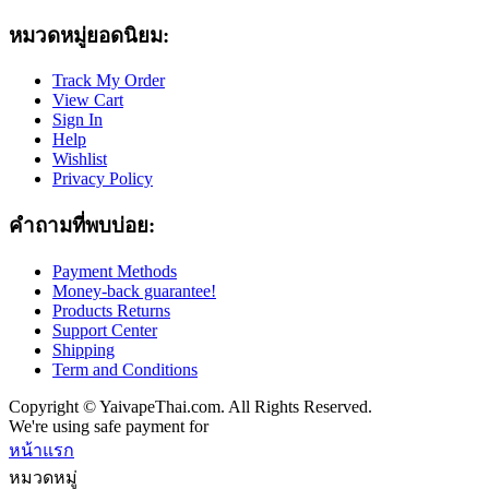
หมวดหมู่ยอดนิยม:
Track My Order
View Cart
Sign In
Help
Wishlist
Privacy Policy
คำถามที่พบบ่อย:
Payment Methods
Money-back guarantee!
Products Returns
Support Center
Shipping
Term and Conditions
Copyright © YaivapeThai.com. All Rights Reserved.
We're using safe payment for
หน้าแรก
หมวดหมู่