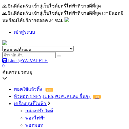
🙏 ยินดีต้อนรับ เข้าสู่เว็บไซต์บุหรี่ไฟฟ้าที่ขายดีที่สุด เรามีแอด
🙏 ยินดีต้อนรับ เข้าสู่เว็บไซต์บุหรี่ไฟฟ้าที่ขายดีที่สุด เรามีแอดมิ
นพร้อมให้บริการตลอด 24 ช.ม.
เข้าสู่ระบบ
Line @YAIVAPETH
0
ค้นหาหมวดหมู่
พอตใช้แล้วทิ้ง
Hot
หัวพอต (INFY,JUES,POPUP และ อื่นๆ)
Hot
เครื่องบุหรี่ไฟฟ้า
กล่องปรับวัตต์
พอตไฟฟ้า
พอตมอท