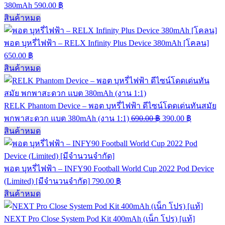
380mAh
590.00
฿
สินค้าหมด
พอต บุหรี่ไฟฟ้า – RELX Infinity Plus Device 380mAh [โคลน]
650.00
฿
สินค้าหมด
RELK Phantom Device – พอต บุหรี่ไฟฟ้า ดีไซน์โดดเด่นทันสมัย
พกพาสะดวก แบต 380mAh (งาน 1:1)
690.00
฿
390.00
฿
สินค้าหมด
พอต บุหรี่ไฟฟ้า – INFY90 Football World Cup 2022 Pod Device
(Limited) [มีจำนวนจำกัด]
790.00
฿
สินค้าหมด
NEXT Pro Close System Pod Kit 400mAh (เน็ก โปร) [แท้]