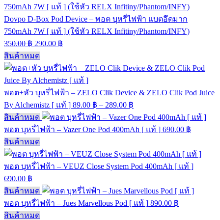
Dovpo D-Box Pod Device – พอต บุหรี่ไฟฟ้า แบตอึดมาก
750mAh 7W [ แท้ ] (ใช้หัว RELX Infitiny/Phantom/INFY)
350.00
฿
290.00
฿
สินค้าหมด
พอต+หัว บุหรี่ไฟฟ้า – ZELO Clik Device & ZELO Clik Pod Juice
By Alchemistz [ แท้ ]
89.00
฿
–
289.00
฿
สินค้าหมด
พอต บุหรี่ไฟฟ้า – Vazer One Pod 400mAh [ แท้ ]
690.00
฿
สินค้าหมด
พอต บุหรี่ไฟฟ้า – VEUZ Close System Pod 400mAh [ แท้ ]
690.00
฿
สินค้าหมด
พอต บุหรี่ไฟฟ้า – Jues Marvellous Pod [ แท้ ]
890.00
฿
สินค้าหมด