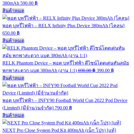
380mAh
590.00
฿
สินค้าหมด
พอต บุหรี่ไฟฟ้า – RELX Infinity Plus Device 380mAh [โคลน]
650.00
฿
สินค้าหมด
RELK Phantom Device – พอต บุหรี่ไฟฟ้า ดีไซน์โดดเด่นทันสมัย
พกพาสะดวก แบต 380mAh (งาน 1:1)
690.00
฿
390.00
฿
สินค้าหมด
พอต บุหรี่ไฟฟ้า – INFY90 Football World Cup 2022 Pod Device
(Limited) [มีจำนวนจำกัด]
790.00
฿
สินค้าหมด
NEXT Pro Close System Pod Kit 400mAh (เน็ก โปร) [แท้]