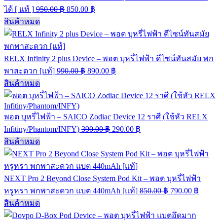
ได้ [ แท้ ]
950.00
฿
850.00
฿
สินค้าหมด
RELX Infinity 2 plus Device – พอต บุหรี่ไฟฟ้า ดีไซน์ทันสมัย พก
พาสะดวก [แท้]
990.00
฿
890.00
฿
สินค้าหมด
พอต บุหรี่ไฟฟ้า – SAICO Zodiac Device 12 ราศี (ใช้หัว RELX
Infitiny/Phantom/INFY)
390.00
฿
290.00
฿
สินค้าหมด
NEXT Pro 2 Beyond Close System Pod Kit – พอต บุหรี่ไฟฟ้า
หรูหรา พกพาสะดวก แบต 440mAh [แท้]
850.00
฿
790.00
฿
สินค้าหมด