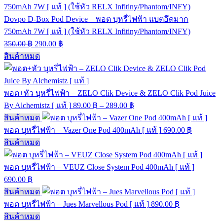
Dovpo D-Box Pod Device – พอต บุหรี่ไฟฟ้า แบตอึดมาก
750mAh 7W [ แท้ ] (ใช้หัว RELX Infitiny/Phantom/INFY)
350.00
฿
290.00
฿
สินค้าหมด
พอต+หัว บุหรี่ไฟฟ้า – ZELO Clik Device & ZELO Clik Pod Juice
By Alchemistz [ แท้ ]
89.00
฿
–
289.00
฿
สินค้าหมด
พอต บุหรี่ไฟฟ้า – Vazer One Pod 400mAh [ แท้ ]
690.00
฿
สินค้าหมด
พอต บุหรี่ไฟฟ้า – VEUZ Close System Pod 400mAh [ แท้ ]
690.00
฿
สินค้าหมด
พอต บุหรี่ไฟฟ้า – Jues Marvellous Pod [ แท้ ]
890.00
฿
สินค้าหมด