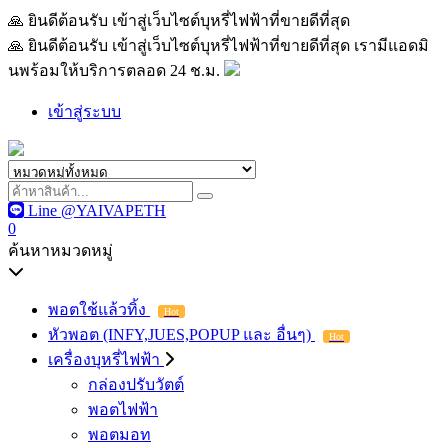
🙏 ยินดีต้อนรับ เข้าสู่เว็บไซต์บุหรี่ไฟฟ้าที่ขายดีที่สุด เรามีแอด
🙏 ยินดีต้อนรับ เข้าสู่เว็บไซต์บุหรี่ไฟฟ้าที่ขายดีที่สุด เรามีแอดมิ
นพร้อมให้บริการตลอด 24 ช.ม.
เข้าสู่ระบบ
Line @YAIVAPETH
0
ค้นหาหมวดหมู่
พอตใช้แล้วทิ้ง
Hot
หัวพอต (INFY,JUES,POPUP และ อื่นๆ)
Hot
เครื่องบุหรี่ไฟฟ้า
กล่องปรับวัตต์
พอตไฟฟ้า
พอตมอท