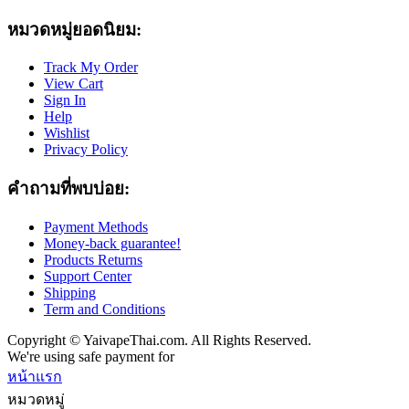
หมวดหมู่ยอดนิยม:
Track My Order
View Cart
Sign In
Help
Wishlist
Privacy Policy
คำถามที่พบบ่อย:
Payment Methods
Money-back guarantee!
Products Returns
Support Center
Shipping
Term and Conditions
Copyright © YaivapeThai.com. All Rights Reserved.
We're using safe payment for
หน้าแรก
หมวดหมู่