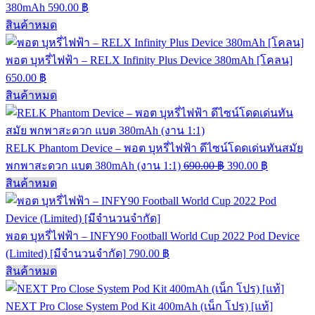
380mAh
590.00
฿
สินค้าหมด
พอต บุหรี่ไฟฟ้า – RELX Infinity Plus Device 380mAh [โคลน]
650.00
฿
สินค้าหมด
RELK Phantom Device – พอต บุหรี่ไฟฟ้า ดีไซน์โดดเด่นทันสมัย
พกพาสะดวก แบต 380mAh (งาน 1:1)
690.00
฿
390.00
฿
สินค้าหมด
พอต บุหรี่ไฟฟ้า – INFY90 Football World Cup 2022 Pod Device
(Limited) [มีจำนวนจำกัด]
790.00
฿
สินค้าหมด
NEXT Pro Close System Pod Kit 400mAh (เน็ก โปร) [แท้]