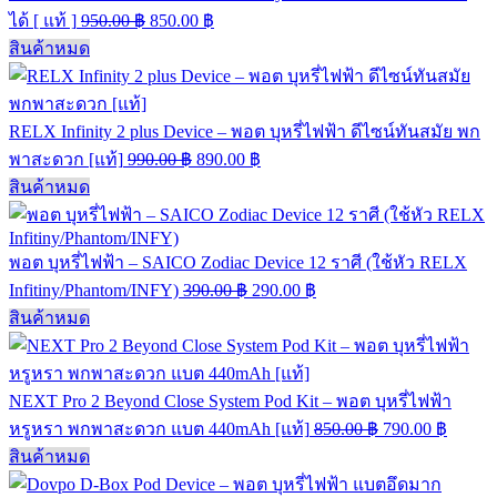
ได้ [ แท้ ]
950.00
฿
850.00
฿
สินค้าหมด
RELX Infinity 2 plus Device – พอต บุหรี่ไฟฟ้า ดีไซน์ทันสมัย พก
พาสะดวก [แท้]
990.00
฿
890.00
฿
สินค้าหมด
พอต บุหรี่ไฟฟ้า – SAICO Zodiac Device 12 ราศี (ใช้หัว RELX
Infitiny/Phantom/INFY)
390.00
฿
290.00
฿
สินค้าหมด
NEXT Pro 2 Beyond Close System Pod Kit – พอต บุหรี่ไฟฟ้า
หรูหรา พกพาสะดวก แบต 440mAh [แท้]
850.00
฿
790.00
฿
สินค้าหมด