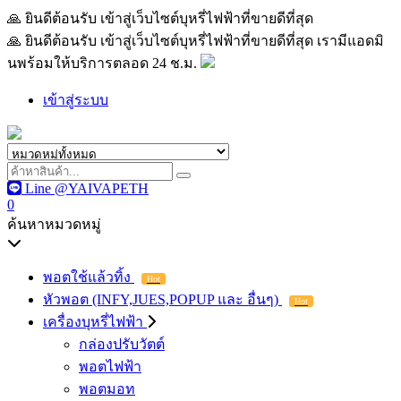
🙏 ยินดีต้อนรับ เข้าสู่เว็บไซต์บุหรี่ไฟฟ้าที่ขายดีที่สุด เรามีแอด
🙏 ยินดีต้อนรับ เข้าสู่เว็บไซต์บุหรี่ไฟฟ้าที่ขายดีที่สุด เรามีแอดมิ
นพร้อมให้บริการตลอด 24 ช.ม.
เข้าสู่ระบบ
Line @YAIVAPETH
0
ค้นหาหมวดหมู่
พอตใช้แล้วทิ้ง
Hot
หัวพอต (INFY,JUES,POPUP และ อื่นๆ)
Hot
เครื่องบุหรี่ไฟฟ้า
กล่องปรับวัตต์
พอตไฟฟ้า
พอตมอท