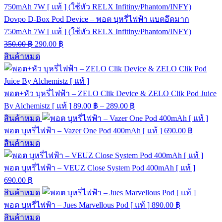
Dovpo D-Box Pod Device – พอต บุหรี่ไฟฟ้า แบตอึดมาก
750mAh 7W [ แท้ ] (ใช้หัว RELX Infitiny/Phantom/INFY)
350.00
฿
290.00
฿
สินค้าหมด
พอต+หัว บุหรี่ไฟฟ้า – ZELO Clik Device & ZELO Clik Pod Juice
By Alchemistz [ แท้ ]
89.00
฿
–
289.00
฿
สินค้าหมด
พอต บุหรี่ไฟฟ้า – Vazer One Pod 400mAh [ แท้ ]
690.00
฿
สินค้าหมด
พอต บุหรี่ไฟฟ้า – VEUZ Close System Pod 400mAh [ แท้ ]
690.00
฿
สินค้าหมด
พอต บุหรี่ไฟฟ้า – Jues Marvellous Pod [ แท้ ]
890.00
฿
สินค้าหมด