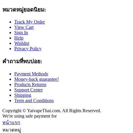
หมวดหมู่ยอดนิยม:
Track My Order
View Cart
Sign In
Help
Wishlist
Privacy Policy
คำถามที่พบบ่อย:
Payment Methods
Money-back guarantee!
Products Returns
Support Center
Shipping
Term and Conditions
Copyright © YaivapeThai.com. All Rights Reserved.
We're using safe payment for
หน้าแรก
หมวดหมู่