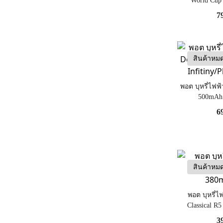
World Cup
(Limited)
7
สินค้าหม
พอต บุหรี่ไฟฟ
500mAh 
Infitiny
6
สินค้าหม
พอต บุหรี่ไ
Classical R5
3