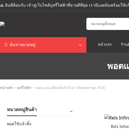
🙏 ยินดีต้อนรับ เข้าสู่เว็บไซต์บุหรี่ไฟฟ้าที่ขายดีที่สุด เรามีแอดมินพร้อมให
หน้าแรก
ร้านค
ค้นหาหมวดหมู่
พอตแบ
-
-
หน้าหลัก
บุหรี่ไฟฟ้า
พอตแบบเปลี่ยนทั้งหัวน้ำยา (อัพเดทล่าสุด 2024)
หมวดหมู่สินค้า
พอตใช้แล้วทิ้ง
Relx Infin