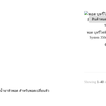
สินค้าหม
พอต บุหรี่ไฟฟ
System 350
Showing
1–40
o
น้ำยาหัวพอต สำหรับพอตเปลี่ยนหัว