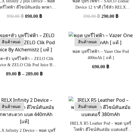
X Infinity 2 plus Device – พอต
พอต บุหรี่ไฟฟ้า – SAICO Zodiac
ุหรี่ไฟฟ้า ดีไซน์ทันสมัย พกพา
Device 12 ราศี (ใช้หัว RELX
สะดวก [แท้]
Infitiny/Phantom/INFY)
990.00
฿
890.00
฿
390.00
฿
290.00
฿
สินค้าหมด
สินค้าหมด
พอต บุหรี่ไฟฟ้า – Vazer One Pod
400mAh [ แท้ ]
ต+หัว บุหรี่ไฟฟ้า – ZELO Clik
vice & ZELO Clik Pod Juice By
690.00
฿
Alchemistz [ แท้ ]
89.00
฿
–
289.00
฿
สินค้าหมด
สินค้าหมด
IRELX R5 Leather Pod – พอต บุหรี่
ไฟฟ้า ดีไซน์ทันสมัย แบตเตอรี่
X Infinity 2 Device – พอต บุหรี่