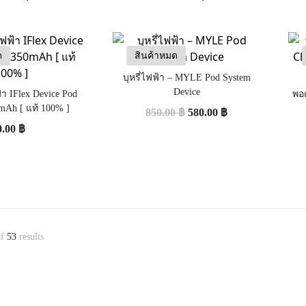
ด
สินค้าหมด
บุหรี่ไฟฟ้า – MYLE Pod System
Device
้า IFlex Device Pod
พอต
mAh [ แท้ 100% ]
850.00
฿
580.00
฿
0.00
฿
f
53
results