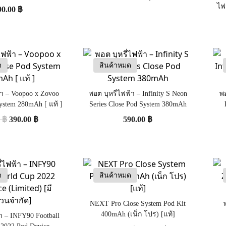
ไฟ
90.00
฿
ด
สินค้าหมด
้า – Voopoo x Zovoo
พอต บุหรี่ไฟฟ้า – Infinity S Neon
พอ
ystem 280mAh [ แท้ ]
Series Close Pod System 380mAh
0
฿
390.00
฿
590.00
฿
ด
สินค้าหมด
NEXT Pro Close System Pod Kit
400mAh (เน็ก โปร) [แท้]
้า – INFY90 Football