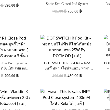
Sonic Evo Closed Pod System
Rea
0
฿
890.00
฿
785.00
฿
750.00
฿
ose Pod System –
DOT SWITCH R Pod Kit – พอต
DOT
า ดีไซน์ทันสมัย พกพา
บุหรี่ไฟฟ้า ดีไซน์ทันสมัย พกพา
–
] ( แถมฟรีหัวพอต 3
สะดวก 25W By DOTMOD [ แท้ ]
แบต
0
฿
790.00
฿
490.00
฿
450.00
฿
ชิ้น )