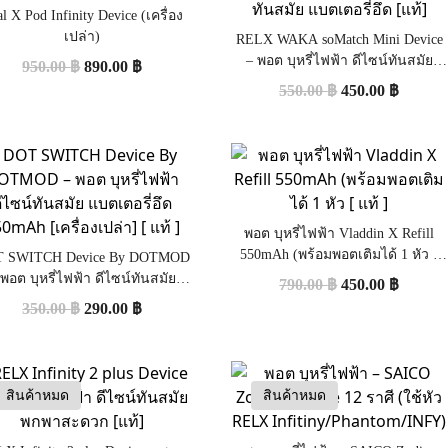
l X Pod Infinity Device (เครื่อง
เปล่า)
RELX WAKA soMatch Mini Device
– พอต บุหรี่ไฟฟ้า ดีไซน์ทันสมัย
950.00
฿
890.00
฿
แบตเตอรี่อึด [แท้]
550.00
฿
450.00
฿
พอต บุหรี่ไฟฟ้า Vladdin X Refill
550mAh (พร้อมพอตเติมได้ 1 หัว [
 SWITCH Device By DOTMOD
แท้ ]
 พอต บุหรี่ไฟฟ้า ดีไซน์ทันสมัย
790.00
฿
450.00
฿
เตอรี่อึด 550mAh [เครื่องเปล่า]
350.00
฿
290.00
฿
[ แท้ ]
สินค้าหมด
สินค้าหมด