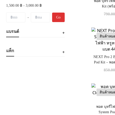
พอต บุหรี่ไฟฟ
1,500.00 ฿ - 3,000.00 ฿
Kit (พร
Menthol+T
790.0
-
Go
แบรนด์
สินค้าหม
แท็ก
NEXT Pro 2 B
Pod Kit – พอต
พกพาสะดวก 
850.0
สินค้าหม
พอต บุหรี่ไ
System Po