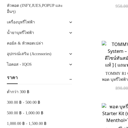
หัวพอต (INFY,JUES,POPUP และ
950.0
อื่นๆ)
เครื่องบุหรี่ไฟฟ้า
น้ำยาบุหรี่ไฟฟ้า
คอย์ล & หัวพอตเปล่า
อุปกรณ์เสริม (Accessories)
ไอคอส - IQOS
TOMMY R1 Cl
ราคา
พอต บุหรี่ไฟฟ้
สะดวก [ แท้ 
890.0
ต่ำกว่า 300 ฿
300.00 ฿ - 500.00 ฿
500.00 ฿ - 1,000.00 ฿
1,000.00 ฿ - 1,500.00 ฿