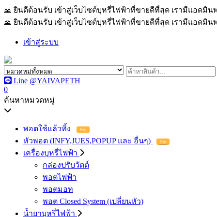
🙏 ยินดีต้อนรับ เข้าสู่เว็บไซต์บุหรี่ไฟฟ้าที่ขายดีที่สุด เรามีแอด
🙏 ยินดีต้อนรับ เข้าสู่เว็บไซต์บุหรี่ไฟฟ้าที่ขายดีที่สุด เรามีแอด
เข้าสู่ระบบ
Line @YAIVAPETH
0
ค้นหาหมวดหมู่
พอตใช้แล้วทิ้ง
Hot
หัวพอต (INFY,JUES,POPUP และ อื่นๆ)
Hot
เครื่องบุหรี่ไฟฟ้า
กล่องปรับวัตต์
พอตไฟฟ้า
พอตมอท
พอต Closed System (เปลี่ยนหัว)
น้ำยาบุหรี่ไฟฟ้า