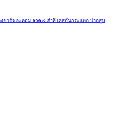
างชาร์จ
อะตอม
ลวด ​& สำลี
เคสกันกระแทก
ปากสูบ