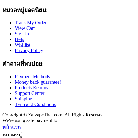
หมวดหมู่ยอดนิยม:
Track My Order
View Cart
Sign In
Help
Wishlist
Privacy Policy
คำถามที่พบบ่อย:
Payment Methods
Money-back guarantee!
Products Returns
Support Center
Shipping
Term and Conditions
Copyright © YaivapeThai.com. All Rights Reserved.
We're using safe payment for
หน้าแรก
หมวดหมู่