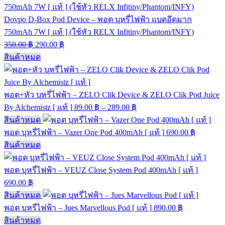
Dovpo D-Box Pod Device – พอต บุหรี่ไฟฟ้า แบตอึดมาก
750mAh 7W [ แท้ ] (ใช้หัว RELX Infitiny/Phantom/INFY)
350.00
฿
290.00
฿
สินค้าหมด
พอต+หัว บุหรี่ไฟฟ้า – ZELO Clik Device & ZELO Clik Pod Juice
By Alchemistz [ แท้ ]
89.00
฿
–
289.00
฿
สินค้าหมด
พอต บุหรี่ไฟฟ้า – Vazer One Pod 400mAh [ แท้ ]
690.00
฿
สินค้าหมด
พอต บุหรี่ไฟฟ้า – VEUZ Close System Pod 400mAh [ แท้ ]
690.00
฿
สินค้าหมด
พอต บุหรี่ไฟฟ้า – Jues Marvellous Pod [ แท้ ]
890.00
฿
สินค้าหมด