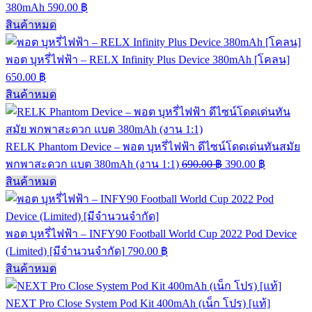
380mAh
590.00
฿
สินค้าหมด
พอต บุหรี่ไฟฟ้า – RELX Infinity Plus Device 380mAh [โคลน]
650.00
฿
สินค้าหมด
RELK Phantom Device – พอต บุหรี่ไฟฟ้า ดีไซน์โดดเด่นทันสมัย
พกพาสะดวก แบต 380mAh (งาน 1:1)
690.00
฿
390.00
฿
สินค้าหมด
พอต บุหรี่ไฟฟ้า – INFY90 Football World Cup 2022 Pod Device
(Limited) [มีจำนวนจำกัด]
790.00
฿
สินค้าหมด
NEXT Pro Close System Pod Kit 400mAh (เน็ก โปร) [แท้]