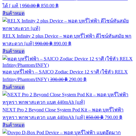
ได้ [ แท้ ]
950.00
฿
850.00
฿
สินค้าหมด
RELX Infinity 2 plus Device – พอต บุหรี่ไฟฟ้า ดีไซน์ทันสมัย พก
พาสะดวก [แท้]
990.00
฿
890.00
฿
สินค้าหมด
พอต บุหรี่ไฟฟ้า – SAICO Zodiac Device 12 ราศี (ใช้หัว RELX
Infitiny/Phantom/INFY)
390.00
฿
290.00
฿
สินค้าหมด
NEXT Pro 2 Beyond Close System Pod Kit – พอต บุหรี่ไฟฟ้า
หรูหรา พกพาสะดวก แบต 440mAh [แท้]
850.00
฿
790.00
฿
สินค้าหมด