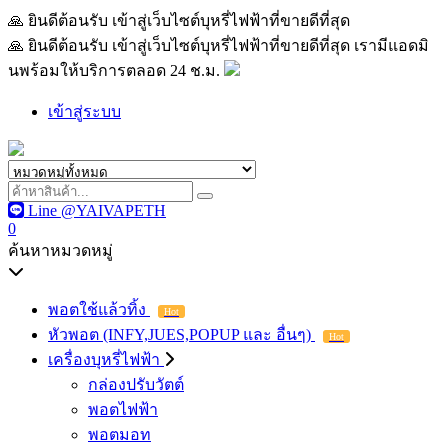
🙏 ยินดีต้อนรับ เข้าสู่เว็บไซต์บุหรี่ไฟฟ้าที่ขายดีที่สุด เรามีแอด
🙏 ยินดีต้อนรับ เข้าสู่เว็บไซต์บุหรี่ไฟฟ้าที่ขายดีที่สุด เรามีแอดมิ
นพร้อมให้บริการตลอด 24 ช.ม.
เข้าสู่ระบบ
Line @YAIVAPETH
0
ค้นหาหมวดหมู่
พอตใช้แล้วทิ้ง
Hot
หัวพอต (INFY,JUES,POPUP และ อื่นๆ)
Hot
เครื่องบุหรี่ไฟฟ้า
กล่องปรับวัตต์
พอตไฟฟ้า
พอตมอท