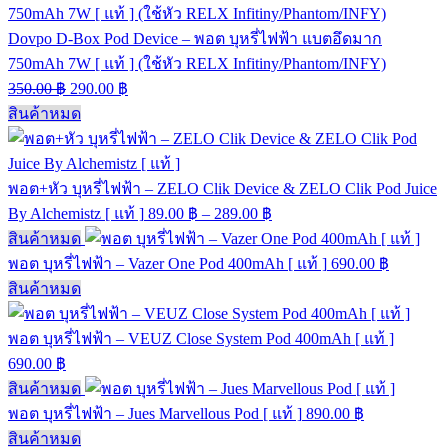
Dovpo D-Box Pod Device – พอต บุหรี่ไฟฟ้า แบตอึดมาก
750mAh 7W [ แท้ ] (ใช้หัว RELX Infitiny/Phantom/INFY)
350.00
฿
290.00
฿
สินค้าหมด
พอต+หัว บุหรี่ไฟฟ้า – ZELO Clik Device & ZELO Clik Pod Juice
By Alchemistz [ แท้ ]
89.00
฿
–
289.00
฿
สินค้าหมด
พอต บุหรี่ไฟฟ้า – Vazer One Pod 400mAh [ แท้ ]
690.00
฿
สินค้าหมด
พอต บุหรี่ไฟฟ้า – VEUZ Close System Pod 400mAh [ แท้ ]
690.00
฿
สินค้าหมด
พอต บุหรี่ไฟฟ้า – Jues Marvellous Pod [ แท้ ]
890.00
฿
สินค้าหมด