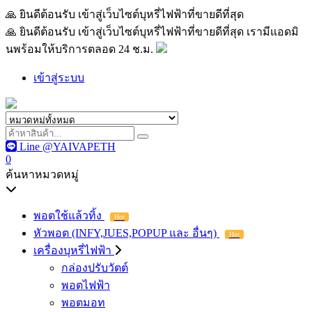
🙏 ยินดีต้อนรับ เข้าสู่เว็บไซต์บุหรี่ไฟฟ้าที่ขายดีที่สุด เรามีแอด
🙏 ยินดีต้อนรับ เข้าสู่เว็บไซต์บุหรี่ไฟฟ้าที่ขายดีที่สุด เรามีแอดมิ
นพร้อมให้บริการตลอด 24 ช.ม.
เข้าสู่ระบบ
Line @YAIVAPETH
0
ค้นหาหมวดหมู่
พอตใช้แล้วทิ้ง
Hot
หัวพอต (INFY,JUES,POPUP และ อื่นๆ)
Hot
เครื่องบุหรี่ไฟฟ้า
กล่องปรับวัตต์
พอตไฟฟ้า
พอตมอท