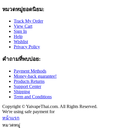
หมวดหมู่ยอดนิยม:
Track My Order
View Cart
Sign In
Help
Wishlist
Privacy Policy
คำถามที่พบบ่อย:
Payment Methods
Money-back guarantee!
Products Returns
Support Center
Shipping
Term and Conditions
Copyright © YaivapeThai.com. All Rights Reserved.
We're using safe payment for
หน้าแรก
หมวดหมู่