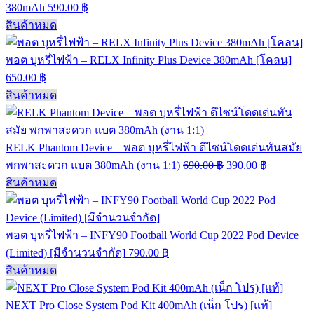
380mAh
590.00
฿
สินค้าหมด
พอต บุหรี่ไฟฟ้า – RELX Infinity Plus Device 380mAh [โคลน]
650.00
฿
สินค้าหมด
RELK Phantom Device – พอต บุหรี่ไฟฟ้า ดีไซน์โดดเด่นทันสมัย
พกพาสะดวก แบต 380mAh (งาน 1:1)
690.00
฿
390.00
฿
สินค้าหมด
พอต บุหรี่ไฟฟ้า – INFY90 Football World Cup 2022 Pod Device
(Limited) [มีจำนวนจำกัด]
790.00
฿
สินค้าหมด
NEXT Pro Close System Pod Kit 400mAh (เน็ก โปร) [แท้]