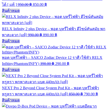
ได้ [ แท้ ]
950.00
฿
850.00
฿
สินค้าหมด
RELX Infinity 2 plus Device – พอต บุหรี่ไฟฟ้า ดีไซน์ทันสมัย พก
พาสะดวก [แท้]
990.00
฿
890.00
฿
สินค้าหมด
พอต บุหรี่ไฟฟ้า – SAICO Zodiac Device 12 ราศี (ใช้หัว RELX
Infitiny/Phantom/INFY)
390.00
฿
290.00
฿
สินค้าหมด
NEXT Pro 2 Beyond Close System Pod Kit – พอต บุหรี่ไฟฟ้า
หรูหรา พกพาสะดวก แบต 440mAh [แท้]
850.00
฿
790.00
฿
สินค้าหมด