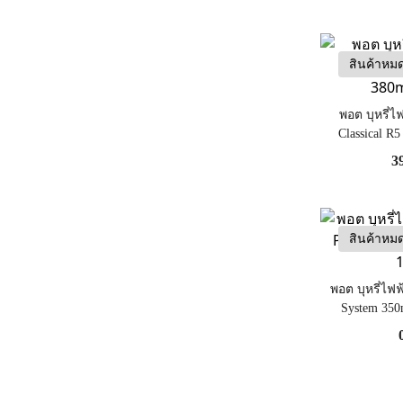
สินค้าหม
พอต บุหรี่ไ
Classical R5
3
สินค้าหม
พอต บุหรี่ไฟฟ
System 350