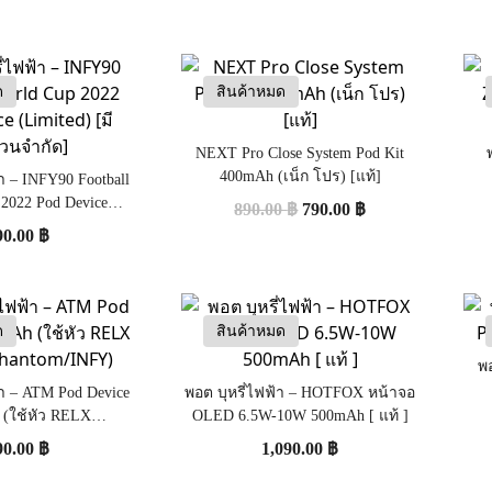
ด
สินค้าหมด
NEXT Pro Close System Pod Kit
400mAh (เน็ก โปร) [แท้]
้า – INFY90 Football
 2022 Pod Device
890.00
฿
790.00
฿
 [มีจำนวนจำกัด]
90.00
฿
ด
สินค้าหมด
พอ
้า – ATM Pod Device
พอต บุหรี่ไฟฟ้า – HOTFOX หน้าจอ
(ใช้หัว RELX
OLED 6.5W-10W 500mAh [ แท้ ]
/Phantom/INFY)
90.00
฿
1,090.00
฿