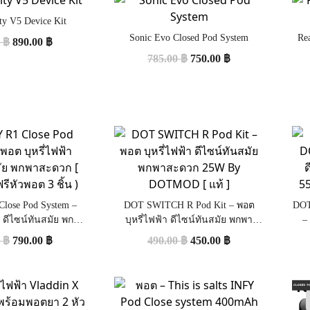
ity V5 Device Kit
Sonic Evo Closed Pod System
Rea
0
฿
890.00
฿
785.00
฿
750.00
฿
ose Pod System –
DOT SWITCH R Pod Kit – พอต
DOT
า ดีไซน์ทันสมัย พกพา
บุหรี่ไฟฟ้า ดีไซน์ทันสมัย พกพา
–
] ( แถมฟรีหัวพอต 3
สะดวก 25W By DOTMOD [ แท้ ]
แบต
0
฿
790.00
฿
490.00
฿
450.00
฿
ชิ้น )