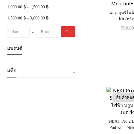
1,000.00 ฿ - 1,500.00 ฿
พอต บุหรี่ไฟฟ
1,500.00 ฿ - 3,000.00 ฿
Kit (พร
Menthol+T
790.0
-
Go
แบรนด์
แท็ก
สินค้าหม
NEXT Pro 2 B
Pod Kit – พอต
พกพาสะดวก 