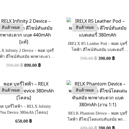
สินค้าหมด
สินค้าหมด
IRELX R5 Leather Pod – พอต บุหรี่
ไฟฟ้า ดีไซน์ทันสมัย แบตเตอรี่
X Infinity 2 Device – พอต บุหรี่
380mAh
ฟ้า ดีไซน์ทันสมัย พกพาสะดวก
990.00
฿
390.00
฿
แบต 440mAh [แท้]
990.00
฿
890.00
฿
สินค้าหมด
สินค้าหมด
ต บุหรี่ไฟฟ้า – RELX Infinity
Plus Device 380mAh [โคลน]
RELK Phantom Device – พอต บุหรี่
ไฟฟ้า ดีไซน์โดดเด่นทันสมัย พกพา
650.00
฿
สะดวก แบต 380mAh (งาน 1:1)
690.00
฿
390.00
฿