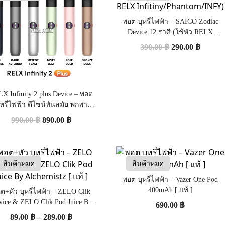
พอต บุหรี่ไฟฟ้า – SAICO Zodiac
Device 12 ราศี (ใช้หัว RELX
Infitiny/Phantom/INFY)
390.00
฿
290.00
฿
X Infinity 2 plus Device – พอต
ุหรี่ไฟฟ้า ดีไซน์ทันสมัย พกพา
สะดวก [แท้]
990.00
฿
890.00
฿
สินค้าหมด
สินค้าหมด
พอต บุหรี่ไฟฟ้า – Vazer One Pod
400mAh [ แท้ ]
ต+หัว บุหรี่ไฟฟ้า – ZELO Clik
vice & ZELO Clik Pod Juice By
690.00
฿
Alchemistz [ แท้ ]
89.00
฿
–
289.00
฿