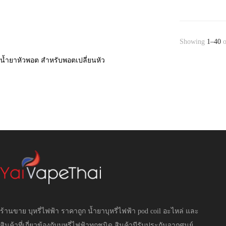
Showing
1–40
o
น้ำยาหัวพอต สำหรับพอตเปลี่ยนหัว
ร้านขาย บุหรี่ไฟฟ้า ราคาถูก น้ำยาบุหรี่ไฟฟ้า pod coil อะไหล่ และ
สินค้าที่เกี่ยวข้องกับบุหรี่ไฟฟ้าทุกชนิด สินค้ามีรับประกันจากศูนย์