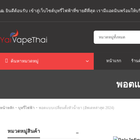
🙏 ยินดีต้อนรับ เข้าสู่เว็บไซต์บุหรี่ไฟฟ้าที่ขายดีที่สุด เรามีแอดมินพร้อมให
หน้าแรก
ร้านค
ค้นหาหมวดหมู่
พอตแบ
-
-
หน้าหลัก
บุหรี่ไฟฟ้า
พอตแบบเปลี่ยนทั้งหัวน้ำยา (อัพเดทล่าสุด 2024)
หมวดหมู่สินค้า