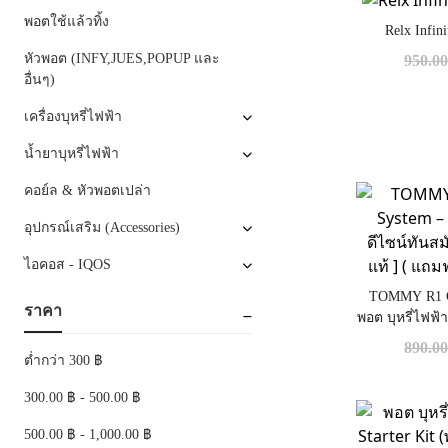
พอตใช้แล้วทิ้ง
Relx Infin
หัวพอต (INFY,JUES,POPUP และ
950.0
อื่นๆ)
เครื่องบุหรี่ไฟฟ้า
น้ำยาบุหรี่ไฟฟ้า
คอย์ล & หัวพอตเปล่า
อุปกรณ์เสริม (Accessories)
ไอคอส - IQOS
TOMMY R1 Cl
ราคา
พอต บุหรี่ไฟฟ้
สะดวก [ แท้ 
890.0
ต่ำกว่า 300 ฿
300.00 ฿ - 500.00 ฿
500.00 ฿ - 1,000.00 ฿