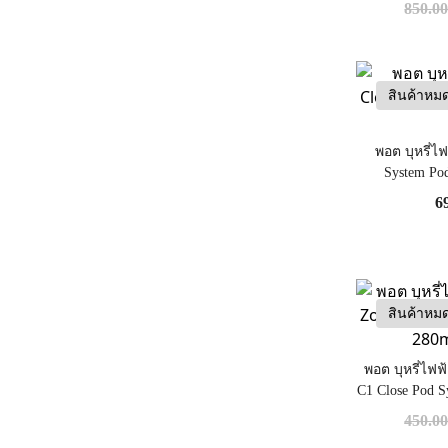
850.0
สินค้าหม
พอต บุหรี่ไ
System Po
6
สินค้าหม
พอต บุหรี่ไฟฟ
C1 Close Pod S
450.0