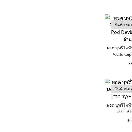
สินค้าหม
พอต บุหรี่ไฟฟ
World Cup
(Limited)
7
สินค้าหม
พอต บุหรี่ไฟฟ
500mAh 
Infitiny
6