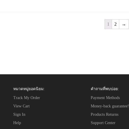
1
2
→
หมวดหมู่ยอดนิยม:
คำถามที่พบบ่อย:
Track My Order
Payment Methods
View Cart
Money-back guarantee!
Sign In
Products Returns
Help
Support Center