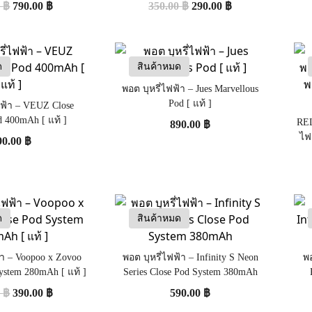
0
฿
790.00
฿
350.00
฿
290.00
฿
Infitiny/Phantom/INFY)
ด
สินค้าหมด
พอต บุหรี่ไฟฟ้า – Jues Marvellous
Pod [ แท้ ]
ฟฟ้า – VEUZ Close
d 400mAh [ แท้ ]
REL
890.00
฿
ไฟ
90.00
฿
ด
สินค้าหมด
้า – Voopoo x Zovoo
พอต บุหรี่ไฟฟ้า – Infinity S Neon
พอ
ystem 280mAh [ แท้ ]
Series Close Pod System 380mAh
0
฿
390.00
฿
590.00
฿