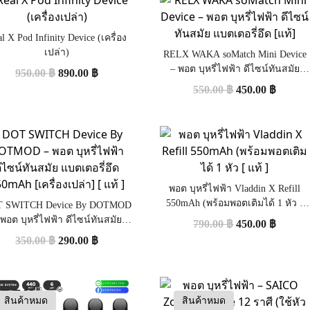
l X Pod Infinity Device (เครื่อง
เปล่า)
RELX WAKA soMatch Mini Device
– พอต บุหรี่ไฟฟ้า ดีไซน์ทันสมัย
950.00
฿
890.00
฿
แบตเตอรี่อึด [แท้]
550.00
฿
450.00
฿
พอต บุหรี่ไฟฟ้า Vladdin X Refill
550mAh (พร้อมพอตเติมได้ 1 หัว [
 SWITCH Device By DOTMOD
แท้ ]
 พอต บุหรี่ไฟฟ้า ดีไซน์ทันสมัย
790.00
฿
450.00
฿
เตอรี่อึด 550mAh [เครื่องเปล่า]
350.00
฿
290.00
฿
[ แท้ ]
สินค้าหมด
สินค้าหมด