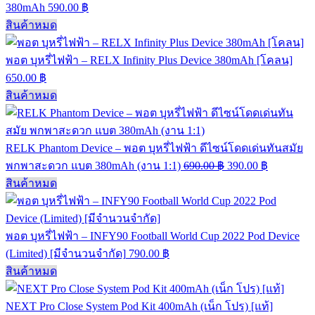
380mAh
590.00
฿
สินค้าหมด
พอต บุหรี่ไฟฟ้า – RELX Infinity Plus Device 380mAh [โคลน]
650.00
฿
สินค้าหมด
RELK Phantom Device – พอต บุหรี่ไฟฟ้า ดีไซน์โดดเด่นทันสมัย
พกพาสะดวก แบต 380mAh (งาน 1:1)
690.00
฿
390.00
฿
สินค้าหมด
พอต บุหรี่ไฟฟ้า – INFY90 Football World Cup 2022 Pod Device
(Limited) [มีจำนวนจำกัด]
790.00
฿
สินค้าหมด
NEXT Pro Close System Pod Kit 400mAh (เน็ก โปร) [แท้]