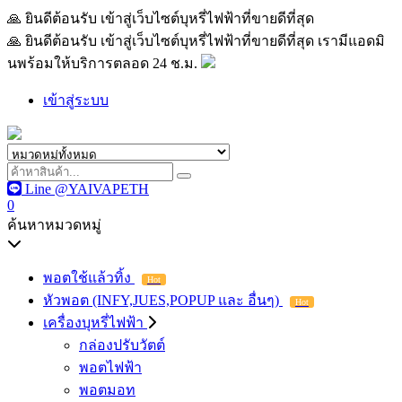
🙏 ยินดีต้อนรับ เข้าสู่เว็บไซต์บุหรี่ไฟฟ้าที่ขายดีที่สุด เรามีแอด
🙏 ยินดีต้อนรับ เข้าสู่เว็บไซต์บุหรี่ไฟฟ้าที่ขายดีที่สุด เรามีแอดมิ
นพร้อมให้บริการตลอด 24 ช.ม.
เข้าสู่ระบบ
Line @YAIVAPETH
0
ค้นหาหมวดหมู่
พอตใช้แล้วทิ้ง
Hot
หัวพอต (INFY,JUES,POPUP และ อื่นๆ)
Hot
เครื่องบุหรี่ไฟฟ้า
กล่องปรับวัตต์
พอตไฟฟ้า
พอตมอท