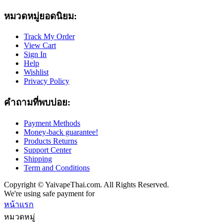
หมวดหมู่ยอดนิยม:
Track My Order
View Cart
Sign In
Help
Wishlist
Privacy Policy
คำถามที่พบบ่อย:
Payment Methods
Money-back guarantee!
Products Returns
Support Center
Shipping
Term and Conditions
Copyright © YaivapeThai.com. All Rights Reserved.
We're using safe payment for
หน้าแรก
หมวดหมู่