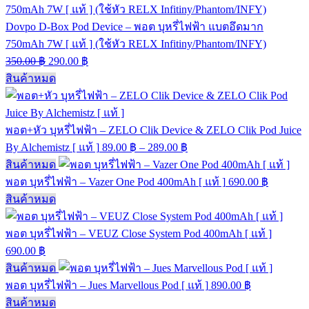
Dovpo D-Box Pod Device – พอต บุหรี่ไฟฟ้า แบตอึดมาก
750mAh 7W [ แท้ ] (ใช้หัว RELX Infitiny/Phantom/INFY)
350.00
฿
290.00
฿
สินค้าหมด
พอต+หัว บุหรี่ไฟฟ้า – ZELO Clik Device & ZELO Clik Pod Juice
By Alchemistz [ แท้ ]
89.00
฿
–
289.00
฿
สินค้าหมด
พอต บุหรี่ไฟฟ้า – Vazer One Pod 400mAh [ แท้ ]
690.00
฿
สินค้าหมด
พอต บุหรี่ไฟฟ้า – VEUZ Close System Pod 400mAh [ แท้ ]
690.00
฿
สินค้าหมด
พอต บุหรี่ไฟฟ้า – Jues Marvellous Pod [ แท้ ]
890.00
฿
สินค้าหมด