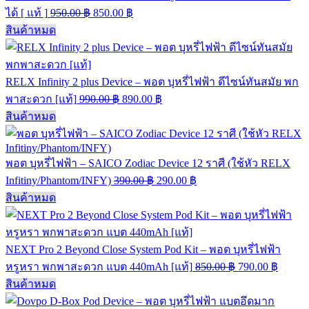
ได้ [ แท้ ]
950.00
฿
850.00
฿
สินค้าหมด
RELX Infinity 2 plus Device – พอต บุหรี่ไฟฟ้า ดีไซน์ทันสมัย พก
พาสะดวก [แท้]
990.00
฿
890.00
฿
สินค้าหมด
พอต บุหรี่ไฟฟ้า – SAICO Zodiac Device 12 ราศี (ใช้หัว RELX
Infitiny/Phantom/INFY)
390.00
฿
290.00
฿
สินค้าหมด
NEXT Pro 2 Beyond Close System Pod Kit – พอต บุหรี่ไฟฟ้า
หรูหรา พกพาสะดวก แบต 440mAh [แท้]
850.00
฿
790.00
฿
สินค้าหมด