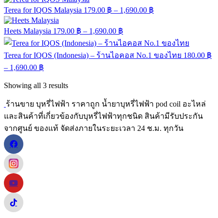
Terea for IQOS Malaysia
179.00
฿
–
1,690.00
฿
Heets Malaysia
179.00
฿
–
1,690.00
฿
Terea for IQOS (Indonesia) – ร้านไอคอส No.1 ของไทย
180.00
฿
–
1,690.00
฿
Showing all
3
results
ร้านขาย บุหรี่ไฟฟ้า ราคาถูก น้ำยาบุหรี่ไฟฟ้า pod coil อะไหล่
และสินค้าที่เกี่ยวข้องกับบุหรี่ไฟฟ้าทุกชนิด สินค้ามีรับประกัน
จากศูนย์ ของแท้ จัดส่งภายในระยะเวลา 24 ช.ม. ทุกวัน