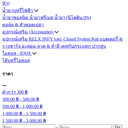
หัว)
น้ำยาบุหรี่ไฟฟ้า
น้ำยาซอลนิค
น้ํายาฟรีเบส
น้ำยา (นิโตติน 0%)
คอย์ล & หัวพอตเปล่า
อุปกรณ์เสริม (Accessories)
อุปกรณ์เสริม RELX INFY และ Closed System Pod
แบตเตอรี่ &
รางชาร์จ
อะตอม
ลวด ​& สำลี
เคสกันกระแทก
ปากสูบ
ไอคอส - IQOS
ไส้บุหรี่ไอคอส
ราคา
ต่ำกว่า 300 ฿
300.00 ฿ - 500.00 ฿
500.00 ฿ - 1,000.00 ฿
1,000.00 ฿ - 1,500.00 ฿
1,500.00 ฿ - 3,000.00 ฿
-
Go