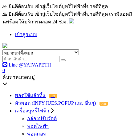
🙏 ยินดีต้อนรับ เข้าสู่เว็บไซต์บุหรี่ไฟฟ้าที่ขายดีที่สุด เรามีแอด
🙏 ยินดีต้อนรับ เข้าสู่เว็บไซต์บุหรี่ไฟฟ้าที่ขายดีที่สุด เรามีแอดมิ
นพร้อมให้บริการตลอด 24 ช.ม.
เข้าสู่ระบบ
Line @YAIVAPETH
0
ค้นหาหมวดหมู่
พอตใช้แล้วทิ้ง
Hot
หัวพอต (INFY,JUES,POPUP และ อื่นๆ)
Hot
เครื่องบุหรี่ไฟฟ้า
กล่องปรับวัตต์
พอตไฟฟ้า
พอตมอท