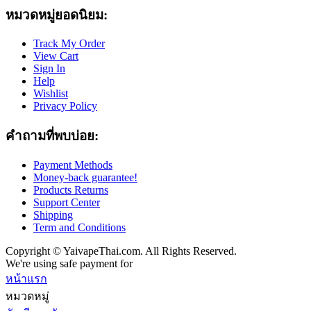
หมวดหมู่ยอดนิยม:
Track My Order
View Cart
Sign In
Help
Wishlist
Privacy Policy
คำถามที่พบบ่อย:
Payment Methods
Money-back guarantee!
Products Returns
Support Center
Shipping
Term and Conditions
Copyright © YaivapeThai.com. All Rights Reserved.
We're using safe payment for
หน้าแรก
หมวดหมู่