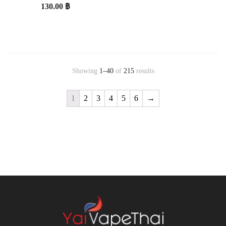
แท้
130.00
฿
Showing
1–40
of
215
results
1
2
3
4
5
6
→