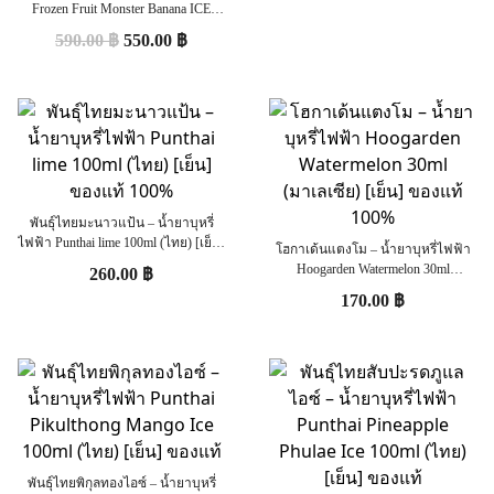
Frozen Fruit Monster Banana ICE
0mg,3mg,6mg 100ml (U.S.A.) [เย็น]
590.00
฿
550.00
฿
ของแท้ 100%
พันธุ์ไทยมะนาวแป้น – น้ำยาบุหรี่
ไฟฟ้า Punthai lime 100ml (ไทย) [เย็น]
โฮกาเด้นแตงโม – น้ำยาบุหรี่ไฟฟ้า
ของแท้ 100%
Hoogarden Watermelon 30ml
260.00
฿
(มาเลเซีย) [เย็น] ของแท้ 100%
170.00
฿
พันธ์ุไทยพิกุลทองไอซ์ – น้ำยาบุหรี่