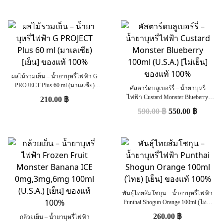
ผลไม้รวมเย็น – น้ำยาบุหรี่ไฟฟ้า G
PROJECT Plus 60 ml (มาเลเซีย)
คัสตาร์ดบลูเบอร์รี่ – น้ำยาบุหรี่
[เย็น] ของแท้ 100%
ไฟฟ้า Custard Monster Blueberry
210.00
฿
100ml (U.S.A.) [ไม่เย็น] ของแท้
590.00
฿
550.00
฿
100%
พันธ์ุไทยส้มโชกุน – น้ำยาบุหรี่ไฟฟ้า
Punthai Shogun Orange 100ml (ไทย)
[เย็น] ของแท้ 100%
260.00
฿
กล้วยเย็น – น้ำยาบุหรี่ไฟฟ้า