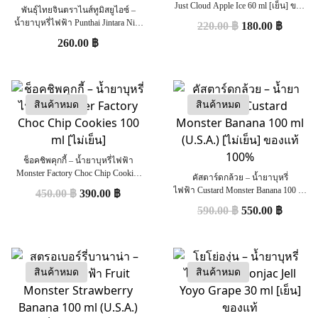
Just Cloud Apple Ice 60 ml [เย็น] ของ
พันธ์ุไทยจินตราไนส์ทูมิสยูไอซ์ –
แท้
น้ำยาบุหรี่ไฟฟ้า Punthai Jintara Nice
220.00
฿
180.00
฿
to meet you Ice 100 ml (ไทย) [เย็น]
260.00
฿
ของแท้
สินค้าหมด
สินค้าหมด
ช็อคชิพคุกกี้ – น้ำยาบุหรี่ไฟฟ้า
Monster Factory Choc Chip Cookies
คัสตาร์ดกล้วย – น้ำยาบุหรี่
100 ml [ไม่เย็น]
ไฟฟ้า Custard Monster Banana 100 ml
450.00
฿
390.00
฿
(U.S.A.) [ไม่เย็น] ของแท้ 100%
590.00
฿
550.00
฿
สินค้าหมด
สินค้าหมด