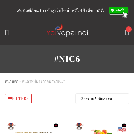
🙏 ยินดีต้อนรับ เข้าสู่เว็บไซต์บุหรี่ไฟฟ้าที่ขายดีที่สุด เรามีแอดมินพ
0
#NIC6
-
หน้าหลัก
สินค้าที่มีป้ายกำกับ “#NIC6”
FILTERS