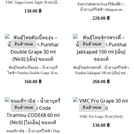
VMC Suguz Green Apple 30 ml [เย็น]
บังสวรรค์สตรอว์เบอร์รีฮันนี่่ดิว –
ของแท้
น้ำยาบุหรี่ไฟฟ้า Bangsawan
130.00
฿
Strawberry Honeydey 65 ml [เย็น]
220.00
฿
ของแท้
สินค้าหมด
สินค้าหมด
พันธุ์ไทยดับเบิ้ลองุ่น – น้ำยาบุหรี่
พันธุ์ไทยจักรพรรดิ์ – น้ำยาบุหรี่ไฟฟ้า
ไฟฟ้า Punthai Double Grape 30 ml
Punthai Jakkapad 100 ml [เย็น] ของ
(Nic6) [เย็น] ของแท้
แท้
160.00
฿
260.00
฿
สินค้าหมด
สินค้าหมด
VMC Pro Grape 30 ml (Nic6)
130.00
฿
ขนมทีรามิสุ – น้ำยาบุหรี่ไฟฟ้า Drip