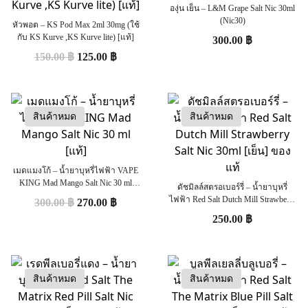
องุ่น เย็น – L&M Grape Salt Nic 30ml
(Nic30)
หัวพอต – KS Pod Max 2ml 30mg (ใช้
กับ KS Kurve ,KS Kurve lite) [แท้]
300.00
฿
150.00
฿
125.00
฿
สินค้าหมด
สินค้าหมด
เมดแมงโก้ – น้ำยาบุหรี่ไฟฟ้า VAPE
KING Mad Mango Salt Nic 30 ml
ดัชมิลล์สตรอเบอร์รี่ – น้ำยาบุหรี่
[แท้]
ไฟฟ้า Red Salt Dutch Mill Strawberry
300.00
฿
270.00
฿
Salt Nic 30ml [เย็น] ของแท้
250.00
฿
สินค้าหมด
สินค้าหมด