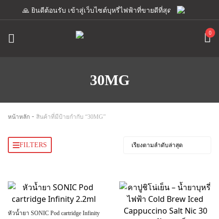
🙏 ยินดีต้อนรับ เข้าสู่เว็บไซต์บุหรี่ไฟฟ้าที่ขายดีที่สุด เรามีแอดมินพร
0
30MG
-
หน้าหลัก
สินค้าที่มีป้ายกำกับ “30MG”
FILTERS
หัวน้ำยา SONIC Pod cartridge Infinity