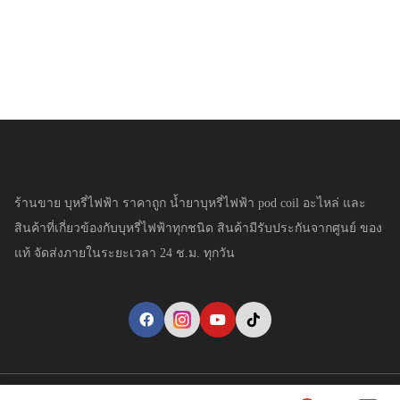
ร้านขาย บุหรี่ไฟฟ้า ราคาถูก น้ำยาบุหรี่ไฟฟ้า pod coil อะไหล่ และ
สินค้าที่เกี่ยวข้องกับบุหรี่ไฟฟ้าทุกชนิด สินค้ามีรับประกันจากศูนย์ ของ
แท้ จัดส่งภายในระยะเวลา 24 ช.ม. ทุกวัน
Copyright © YaivapeThai.com. All Rights Reserved.