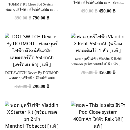
ไฟฟ้า ดีไซน์ทันสมัย พกพาสะดวก
TOMMY R1 Close Pod System –
25W By DOTMOD [ แท้ ]
พอต บุหรี่ไฟฟ้า ดีไซน์ทันสมัย พกพา
490.00
฿
450.00
฿
สะดวก [ แท้ ] ( แถมฟรีหัวพอต 3 ชิ้น
890.00
฿
790.00
฿
)
พอต บุหรี่ไฟฟ้า Vladdin X Refill
550mAh (พร้อมพอตเติมได้ 1 หัว [ แท้
]
790.00
฿
450.00
฿
DOT SWITCH Device By DOTMOD
– พอต บุหรี่ไฟฟ้า ดีไซน์ทันสมัย
แบตเตอรี่อึด 550mAh [เครื่องเปล่า] [
350.00
฿
290.00
฿
แท้ ]