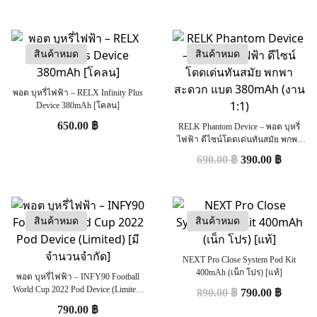
สินค้าหมด
สินค้าหมด
พอต บุหรี่ไฟฟ้า – RELX Infinity Plus
Device 380mAh [โคลน]
650.00
฿
RELK Phantom Device – พอต บุหรี่
ไฟฟ้า ดีไซน์โดดเด่นทันสมัย พกพา
สะดวก แบต 380mAh (งาน 1:1)
690.00
฿
390.00
฿
สินค้าหมด
สินค้าหมด
NEXT Pro Close System Pod Kit
400mAh (เน็ก โปร) [แท้]
พอต บุหรี่ไฟฟ้า – INFY90 Football
World Cup 2022 Pod Device (Limited)
890.00
฿
790.00
฿
[มีจำนวนจำกัด]
790.00
฿