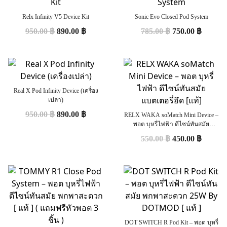
Relx Infinity V5 Device Kit
Sonic Evo Closed Pod System
950.00
฿
890.00
฿
785.00
฿
750.00
฿
Real X Pod Infinity Device (เครื่อง
เปล่า)
950.00
฿
890.00
฿
RELX WAKA soMatch Mini Device –
พอต บุหรี่ไฟฟ้า ดีไซน์ทันสมัย
แบตเตอรี่อึด [แท้]
550.00
฿
450.00
฿
DOT SWITCH R Pod Kit – พอต บุหรี่