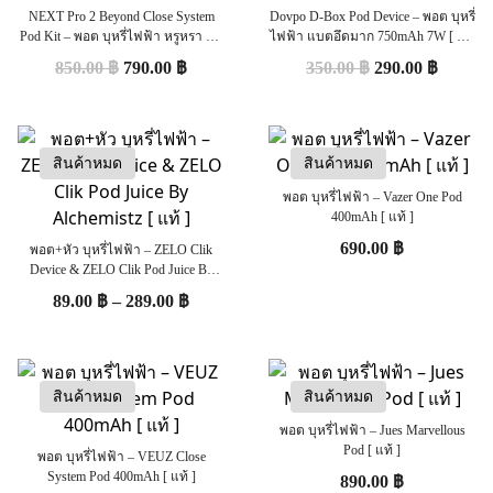
NEXT Pro 2 Beyond Close System
Dovpo D-Box Pod Device – พอต บุหรี่
Pod Kit – พอต บุหรี่ไฟฟ้า หรูหรา พก
ไฟฟ้า แบตอึดมาก 750mAh 7W [ แท้
พาสะดวก แบต 440mAh [แท้]
] (ใช้หัว RELX
850.00
฿
790.00
฿
350.00
฿
290.00
฿
Infitiny/Phantom/INFY)
สินค้าหมด
สินค้าหมด
พอต บุหรี่ไฟฟ้า – Vazer One Pod
400mAh [ แท้ ]
690.00
฿
พอต+หัว บุหรี่ไฟฟ้า – ZELO Clik
Device & ZELO Clik Pod Juice By
Alchemistz [ แท้ ]
89.00
฿
–
289.00
฿
สินค้าหมด
สินค้าหมด
พอต บุหรี่ไฟฟ้า – Jues Marvellous
Pod [ แท้ ]
พอต บุหรี่ไฟฟ้า – VEUZ Close
System Pod 400mAh [ แท้ ]
890.00
฿