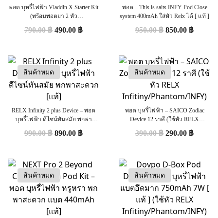
พอต บุหรี่ไฟฟ้า Vladdin X Starter Kit
พอต – This is salts INFY Pod Close
(พร้อมพอตยา 2 หัว
system 400mAh ใส่หัว Relx ได้ [ แท้ ]
Menthol+Tobacco) [ แท้ ]
790.00
฿
490.00
฿
950.00
฿
850.00
฿
สินค้าหมด
สินค้าหมด
RELX Infinity 2 plus Device – พอต
พอต บุหรี่ไฟฟ้า – SAICO Zodiac
บุหรี่ไฟฟ้า ดีไซน์ทันสมัย พกพา
Device 12 ราศี (ใช้หัว RELX
สะดวก [แท้]
Infitiny/Phantom/INFY)
990.00
฿
890.00
฿
390.00
฿
290.00
฿
สินค้าหมด
สินค้าหมด