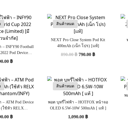
ด
สินค้าหมด
NEXT Pro Close System Pod Kit
400mAh (เน็ก โปร) [แท้]
้า – INFY90 Football
 2022 Pod Device
890.00
฿
790.00
฿
 [มีจำนวนจำกัด]
90.00
฿
ด
สินค้าหมด
พอ
้า – ATM Pod Device
พอต บุหรี่ไฟฟ้า – HOTFOX หน้าจอ
(ใช้หัว RELX
OLED 6.5W-10W 500mAh [ แท้ ]
/Phantom/INFY)
90.00
฿
1,090.00
฿