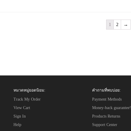
1
2
→
หมวดหมู่ยอดนิยม:
คำถามที่พบบ่อย:
Track My Order
Payment Methods
View Cart
Money-back guarantee!
Sign In
Products Returns
Help
Support Center