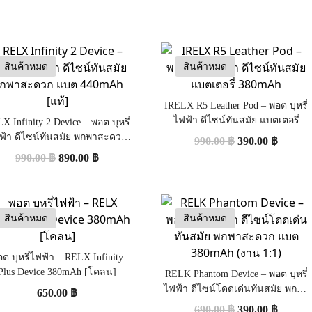
สินค้าหมด
สินค้าหมด
IRELX R5 Leather Pod – พอต บุหรี่
ไฟฟ้า ดีไซน์ทันสมัย แบตเตอรี่
X Infinity 2 Device – พอต บุหรี่
380mAh
ฟ้า ดีไซน์ทันสมัย พกพาสะดวก
990.00
฿
390.00
฿
แบต 440mAh [แท้]
990.00
฿
890.00
฿
สินค้าหมด
สินค้าหมด
ต บุหรี่ไฟฟ้า – RELX Infinity
Plus Device 380mAh [โคลน]
RELK Phantom Device – พอต บุหรี่
ไฟฟ้า ดีไซน์โดดเด่นทันสมัย พกพา
650.00
฿
สะดวก แบต 380mAh (งาน 1:1)
690.00
฿
390.00
฿