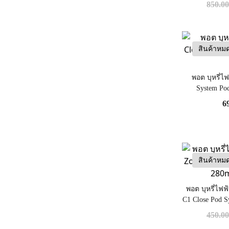
850.0
สินค้าหม
พอต บุหรี่ไ
System Po
6
สินค้าหม
พอต บุหรี่ไฟฟ
C1 Close Pod S
450.0