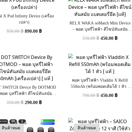
l X Pod Infinity Device (เครื่อง
เปล่า)
RELX WAKA soMatch Mini Device
– พอต บุหรี่ไฟฟ้า ดีไซน์ทันสมัย
950.00
฿
890.00
฿
แบตเตอรี่อึด [แท้]
550.00
฿
450.00
฿
พอต บุหรี่ไฟฟ้า Vladdin X Refill
550mAh (พร้อมพอตเติมได้ 1 หัว [
 SWITCH Device By DOTMOD
แท้ ]
 พอต บุหรี่ไฟฟ้า ดีไซน์ทันสมัย
790.00
฿
450.00
฿
เตอรี่อึด 550mAh [เครื่องเปล่า]
350.00
฿
290.00
฿
[ แท้ ]
สินค้าหมด
สินค้าหมด