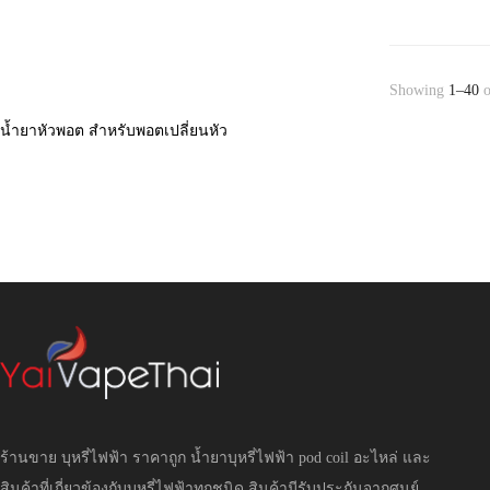
Showing
1–40
o
น้ำยาหัวพอต สำหรับพอตเปลี่ยนหัว
ร้านขาย บุหรี่ไฟฟ้า ราคาถูก น้ำยาบุหรี่ไฟฟ้า pod coil อะไหล่ และ
สินค้าที่เกี่ยวข้องกับบุหรี่ไฟฟ้าทุกชนิด สินค้ามีรับประกันจากศูนย์