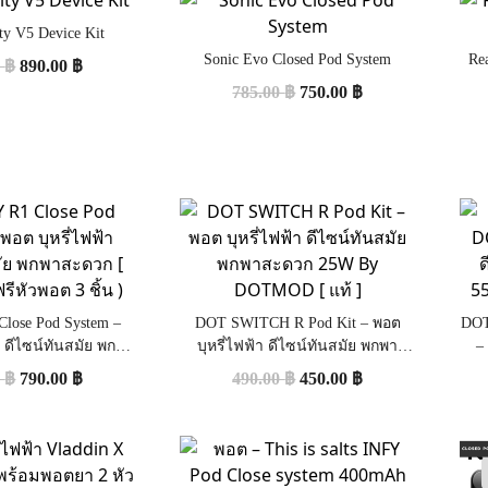
ity V5 Device Kit
Sonic Evo Closed Pod System
Rea
0
฿
890.00
฿
785.00
฿
750.00
฿
ose Pod System –
DOT SWITCH R Pod Kit – พอต
DOT
า ดีไซน์ทันสมัย พกพา
บุหรี่ไฟฟ้า ดีไซน์ทันสมัย พกพา
–
] ( แถมฟรีหัวพอต 3
สะดวก 25W By DOTMOD [ แท้ ]
แบต
0
฿
790.00
฿
490.00
฿
450.00
฿
ชิ้น )