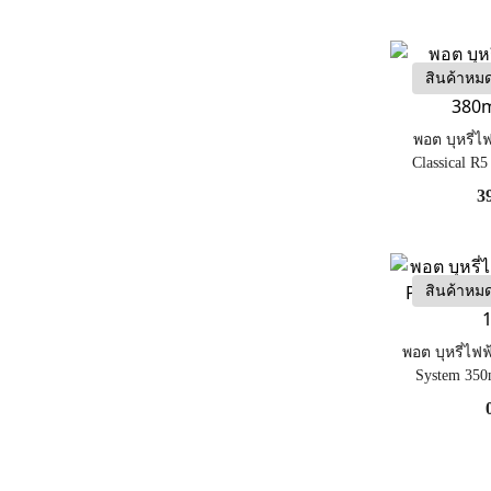
สินค้าหม
พอต บุหรี่ไ
Classical R5
3
สินค้าหม
พอต บุหรี่ไฟฟ
System 350