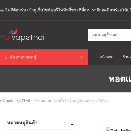
🙏 ยินดีต้อนรับ เข้าสู่เว็บไซต์บุหรี่ไฟฟ้าที่ขายดีที่สุด เรามีแอดมินพร้อมให
หน้าแรก
ร้านค
ค้นหาหมวดหมู่
พอตแบ
-
-
หน้าหลัก
บุหรี่ไฟฟ้า
พอตแบบเปลี่ยนทั้งหัวน้ำยา (อัพเดทล่าสุด 2024)
หมวดหมู่สินค้า