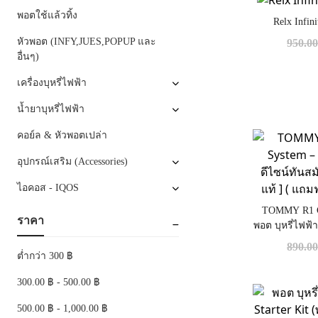
พอตใช้แล้วทิ้ง
Relx Infin
หัวพอต (INFY,JUES,POPUP และ
950.0
อื่นๆ)
เครื่องบุหรี่ไฟฟ้า
น้ำยาบุหรี่ไฟฟ้า
คอย์ล & หัวพอตเปล่า
อุปกรณ์เสริม (Accessories)
ไอคอส - IQOS
TOMMY R1 Cl
ราคา
พอต บุหรี่ไฟฟ้
สะดวก [ แท้ 
890.0
ต่ำกว่า 300 ฿
300.00 ฿ - 500.00 ฿
500.00 ฿ - 1,000.00 ฿