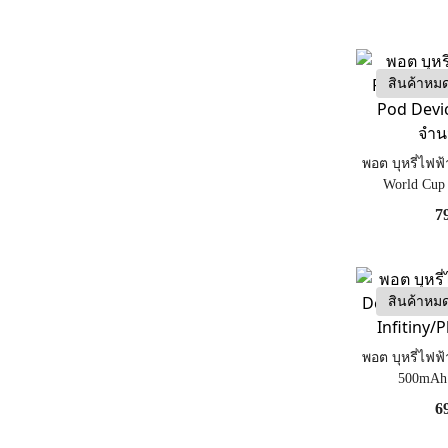
สินค้าหม
พอต บุหรี่ไฟฟ
World Cup
(Limited)
7
สินค้าหม
พอต บุหรี่ไฟฟ
500mAh 
Infitiny
6