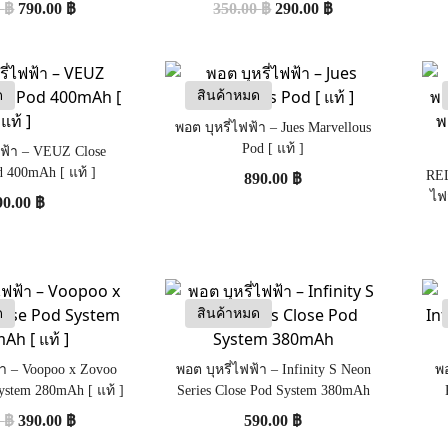
0
฿
790.00
฿
350.00
฿
290.00
฿
Infitiny/Phantom/INFY)
ด
สินค้าหมด
พอต บุหรี่ไฟฟ้า – Jues Marvellous
Pod [ แท้ ]
ฟฟ้า – VEUZ Close
d 400mAh [ แท้ ]
REL
890.00
฿
ไฟ
90.00
฿
ด
สินค้าหมด
้า – Voopoo x Zovoo
พอต บุหรี่ไฟฟ้า – Infinity S Neon
พอ
ystem 280mAh [ แท้ ]
Series Close Pod System 380mAh
0
฿
390.00
฿
590.00
฿