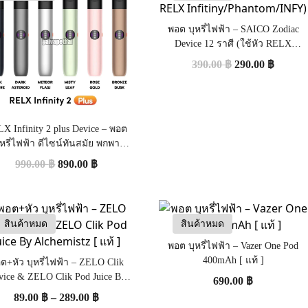
พอต บุหรี่ไฟฟ้า – SAICO Zodiac
Device 12 ราศี (ใช้หัว RELX
Infitiny/Phantom/INFY)
390.00
฿
290.00
฿
X Infinity 2 plus Device – พอต
ุหรี่ไฟฟ้า ดีไซน์ทันสมัย พกพา
สะดวก [แท้]
990.00
฿
890.00
฿
สินค้าหมด
สินค้าหมด
พอต บุหรี่ไฟฟ้า – Vazer One Pod
400mAh [ แท้ ]
ต+หัว บุหรี่ไฟฟ้า – ZELO Clik
vice & ZELO Clik Pod Juice By
690.00
฿
Alchemistz [ แท้ ]
89.00
฿
–
289.00
฿