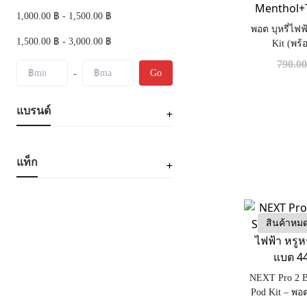
1,000.00 ฿ - 1,500.00 ฿
พอต บุหรี่ไฟฟ
1,500.00 ฿ - 3,000.00 ฿
Kit (พร
Menthol+T
790.0
-
Go
แบรนด์
แท็ก
สินค้าหม
NEXT Pro 2 B
Pod Kit – พอต
พกพาสะดวก 