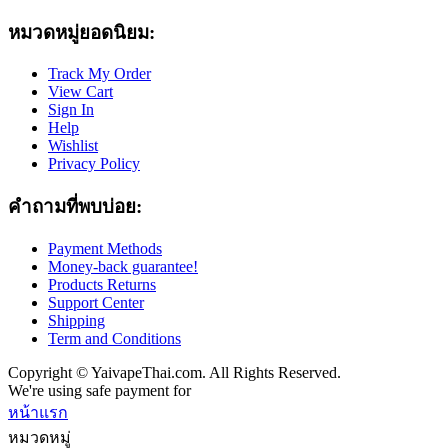
หมวดหมู่ยอดนิยม:
Track My Order
View Cart
Sign In
Help
Wishlist
Privacy Policy
คำถามที่พบบ่อย:
Payment Methods
Money-back guarantee!
Products Returns
Support Center
Shipping
Term and Conditions
Copyright © YaivapeThai.com. All Rights Reserved.
We're using safe payment for
หน้าแรก
หมวดหมู่