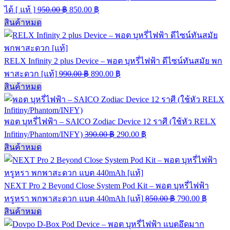
ได้ [ แท้ ]
950.00
฿
850.00
฿
สินค้าหมด
RELX Infinity 2 plus Device – พอต บุหรี่ไฟฟ้า ดีไซน์ทันสมัย พก
พาสะดวก [แท้]
990.00
฿
890.00
฿
สินค้าหมด
พอต บุหรี่ไฟฟ้า – SAICO Zodiac Device 12 ราศี (ใช้หัว RELX
Infitiny/Phantom/INFY)
390.00
฿
290.00
฿
สินค้าหมด
NEXT Pro 2 Beyond Close System Pod Kit – พอต บุหรี่ไฟฟ้า
หรูหรา พกพาสะดวก แบต 440mAh [แท้]
850.00
฿
790.00
฿
สินค้าหมด