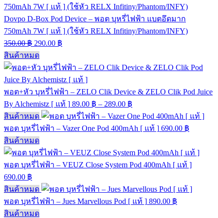
Dovpo D-Box Pod Device – พอต บุหรี่ไฟฟ้า แบตอึดมาก
750mAh 7W [ แท้ ] (ใช้หัว RELX Infitiny/Phantom/INFY)
350.00
฿
290.00
฿
สินค้าหมด
พอต+หัว บุหรี่ไฟฟ้า – ZELO Clik Device & ZELO Clik Pod Juice
By Alchemistz [ แท้ ]
89.00
฿
–
289.00
฿
สินค้าหมด
พอต บุหรี่ไฟฟ้า – Vazer One Pod 400mAh [ แท้ ]
690.00
฿
สินค้าหมด
พอต บุหรี่ไฟฟ้า – VEUZ Close System Pod 400mAh [ แท้ ]
690.00
฿
สินค้าหมด
พอต บุหรี่ไฟฟ้า – Jues Marvellous Pod [ แท้ ]
890.00
฿
สินค้าหมด