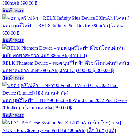
380mAh
590.00
฿
สินค้าหมด
พอต บุหรี่ไฟฟ้า – RELX Infinity Plus Device 380mAh [โคลน]
650.00
฿
สินค้าหมด
RELK Phantom Device – พอต บุหรี่ไฟฟ้า ดีไซน์โดดเด่นทันสมัย
พกพาสะดวก แบต 380mAh (งาน 1:1)
690.00
฿
390.00
฿
สินค้าหมด
พอต บุหรี่ไฟฟ้า – INFY90 Football World Cup 2022 Pod Device
(Limited) [มีจำนวนจำกัด]
790.00
฿
สินค้าหมด
NEXT Pro Close System Pod Kit 400mAh (เน็ก โปร) [แท้]