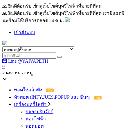
🙏 ยินดีต้อนรับ เข้าสู่เว็บไซต์บุหรี่ไฟฟ้าที่ขายดีที่สุด เรามีแอด
🙏 ยินดีต้อนรับ เข้าสู่เว็บไซต์บุหรี่ไฟฟ้าที่ขายดีที่สุด เรามีแอดมิ
นพร้อมให้บริการตลอด 24 ช.ม.
เข้าสู่ระบบ
Line @YAIVAPETH
0
ค้นหาหมวดหมู่
พอตใช้แล้วทิ้ง
Hot
หัวพอต (INFY,JUES,POPUP และ อื่นๆ)
Hot
เครื่องบุหรี่ไฟฟ้า
กล่องปรับวัตต์
พอตไฟฟ้า
พอตมอท