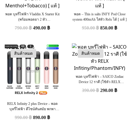
พอต บุหรี่ไฟฟ้า Vladdin X Starter Kit
พอต – This is salts INFY Pod Close
(พร้อมพอตยา 2 หัว
system 400mAh ใส่หัว Relx ได้ [ แท้ ]
Menthol+Tobacco) [ แท้ ]
790.00
฿
490.00
฿
950.00
฿
850.00
฿
สินค้าหมด
สินค้าหมด
พอต บุหรี่ไฟฟ้า – SAICO Zodiac
Device 12 ราศี (ใช้หัว RELX
Infitiny/Phantom/INFY)
390.00
฿
290.00
฿
RELX Infinity 2 plus Device – พอต
บุหรี่ไฟฟ้า ดีไซน์ทันสมัย พกพา
สะดวก [แท้]
990.00
฿
890.00
฿