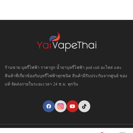
ร้านขาย บุหรี่ไฟฟ้า ราคาถูก น้ำยาบุหรี่ไฟฟ้า pod coil อะไหล่ และ
สินค้าที่เกี่ยวข้องกับบุหรี่ไฟฟ้าทุกชนิด สินค้ามีรับประกันจากศูนย์ ของ
แท้ จัดส่งภายในระยะเวลา 24 ช.ม. ทุกวัน
Copyright © YaivapeThai.com. All Rights Reserved.