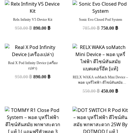
Relx Infinity V5 Device Kit
Sonic Evo Closed Pod System
950.00
฿
890.00
฿
785.00
฿
750.00
฿
Real X Pod Infinity Device (เครื่อง
เปล่า)
950.00
฿
890.00
฿
RELX WAKA soMatch Mini Device –
พอต บุหรี่ไฟฟ้า ดีไซน์ทันสมัย
แบตเตอรี่อึด [แท้]
550.00
฿
450.00
฿