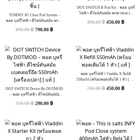
DOT SWITCH R Pod Kit – พอต บุหรี่
ไฟฟ้า ดีไซน์ทันสมัย พกพาสะดวก
TOMMY R1 Close Pod System –
25W By DOTMOD [ แท้ ]
พอต บุหรี่ไฟฟ้า ดีไซน์ทันสมัย พกพา
490.00
฿
450.00
฿
สะดวก [ แท้ ] ( แถมฟรีหัวพอต 3 ชิ้น
890.00
฿
790.00
฿
)
พอต บุหรี่ไฟฟ้า Vladdin X Refill
550mAh (พร้อมพอตเติมได้ 1 หัว [ แท้
]
790.00
฿
450.00
฿
DOT SWITCH Device By DOTMOD
– พอต บุหรี่ไฟฟ้า ดีไซน์ทันสมัย
แบตเตอรี่อึด 550mAh [เครื่องเปล่า] [
350.00
฿
290.00
฿
แท้ ]