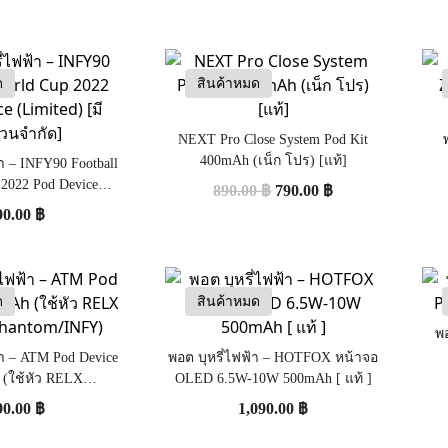
ด
สินค้าหมด
NEXT Pro Close System Pod Kit
400mAh (เน็ก โปร) [แท้]
้า – INFY90 Football
 2022 Pod Device
890.00
฿
790.00
฿
 [มีจำนวนจำกัด]
90.00
฿
ด
สินค้าหมด
พอ
้า – ATM Pod Device
พอต บุหรี่ไฟฟ้า – HOTFOX หน้าจอ
(ใช้หัว RELX
OLED 6.5W-10W 500mAh [ แท้ ]
/Phantom/INFY)
90.00
฿
1,090.00
฿