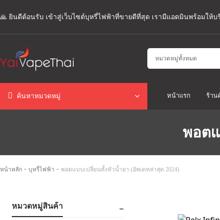
🙏 ยินดีต้อนรับ เข้าสู่เว็บไซต์บุหรี่ไฟฟ้าที่ขายดีที่สุด เรามีแอดมินพร้อมให
หน้าแรก
ร้านค
ค้นหาหมวดหมู่
พอตแบ
-
-
หน้าหลัก
บุหรี่ไฟฟ้า
พอตแบบเปลี่ยนทั้งหัวน้ำยา (อัพเดทล่าสุด 2024)
หมวดหมู่สินค้า