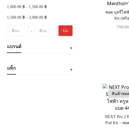
1,000.00 ฿ - 1,500.00 ฿
พอต บุหรี่ไฟฟ
1,500.00 ฿ - 3,000.00 ฿
Kit (พร
Menthol+T
790.0
-
Go
แบรนด์
แท็ก
สินค้าหม
NEXT Pro 2 B
Pod Kit – พอต
พกพาสะดวก 