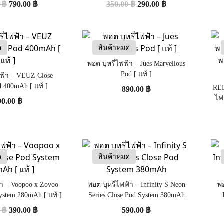
0
฿
790.00
฿
350.00
฿
290.00
฿
Infitiny/Phantom/INFY)
ด
สินค้าหมด
พอต บุหรี่ไฟฟ้า – Jues Marvellous
Pod [ แท้ ]
ฟฟ้า – VEUZ Close
d 400mAh [ แท้ ]
REL
890.00
฿
ไฟ
90.00
฿
ด
สินค้าหมด
้า – Voopoo x Zovoo
พอต บุหรี่ไฟฟ้า – Infinity S Neon
พอ
ystem 280mAh [ แท้ ]
Series Close Pod System 380mAh
0
฿
390.00
฿
590.00
฿