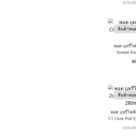
850.0
สินค้าหม
พอต บุหรี่ไ
System Po
6
สินค้าหม
พอต บุหรี่ไฟฟ
C1 Close Pod S
450.0