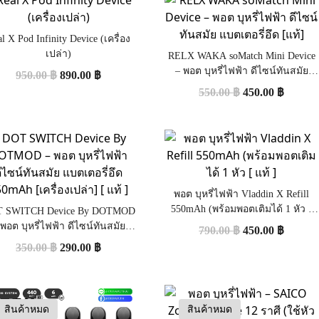
l X Pod Infinity Device (เครื่อง
เปล่า)
RELX WAKA soMatch Mini Device
– พอต บุหรี่ไฟฟ้า ดีไซน์ทันสมัย
950.00
฿
890.00
฿
แบตเตอรี่อึด [แท้]
550.00
฿
450.00
฿
พอต บุหรี่ไฟฟ้า Vladdin X Refill
550mAh (พร้อมพอตเติมได้ 1 หัว [
 SWITCH Device By DOTMOD
แท้ ]
 พอต บุหรี่ไฟฟ้า ดีไซน์ทันสมัย
790.00
฿
450.00
฿
เตอรี่อึด 550mAh [เครื่องเปล่า]
350.00
฿
290.00
฿
[ แท้ ]
สินค้าหมด
สินค้าหมด