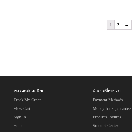
1
2
→
หมวดหมู่ยอดนิยม:
คำถามที่พบบ่อย:
Track My Order
Payment Methods
View Cart
Money-back guarantee!
Sign In
Products Returns
Help
Support Center