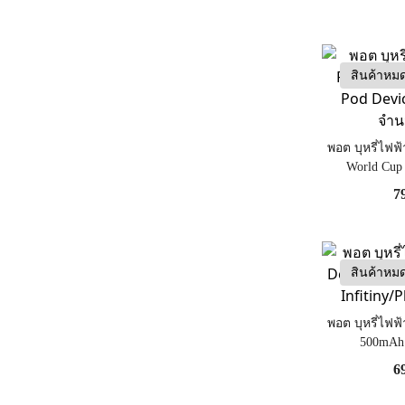
สินค้าหม
พอต บุหรี่ไฟฟ
World Cup
(Limited)
7
สินค้าหม
พอต บุหรี่ไฟฟ
500mAh 
Infitiny
6