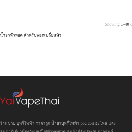
Showing
1–40
o
น้ำยาหัวพอต สำหรับพอตเปลี่ยนหัว
ร้านขาย บุหรี่ไฟฟ้า ราคาถูก น้ำยาบุหรี่ไฟฟ้า pod coil อะไหล่ และ
สินค้าที่เกี่ยวข้องกับบุหรี่ไฟฟ้าทุกชนิด สินค้ามีรับประกันจากศูนย์