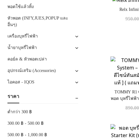
พอตใช้แล้วทิ้ง
Relx Infin
หัวพอต (INFY,JUES,POPUP และ
950.0
อื่นๆ)
เครื่องบุหรี่ไฟฟ้า
น้ำยาบุหรี่ไฟฟ้า
คอย์ล & หัวพอตเปล่า
อุปกรณ์เสริม (Accessories)
ไอคอส - IQOS
TOMMY R1 Cl
ราคา
พอต บุหรี่ไฟฟ้
สะดวก [ แท้ 
890.0
ต่ำกว่า 300 ฿
300.00 ฿ - 500.00 ฿
500.00 ฿ - 1,000.00 ฿