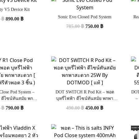
ity V5 Device Kit
Sonic Evo Closed Pod System
Rea
0
฿
890.00
฿
785.00
฿
750.00
฿
ose Pod System –
DOT SWITCH R Pod Kit – พอต
DOT
า ดีไซน์ทันสมัย พกพา
บุหรี่ไฟฟ้า ดีไซน์ทันสมัย พกพา
–
] ( แถมฟรีหัวพอต 3
สะดวก 25W By DOTMOD [ แท้ ]
แบต
0
฿
790.00
฿
490.00
฿
450.00
฿
ชิ้น )