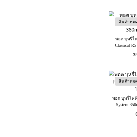
สินค้าหม
พอต บุหรี่ไ
Classical R5
3
สินค้าหม
พอต บุหรี่ไฟฟ
System 350