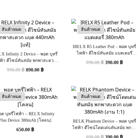
สินค้าหมด
สินค้าหมด
IRELX R5 Leather Pod – พอต บุหรี่
ไฟฟ้า ดีไซน์ทันสมัย แบตเตอรี่
X Infinity 2 Device – พอต บุหรี่
380mAh
ฟ้า ดีไซน์ทันสมัย พกพาสะดวก
990.00
฿
390.00
฿
แบต 440mAh [แท้]
990.00
฿
890.00
฿
สินค้าหมด
สินค้าหมด
ต บุหรี่ไฟฟ้า – RELX Infinity
Plus Device 380mAh [โคลน]
RELK Phantom Device – พอต บุหรี่
ไฟฟ้า ดีไซน์โดดเด่นทันสมัย พกพา
650.00
฿
สะดวก แบต 380mAh (งาน 1:1)
690.00
฿
390.00
฿