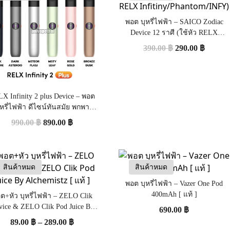
พอต บุหรี่ไฟฟ้า – SAICO Zodiac
Device 12 ราศี (ใช้หัว RELX
Infitiny/Phantom/INFY)
390.00
฿
290.00
฿
X Infinity 2 plus Device – พอต
ุหรี่ไฟฟ้า ดีไซน์ทันสมัย พกพา
สะดวก [แท้]
990.00
฿
890.00
฿
สินค้าหมด
สินค้าหมด
พอต บุหรี่ไฟฟ้า – Vazer One Pod
400mAh [ แท้ ]
ต+หัว บุหรี่ไฟฟ้า – ZELO Clik
vice & ZELO Clik Pod Juice By
690.00
฿
Alchemistz [ แท้ ]
89.00
฿
–
289.00
฿