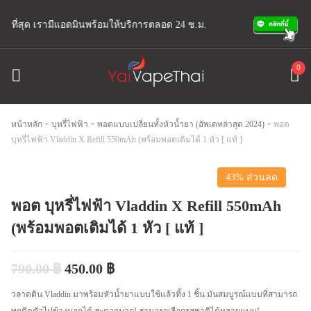
ายดีที่สุด เรามีแอดมินพร้อมให้บริการตลอด 24 ช.ม.
0
-
-
-
หน้าหลัก
บุหรี่ไฟฟ้า
พอตแบบเปลี่ยนทั้งหัวน้ำยา (อัพเดทล่าสุด 2024)
พอต
บุหรี่ไฟฟ้า Vladdin X Refill 550mAh (พร้อมพอตเติมได้ 1 หัว [ แท้ ]
43% ส่วนลด
พอต บุหรี่ไฟฟ้า Vladdin X Refill 550mAh
(พร้อมพอตเติมได้ 1 หัว [ แท้ ]
790.00
฿
450.00
฿
วลาดดิน Vladdin มาพร้อมหัวน้ำยาแบบใช้แล้วทิ้ง 1 ชิ้น มันสมบูรณ์แบบที่สามารถ
พกติดตัวไปข้างนอกได้ สะดวกมาก! สามารถเลือกรสชาติได้หลายแบบ!