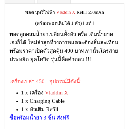
พอต บุหรี่ไฟฟ้า
Vladdin X
Refill 550mAh
(พร้อมพอตเติมได้ 1 หัว) [ แท้ ]
พอตลูกผสมน้ำยาเปลี่ยนทั้งหัว หรือ เติมน้ำยาด
เองก็ได้ ใหม่ล่าสุดที่วงการพแตจะต้องสั้นสะเทือน
พร้อมราคาเปิดตัวสุดคุ้ม 490 บาทเท่านั้นใครสาย
ประหยัด ยุคโควิต รุ่นนี้คือคำตอบ !!!
เครื่องเปล่า 450.- อุปกรณ์มีดังนี้:
1 x เครื่อง
Vladdin X
1 x Charging Cable
1 x หัวเติม Refill
ซื้อพร้อมน้ำยา 3 ชิ้น ส่งฟรี
—————————————