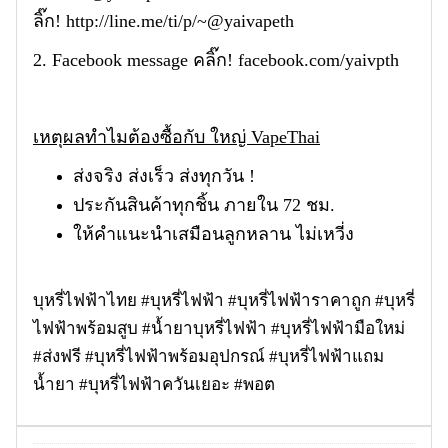
ลิ๊ก!
http://line.me/ti/p/~@yaivapeth
2. Facebook message คลิ๊ก!
facebook.com/yaivpth
เหตุผลทำไมต้องซื้อกับ ใหญ่ VapeThai
ส่งจริง ส่งเร็ว ส่งทุกวัน !
ประกันสินค้าทุกชิ้น ภายใน 72 ชม.
ให้คำแนะนำเสมือนลูกหลาน ไม่เหวี่ง
บุหรี่ไฟฟ้าไทย #บุหรี่ไฟฟ้า #บุหรี่ไฟฟ้าราคาถูก #บุหรี่
ไฟฟ้าพร้อมสูบ #น้ำยาบุหรี่ไฟฟ้า #บุหรี่ไฟฟ้ามือใหม่
#ส่งฟรี #บุหรี่ไฟฟ้าพร้อมอุปกรณ์ #บุหรี่ไฟฟ้าแถม
น้ำยา #บุหรี่ไฟฟ้าควันเยอะ #พอต