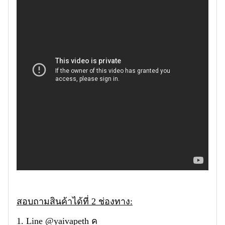
สอบถามสินค้าได้ที่ 2 ช่องทาง:
1. Line @yaivapeth ค