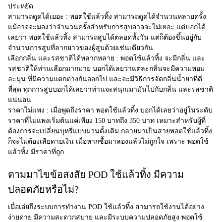
ประหยัด
สามารถดูดได้เยอะ :
พอตใช้แล้วทิ้ง สามารถดูดได้จำนวนหลายครั้ง
แม้อาจจะมองว่าจำนวนครั้งสำหรับการสูบอาจจะไม่เยอะ แต่บอกได้
เลยว่า พอตใช้แล้วทิ้ง สามารถสูบได้ตลอดทั้งวัน แต่ก็ต้องขึ้นอยู่กับ
จำนวนการสูบที่ลากยาวของผู้สูบด้วยเช่นเดียวกัน
เลือกกลิ่น และรสชาติได้หลากหลาย :
พอตใช้แล้วทิ้ง จะมีกลิ่น และ
รสชาติให้ท่านเลือกมากมาย บอกได้เลยว่าแต่ละกลิ่นจะมีความหอม
ละมุน ที่มีความแตกต่างกันออกไป และจะมีวิธีการจัดกลิ่นน้ำยาที่ดี
ที่สุด ทุกการสูบบอกได้เลยว่าท่านจะสนุกเมามันไปกับกลิ่น และรสชาติ
แน่นอน
ราคาไม่แพง :
เมื่อพูดถึงราคา พอตใช้แล้วทิ้ง บอกได้เลยว่าอยู่ในระดับ
ราคาที่ไม่แพงเริ่มต้นแค่เพียง 150 บาทถึง 350 บาท เหมาะสำหรับผู้ที่
ต้องการจะเปลี่ยนบุหรี่แบบมวนดั้งเดิม กลายมาเป็นสายพอตใช้แล้วทิ้ง
ก็จะไม่ต้องเสียดายเงิน เมื่อหากซื้อมาลองแล้วไม่ถูกใจ เพราะ พอตใช้
แล้วทิ้ง มีราคาที่ถูก
ตามมาไขข้อสงสัย POD ใช้แล้วทิ้ง มีความ
ปลอดภัยหรือไม่?
เมื่อเอ่ยถึงระบบการทำงาน
POD ใช้แล้วทิ้ง
สามารถใช้งานได้อย่าง
ง่ายดาย มีความสะดวกสบาย และมีระบบความปลอดภัยสูง พอตใช้