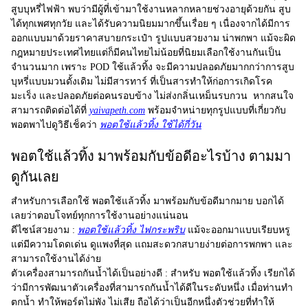
สูบบุหรี่ไฟฟ้า พบว่ามีผู้ที่เข้ามาใช้งานหลากหลายช่วงอายุด้วยกัน สูบ
ได้ทุกเพศทุกวัย และได้รับความนิยมมากขึ้นเรื่อย ๆ เนื่องจากได้มีการ
ออกแบบมาด้วยราคาสบายกระเป๋า รูปแบบสวยงาม น่าพกพา แม้จะผิด
กฎหมายประเทศไทยแต่ก็มีคนไทยไม่น้อยที่นิยมเลือกใช้งานกันเป็น
จำนวนมาก เพราะ
POD ใช้แล้วทิ้ง
จะมีความปลอดภัยมากกว่าการสูบ
บุหรี่แบบมวนดั้งเดิม ไม่มีสารทาร์ ที่เป็นสารทำให้ก่อการเกิดโรค
มะเร็ง และปลอดภัยต่อคนรอบข้าง ไม่ส่งกลิ่นเหม็นรบกวน หากสนใจ
สามารถติดต่อได้ที่
yaivapeth.com
พร้อมจำหน่ายทุกรูปแบบที่เกี่ยวกับ
พอตพาไปดูวิธีเช็คว่า
พอตใช้แล้วทิ้ง ใช้ได้กี่วัน
พอตใช้แล้วทิ้ง มาพร้อมกับข้อดีอะไรบ้าง ตามมา
ดูกันเลย
สำหรับการเลือกใช้
พอตใช้แล้วทิ้ง
มาพร้อมกับข้อดีมากมาย บอกได้
เลยว่าตอบโจทย์ทุกการใช้งานอย่างแน่นอน
ดีไซน์สวยงาม :
พอตใช้แล้วทิ้ง ไฟกระพริบ
แม้จะออกมาแบบเรียบหรู
แต่มีความโดดเด่น ดูแพงที่สุด แถมสะดวกสบายง่ายต่อการพกพา และ
สามารถใช้งานได้ง่าย
ตัวเครื่องสามารถกันน้ำได้เป็นอย่างดี :
สำหรับ พอตใช้แล้วทิ้ง เรียกได้
ว่ามีการพัฒนาตัวเครื่องที่สามารถกันน้ำได้ดีในระดับหนึ่ง เมื่อท่านทำ
ตกน้ำ ทำให้พอร์ตไม่พัง ไม่เสีย ถือได้ว่าเป็นอีกหนึ่งตัวช่วยที่ทำให้