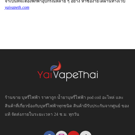
จำเป็นที่จะต้องพกพาอุปกรณ์หลาย ๆ อย่าง หาซื้อง่ายได้ผ่านทางเว็บ
yaivapeth.com
ร้านขาย บุหรี่ไฟฟ้า ราคาถูก น้ำยาบุหรี่ไฟฟ้า pod coil อะไหล่ และ
สินค้าที่เกี่ยวข้องกับบุหรี่ไฟฟ้าทุกชนิด สินค้ามีรับประกันจากศูนย์ ของ
แท้ จัดส่งภายในระยะเวลา 24 ช.ม. ทุกวัน