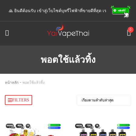
🙏 ยินดีต้อนรับ เข้าสู่เว็บไซต์บุหรี่ไฟฟ้าที่ขายดีที่สุด เรามีแอดมินพร้อมใ
0
พอตใช้แล้วทิ้ง
-
หน้าหลัก
พอตใช้แล้วทิ้ง
FILTERS