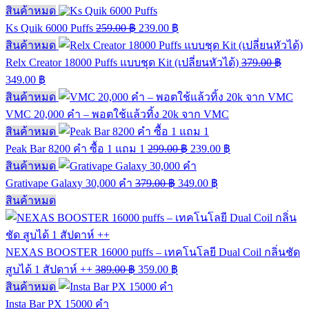
สินค้าหมด
Ks Quik 6000 Puffs
259.00
฿
239.00
฿
สินค้าหมด
Relx Creator 18000 Puffs แบบชุด Kit (เปลี่ยนหัวได้)
379.00
฿
349.00
฿
สินค้าหมด
VMC 20,000 คำ – พอตใช้แล้วทิ้ง 20k จาก VMC
สินค้าหมด
Peak Bar 8200 คำ ซื้อ 1 แถม 1
299.00
฿
239.00
฿
สินค้าหมด
Grativape Galaxy 30,000 คำ
379.00
฿
349.00
฿
สินค้าหมด
NEXAS BOOSTER 16000 puffs – เทคโนโลยี Dual Coil กลิ่นชัด
สูบได้ 1 สัปดาห์ ++
389.00
฿
359.00
฿
สินค้าหมด
Insta Bar PX 15000 คำ