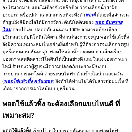
จำเป็นที่จะต้องกังวลเลยว่าจะใช้งานยุ่งยาก เพราะไม่ต้องตั้งค่า
อะไรมากมาย แถมไม่ต้องกังวลอีกด้วยว่าจะเลือกน้ำยาผิด
ประเภท หรือเปล่า และสามารถที่จะทิ้งตัว
พอต
ได้เลยเมื่อจำนวน
คำสูบถึงลิมิตเมื่อได้มีการวัดระดับนิโคตินของ
พอต อันตราย
ไหม
ตอบได้เลย ปลอดภัยแน่นอน 100% สามารถที่จะเลือก
ปริมาณระดับนิโคตินได้ตามที่ท่านต้องการจะสูบ พอตใช้แล้วทิ้ง
จึงมีความเหมาะสมเป็นอย่างยิ่งสำหรับผู้ที่ต้องการจะเลิกการสูบ
บุหรี่แบบมวน หันมาสูบ พอตใช้แล้วทิ้ง จะลดความเสี่ยงเรื่อง
ของการเสพติดสารมีโคตินได้เป็นอย่างดี และในแง่ของการเผา
ไหม้ รับรองว่าผู้สูบจะมีความปลอดภัย เพราะมีระบบ
กระบวนการเผาไหม้ ด้วยระบบไฟฟ้า ตัวสร้างไอน้ำ และควัน
(
พอตใช้แล้วทิ้ง ควันเยอะ
) จึงทำให้ท่านไม่ได้รับสารก่อมะเร็ง ที่
เกิดมาจากการเผาไหม้แบบบุหรี่มวน
พอตใช้แล้วทิ้ง จะต้องเลือกแบบไหนดี ที่
เหมาะสม?
พอตใช้แล้วทิ้ง
เรียกได้ว่าในการถูกพัฒนามาจากพอตไฟฟ้า