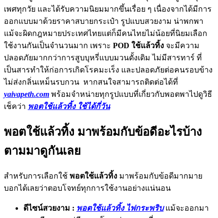
เพศทุกวัย และได้รับความนิยมมากขึ้นเรื่อย ๆ เนื่องจากได้มีการ
ออกแบบมาด้วยราคาสบายกระเป๋า รูปแบบสวยงาม น่าพกพา
แม้จะผิดกฎหมายประเทศไทยแต่ก็มีคนไทยไม่น้อยที่นิยมเลือก
ใช้งานกันเป็นจำนวนมาก เพราะ
POD ใช้แล้วทิ้ง
จะมีความ
ปลอดภัยมากกว่าการสูบบุหรี่แบบมวนดั้งเดิม ไม่มีสารทาร์ ที่
เป็นสารทำให้ก่อการเกิดโรคมะเร็ง และปลอดภัยต่อคนรอบข้าง
ไม่ส่งกลิ่นเหม็นรบกวน หากสนใจสามารถติดต่อได้ที่
yaivapeth.com
พร้อมจำหน่ายทุกรูปแบบที่เกี่ยวกับพอตพาไปดูวิธี
เช็คว่า
พอตใช้แล้วทิ้ง ใช้ได้กี่วัน
พอตใช้แล้วทิ้ง มาพร้อมกับข้อดีอะไรบ้าง
ตามมาดูกันเลย
สำหรับการเลือกใช้
พอตใช้แล้วทิ้ง
มาพร้อมกับข้อดีมากมาย
บอกได้เลยว่าตอบโจทย์ทุกการใช้งานอย่างแน่นอน
ดีไซน์สวยงาม :
พอตใช้แล้วทิ้ง ไฟกระพริบ
แม้จะออกมา