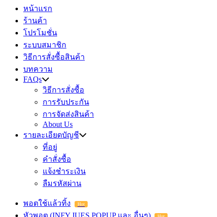
หน้าแรก
ร้านค้า
โปรโมชั่น
ระบบสมาชิก
วิธีการสั่งซื้อสินค้า
บทความ
FAQs
วิธีการสั่งซื้อ
การรับประกัน
การจัดส่งสินค้า
About Us
รายละเอียดบัญชี
ที่อยู่
คำสั่งซื้อ
แจ้งชำระเงิน
ลืมรหัสผ่าน
พอตใช้แล้วทิ้ง
Hot
หัวพอต (INFY,JUES,POPUP และ อื่นๆ)
Hot