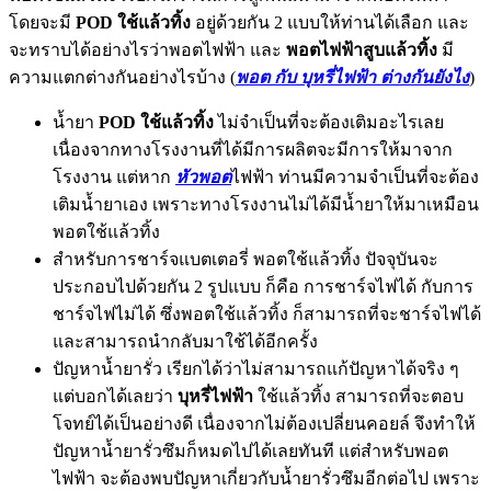
โดยจะมี
POD ใช้แล้วทิ้ง
อยู่ด้วยกัน 2 แบบให้ท่านได้เลือก และ
จะทราบได้อย่างไรว่าพอตไฟฟ้า และ
พอตไฟฟ้าสูบแล้วทิ้ง
มี
ความแตกต่างกันอย่างไรบ้าง (
พอต กับ บุหรี่ไฟฟ้า ต่างกันยังไง
)
น้ำยา
POD ใช้แล้วทิ้ง
ไม่จำเป็นที่จะต้องเติมอะไรเลย
เนื่องจากทางโรงงานที่ได้มีการผลิตจะมีการให้มาจาก
โรงงาน แต่หาก
หัวพอต
ไฟฟ้า ท่านมีความจำเป็นที่จะต้อง
เติมน้ำยาเอง เพราะทางโรงงานไม่ได้มีน้ำยาให้มาเหมือน
พอตใช้แล้วทิ้ง
สำหรับการชาร์จแบตเตอรี่ พอตใช้แล้วทิ้ง ปัจจุบันจะ
ประกอบไปด้วยกัน 2 รูปแบบ ก็คือ การชาร์จไฟได้ กับการ
ชาร์จไฟไม่ได้ ซึ่งพอตใช้แล้วทิ้ง ก็สามารถที่จะชาร์จไฟได้
และสามารถนำกลับมาใช้ได้อีกครั้ง
ปัญหาน้ำยารั่ว เรียกได้ว่าไม่สามารถแก้ปัญหาได้จริง ๆ
แต่บอกได้เลยว่า
บุหรี่ไฟฟ้า
ใช้แล้วทิ้ง สามารถที่จะตอบ
โจทย์ได้เป็นอย่างดี เนื่องจากไม่ต้องเปลี่ยนคอยล์ จึงทำให้
ปัญหาน้ำยารั่วซึมก็หมดไปได้เลยทันที แต่สำหรับพอต
ไฟฟ้า จะต้องพบปัญหาเกี่ยวกับน้ำยารั่วซึมอีกต่อไป เพราะ