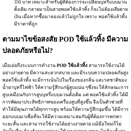
350 บาท เหมาะสำหรับผู้ที่ต้องการจะเปลี่ยนบุหรี่แบบมวน
ดั้งเดิม กลายมาเป็นสายพอตใช้แล้วทิ้ง ก็จะไม่ต้องเสียดาย
เงิน เมื่อหากซื้อมาลองแล้วไม่ถูกใจ เพราะ พอตใช้แล้วทิ้ง
มีราคาที่ถูก
ตามมาไขข้อสงสัย POD ใช้แล้วทิ้ง มีความ
ปลอดภัยหรือไม่?
เมื่อเอ่ยถึงระบบการทำงาน
POD ใช้แล้วทิ้ง
สามารถใช้งานได้
อย่างง่ายดาย มีความสะดวกสบาย และมีระบบความปลอดภัยสูง
พอตใช้แล้วทิ้ง จะมีการเน้นไปในเรื่องของกลิ่น และรสชาติของ
น้ำยาบุหรี่ไฟฟ้า ให้ความรู้สึกแก่ผู้สูบแน่น ๆซึ่งจะให้ลักษณะการ
สูบเหมือนกับการสูบบุหรี่แบบมวนดั้งเดิม แต่ พอตใช้แล้วทิ้ง ได้มี
การพัฒนาประสิทธิภาพของเครื่องสูบที่สูงขึ้น จึงเป็นตัวช่วยที่
ทำให้มีคุณภาพได้ทุกการสูบ พร้อมให้ความรู้สึกนุ่มขึ้น ได้มีการ
ออกแบบมาเพื่อที่จะให้มีความเหมาะสมกับผู้ที่ต้องการพกพา
ระยะสั้น และสามารถใช้งานได้อย่างง่ายดาย แม้มือใหม่ก็ไม่