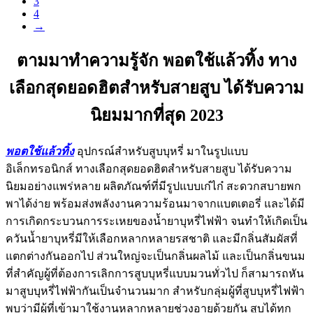
3
4
→
ตามมาทำความรู้จัก พอตใช้แล้วทิ้ง ทาง
เลือกสุดยอดฮิตสำหรับสายสูบ ได้รับความ
นิยมมากที่สุด 2023
พอตใช้แล้วทิ้ง
อุปกรณ์สำหรับสูบบุหรี่ มาในรูปแบบ
อิเล็กทรอนิกส์ ทางเลือกสุดยอดฮิตสำหรับสายสูบ ได้รับความ
นิยมอย่างแพร่หลาย ผลิตภัณฑ์ที่มีรูปแบบเก๋ไก๋ สะดวกสบายพก
พาได้ง่าย พร้อมส่งพลังงานความร้อนมาจากแบตเตอรี่ และได้มี
การเกิดกระบวนการระเหยของน้ำยาบุหรี่ไฟฟ้า จนทำให้เกิดเป็น
ควันน้ำยาบุหรี่มีให้เลือกหลากหลายรสชาติ และมีกลิ่นสัมผัสที่
แตกต่างกันออกไป ส่วนใหญ่จะเป็นกลิ่นผลไม้ และเป็นกลิ่นขนม
ที่สำคัญผู้ที่ต้องการเลิกการสูบบุหรี่แบบมวนทั่วไป ก็สามารถหัน
มาสูบบุหรี่ไฟฟ้ากันเป็นจำนวนมาก สำหรับกลุ่มผู้ที่สูบบุหรี่ไฟฟ้า
พบว่ามีผู้ที่เข้ามาใช้งานหลากหลายช่วงอายุด้วยกัน สูบได้ทุก