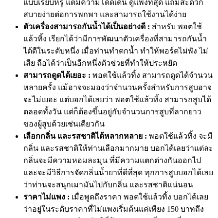
แบบเรียบหรู แต่มีความโดดเด่น ดูแพงที่สุด แถมสะดวก
สบายง่ายต่อการพกพา และสามารถใช้งานได้ง่าย
ตัวเครื่องสามารถกันน้ำได้เป็นอย่างดี :
สำหรับ พอตใช้
แล้วทิ้ง เรียกได้ว่ามีการพัฒนาตัวเครื่องที่สามารถกันน้ำ
ได้ดีในระดับหนึ่ง เมื่อท่านทำตกน้ำ ทำให้พอร์ตไม่พัง ไม่
เสีย ถือได้ว่าเป็นอีกหนึ่งตัวช่วยที่ทำให้ประหยัด
สามารถดูดได้เยอะ :
พอตใช้แล้วทิ้ง สามารถดูดได้จำนวน
หลายครั้ง แม้อาจจะมองว่าจำนวนครั้งสำหรับการสูบอาจ
จะไม่เยอะ แต่บอกได้เลยว่า พอตใช้แล้วทิ้ง สามารถสูบได้
ตลอดทั้งวัน แต่ก็ต้องขึ้นอยู่กับจำนวนการสูบที่ลากยาว
ของผู้สูบด้วยเช่นเดียวกัน
เลือกกลิ่น และรสชาติได้หลากหลาย :
พอตใช้แล้วทิ้ง จะมี
กลิ่น และรสชาติให้ท่านเลือกมากมาย บอกได้เลยว่าแต่ละ
กลิ่นจะมีความหอมละมุน ที่มีความแตกต่างกันออกไป
และจะมีวิธีการจัดกลิ่นน้ำยาที่ดีที่สุด ทุกการสูบบอกได้เลย
ว่าท่านจะสนุกเมามันไปกับกลิ่น และรสชาติแน่นอน
ราคาไม่แพง :
เมื่อพูดถึงราคา พอตใช้แล้วทิ้ง บอกได้เลย
ว่าอยู่ในระดับราคาที่ไม่แพงเริ่มต้นแค่เพียง 150 บาทถึง