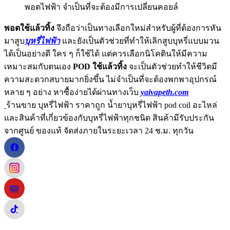
พอตไฟฟ้า จำเป็นที่จะต้องมีการเปลี่ยนคอยล์
พอตใช้แล้วทิ้ง
จึงถือว่าเป็นทางเลือกใหม่สำหรับผู้ที่ต้องการหัน
มาสูบ
บุหรี่ไฟฟ้า
และยังเป็นตัวช่วยที่ทำให้เลิกสูบบุหรี่แบบมวน
ได้เป็นอย่างดี ใคร ๆ ก็ใช้ได้ แต่ควรเลือกนิโคตินให้มีความ
เหมาะสมกับตนเอง
POD ใช้แล้วทิ้ง
จะเป็นตัวช่วยทำให้ชีวิตมี
ความสะดวกสบายมากยิ่งขึ้น ไม่จำเป็นที่จะต้องพกพาอุปกรณ์
หลาย ๆ อย่าง หาซื้อง่ายได้ผ่านทางเว็บ
yaivapeth.com
ร้านขาย บุหรี่ไฟฟ้า ราคาถูก น้ำยาบุหรี่ไฟฟ้า pod coil อะไหล่
และสินค้าที่เกี่ยวข้องกับบุหรี่ไฟฟ้าทุกชนิด สินค้ามีรับประกัน
จากศูนย์ ของแท้ จัดส่งภายในระยะเวลา 24 ช.ม. ทุกวัน