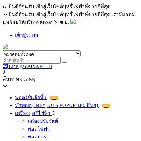
🙏 ยินดีต้อนรับ เข้าสู่เว็บไซต์บุหรี่ไฟฟ้าที่ขายดีที่สุด เรามีแอด
🙏 ยินดีต้อนรับ เข้าสู่เว็บไซต์บุหรี่ไฟฟ้าที่ขายดีที่สุด เรามีแอดมิ
นพร้อมให้บริการตลอด 24 ช.ม.
เข้าสู่ระบบ
Line @YAIVAPETH
0
ค้นหาหมวดหมู่
พอตใช้แล้วทิ้ง
Hot
หัวพอต (INFY,JUES,POPUP และ อื่นๆ)
Hot
เครื่องบุหรี่ไฟฟ้า
กล่องปรับวัตต์
พอตไฟฟ้า
พอตมอท