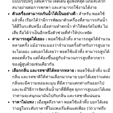
แบบเรียบหรู แต่มีความโดดเด่น ดูแพงที่สุด แถมสะดวก
สบายง่ายต่อการพกพา และสามารถใช้งานได้ง่าย
ตัวเครื่องสามารถกันน้ำได้เป็นอย่างดี :
สำหรับ พอตใช้
แล้วทิ้ง เรียกได้ว่ามีการพัฒนาตัวเครื่องที่สามารถกันน้ำ
ได้ดีในระดับหนึ่ง เมื่อท่านทำตกน้ำ ทำให้พอร์ตไม่พัง ไม่
เสีย ถือได้ว่าเป็นอีกหนึ่งตัวช่วยที่ทำให้ประหยัด
สามารถดูดได้เยอะ :
พอตใช้แล้วทิ้ง สามารถดูดได้จำนวน
หลายครั้ง แม้อาจจะมองว่าจำนวนครั้งสำหรับการสูบอาจ
จะไม่เยอะ แต่บอกได้เลยว่า พอตใช้แล้วทิ้ง สามารถสูบได้
ตลอดทั้งวัน แต่ก็ต้องขึ้นอยู่กับจำนวนการสูบที่ลากยาว
ของผู้สูบด้วยเช่นเดียวกัน
เลือกกลิ่น และรสชาติได้หลากหลาย :
พอตใช้แล้วทิ้ง จะมี
กลิ่น และรสชาติให้ท่านเลือกมากมาย บอกได้เลยว่าแต่ละ
กลิ่นจะมีความหอมละมุน ที่มีความแตกต่างกันออกไป
และจะมีวิธีการจัดกลิ่นน้ำยาที่ดีที่สุด ทุกการสูบบอกได้เลย
ว่าท่านจะสนุกเมามันไปกับกลิ่น และรสชาติแน่นอน
ราคาไม่แพง :
เมื่อพูดถึงราคา พอตใช้แล้วทิ้ง บอกได้เลย
ว่าอยู่ในระดับราคาที่ไม่แพงเริ่มต้นแค่เพียง 150 บาทถึง