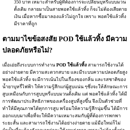
350 บาท เหมาะสำหรับผู้ที่ต้องการจะเปลี่ยนบุหรี่แบบมวน
ดั้งเดิม กลายมาเป็นสายพอตใช้แล้วทิ้ง ก็จะไม่ต้องเสียดาย
เงิน เมื่อหากซื้อมาลองแล้วไม่ถูกใจ เพราะ พอตใช้แล้วทิ้ง
มีราคาที่ถูก
ตามมาไขข้อสงสัย POD ใช้แล้วทิ้ง มีความ
ปลอดภัยหรือไม่?
เมื่อเอ่ยถึงระบบการทำงาน
POD ใช้แล้วทิ้ง
สามารถใช้งานได้
อย่างง่ายดาย มีความสะดวกสบาย และมีระบบความปลอดภัยสูง
พอตใช้แล้วทิ้ง จะมีการเน้นไปในเรื่องของกลิ่น และรสชาติของ
น้ำยาบุหรี่ไฟฟ้า ให้ความรู้สึกแก่ผู้สูบแน่น ๆซึ่งจะให้ลักษณะการ
สูบเหมือนกับการสูบบุหรี่แบบมวนดั้งเดิม แต่ พอตใช้แล้วทิ้ง ได้มี
การพัฒนาประสิทธิภาพของเครื่องสูบที่สูงขึ้น จึงเป็นตัวช่วยที่
ทำให้มีคุณภาพได้ทุกการสูบ พร้อมให้ความรู้สึกนุ่มขึ้น ได้มีการ
ออกแบบมาเพื่อที่จะให้มีความเหมาะสมกับผู้ที่ต้องการพกพา
ระยะสั้น และสามารถใช้งานได้อย่างง่ายดาย แม้มือใหม่ก็ไม่