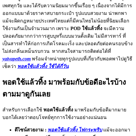
เพศทุกวัย และได้รับความนิยมมากขึ้นเรื่อย ๆ เนื่องจากได้มีการ
ออกแบบมาด้วยราคาสบายกระเป๋า รูปแบบสวยงาม น่าพกพา
แม้จะผิดกฎหมายประเทศไทยแต่ก็มีคนไทยไม่น้อยที่นิยมเลือก
ใช้งานกันเป็นจำนวนมาก เพราะ
POD ใช้แล้วทิ้ง
จะมีความ
ปลอดภัยมากกว่าการสูบบุหรี่แบบมวนดั้งเดิม ไม่มีสารทาร์ ที่
เป็นสารทำให้ก่อการเกิดโรคมะเร็ง และปลอดภัยต่อคนรอบข้าง
ไม่ส่งกลิ่นเหม็นรบกวน หากสนใจสามารถติดต่อได้ที่
yaivapeth.com
พร้อมจำหน่ายทุกรูปแบบที่เกี่ยวกับพอตพาไปดูวิธี
เช็คว่า
พอตใช้แล้วทิ้ง ใช้ได้กี่วัน
พอตใช้แล้วทิ้ง มาพร้อมกับข้อดีอะไรบ้าง
ตามมาดูกันเลย
สำหรับการเลือกใช้
พอตใช้แล้วทิ้ง
มาพร้อมกับข้อดีมากมาย
บอกได้เลยว่าตอบโจทย์ทุกการใช้งานอย่างแน่นอน
ดีไซน์สวยงาม :
พอตใช้แล้วทิ้ง ไฟกระพริบ
แม้จะออกมา