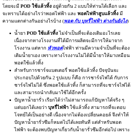
โดยจะมี
POD ใช้แล้วทิ้ง
อยู่ด้วยกัน 2 แบบให้ท่านได้เลือก และ
จะทราบได้อย่างไรว่าพอตไฟฟ้า และ
พอตไฟฟ้าสูบแล้วทิ้ง
มี
ความแตกต่างกันอย่างไรบ้าง (
พอต กับ บุหรี่ไฟฟ้า ต่างกันยังไง
)
น้ำยา
POD ใช้แล้วทิ้ง
ไม่จำเป็นที่จะต้องเติมอะไรเลย
เนื่องจากทางโรงงานที่ได้มีการผลิตจะมีการให้มาจาก
โรงงาน แต่หาก
หัวพอต
ไฟฟ้า ท่านมีความจำเป็นที่จะต้อง
เติมน้ำยาเอง เพราะทางโรงงานไม่ได้มีน้ำยาให้มาเหมือน
พอตใช้แล้วทิ้ง
สำหรับการชาร์จแบตเตอรี่ พอตใช้แล้วทิ้ง ปัจจุบันจะ
ประกอบไปด้วยกัน 2 รูปแบบ ก็คือ การชาร์จไฟได้ กับการ
ชาร์จไฟไม่ได้ ซึ่งพอตใช้แล้วทิ้ง ก็สามารถที่จะชาร์จไฟได้
และสามารถนำกลับมาใช้ได้อีกครั้ง
ปัญหาน้ำยารั่ว เรียกได้ว่าไม่สามารถแก้ปัญหาได้จริง ๆ
แต่บอกได้เลยว่า
บุหรี่ไฟฟ้า
ใช้แล้วทิ้ง สามารถที่จะตอบ
โจทย์ได้เป็นอย่างดี เนื่องจากไม่ต้องเปลี่ยนคอยล์ จึงทำให้
ปัญหาน้ำยารั่วซึมก็หมดไปได้เลยทันที แต่สำหรับพอต
ไฟฟ้า จะต้องพบปัญหาเกี่ยวกับน้ำยารั่วซึมอีกต่อไป เพราะ