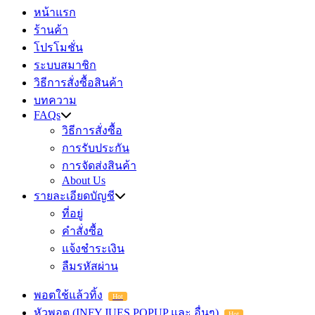
หน้าแรก
ร้านค้า
โปรโมชั่น
ระบบสมาชิก
วิธีการสั่งซื้อสินค้า
บทความ
FAQs
วิธีการสั่งซื้อ
การรับประกัน
การจัดส่งสินค้า
About Us
รายละเอียดบัญชี
ที่อยู่
คำสั่งซื้อ
แจ้งชำระเงิน
ลืมรหัสผ่าน
พอตใช้แล้วทิ้ง
Hot
หัวพอต (INFY,JUES,POPUP และ อื่นๆ)
Hot