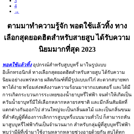
3
4
→
ตามมาทำความรู้จัก พอตใช้แล้วทิ้ง ทาง
เลือกสุดยอดฮิตสำหรับสายสูบ ได้รับความ
นิยมมากที่สุด 2023
พอตใช้แล้วทิ้ง
อุปกรณ์สำหรับสูบบุหรี่ มาในรูปแบบ
อิเล็กทรอนิกส์ ทางเลือกสุดยอดฮิตสำหรับสายสูบ ได้รับความ
นิยมอย่างแพร่หลาย ผลิตภัณฑ์ที่มีรูปแบบเก๋ไก๋ สะดวกสบายพก
พาได้ง่าย พร้อมส่งพลังงานความร้อนมาจากแบตเตอรี่ และได้มี
การเกิดกระบวนการระเหยของน้ำยาบุหรี่ไฟฟ้า จนทำให้เกิดเป็น
ควันน้ำยาบุหรี่มีให้เลือกหลากหลายรสชาติ และมีกลิ่นสัมผัสที่
แตกต่างกันออกไป ส่วนใหญ่จะเป็นกลิ่นผลไม้ และเป็นกลิ่นขนม
ที่สำคัญผู้ที่ต้องการเลิกการสูบบุหรี่แบบมวนทั่วไป ก็สามารถหัน
มาสูบบุหรี่ไฟฟ้ากันเป็นจำนวนมาก สำหรับกลุ่มผู้ที่สูบบุหรี่ไฟฟ้า
พบว่ามีผู้ที่เข้ามาใช้งานหลากหลายช่วงอายุด้วยกัน สูบได้ทุก