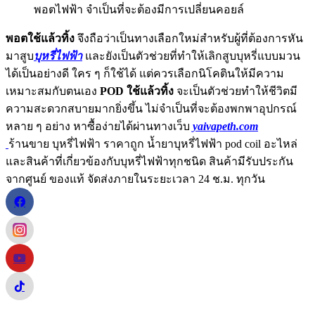
พอตไฟฟ้า จำเป็นที่จะต้องมีการเปลี่ยนคอยล์
พอตใช้แล้วทิ้ง
จึงถือว่าเป็นทางเลือกใหม่สำหรับผู้ที่ต้องการหัน
มาสูบ
บุหรี่ไฟฟ้า
และยังเป็นตัวช่วยที่ทำให้เลิกสูบบุหรี่แบบมวน
ได้เป็นอย่างดี ใคร ๆ ก็ใช้ได้ แต่ควรเลือกนิโคตินให้มีความ
เหมาะสมกับตนเอง
POD ใช้แล้วทิ้ง
จะเป็นตัวช่วยทำให้ชีวิตมี
ความสะดวกสบายมากยิ่งขึ้น ไม่จำเป็นที่จะต้องพกพาอุปกรณ์
หลาย ๆ อย่าง หาซื้อง่ายได้ผ่านทางเว็บ
yaivapeth.com
ร้านขาย บุหรี่ไฟฟ้า ราคาถูก น้ำยาบุหรี่ไฟฟ้า pod coil อะไหล่
และสินค้าที่เกี่ยวข้องกับบุหรี่ไฟฟ้าทุกชนิด สินค้ามีรับประกัน
จากศูนย์ ของแท้ จัดส่งภายในระยะเวลา 24 ช.ม. ทุกวัน