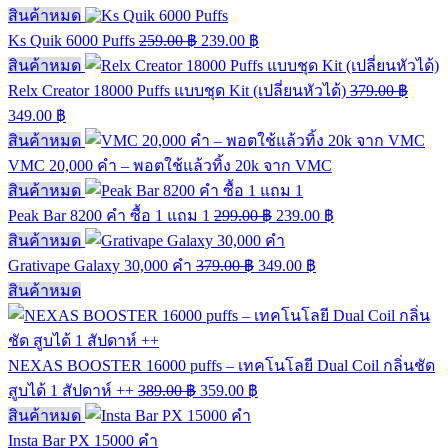
สินค้าหมด
Ks Quik 6000 Puffs
259.00
฿
239.00
฿
สินค้าหมด
Relx Creator 18000 Puffs แบบชุด Kit (เปลี่ยนหัวได้)
379.00
฿
349.00
฿
สินค้าหมด
VMC 20,000 คำ – พอตใช้แล้วทิ้ง 20k จาก VMC
สินค้าหมด
Peak Bar 8200 คำ ซื้อ 1 แถม 1
299.00
฿
239.00
฿
สินค้าหมด
Grativape Galaxy 30,000 คำ
379.00
฿
349.00
฿
สินค้าหมด
NEXAS BOOSTER 16000 puffs – เทคโนโลยี Dual Coil กลิ่นชัด
สูบได้ 1 สัปดาห์ ++
389.00
฿
359.00
฿
สินค้าหมด
Insta Bar PX 15000 คำ