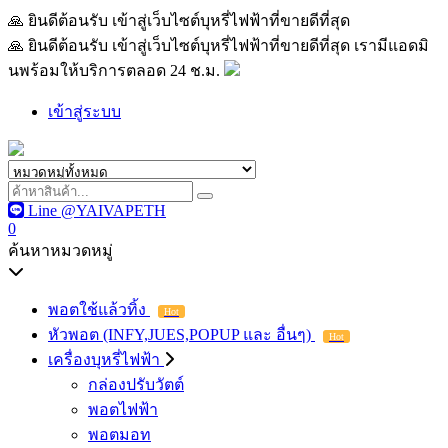
🙏 ยินดีต้อนรับ เข้าสู่เว็บไซต์บุหรี่ไฟฟ้าที่ขายดีที่สุด เรามีแอด
🙏 ยินดีต้อนรับ เข้าสู่เว็บไซต์บุหรี่ไฟฟ้าที่ขายดีที่สุด เรามีแอดมิ
นพร้อมให้บริการตลอด 24 ช.ม.
เข้าสู่ระบบ
Line @YAIVAPETH
0
ค้นหาหมวดหมู่
พอตใช้แล้วทิ้ง
Hot
หัวพอต (INFY,JUES,POPUP และ อื่นๆ)
Hot
เครื่องบุหรี่ไฟฟ้า
กล่องปรับวัตต์
พอตไฟฟ้า
พอตมอท