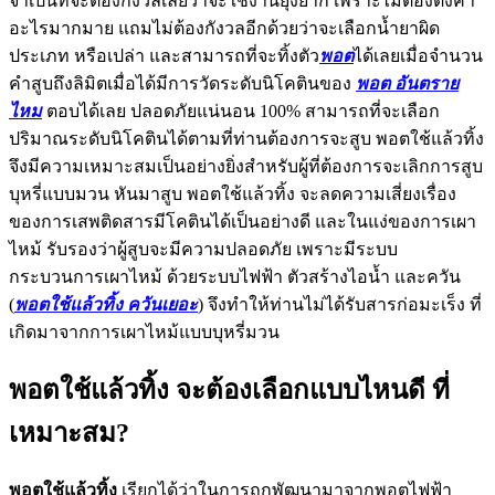
จำเป็นที่จะต้องกังวลเลยว่าจะใช้งานยุ่งยาก เพราะไม่ต้องตั้งค่า
อะไรมากมาย แถมไม่ต้องกังวลอีกด้วยว่าจะเลือกน้ำยาผิด
ประเภท หรือเปล่า และสามารถที่จะทิ้งตัว
พอต
ได้เลยเมื่อจำนวน
คำสูบถึงลิมิตเมื่อได้มีการวัดระดับนิโคตินของ
พอต อันตราย
ไหม
ตอบได้เลย ปลอดภัยแน่นอน 100% สามารถที่จะเลือก
ปริมาณระดับนิโคตินได้ตามที่ท่านต้องการจะสูบ พอตใช้แล้วทิ้ง
จึงมีความเหมาะสมเป็นอย่างยิ่งสำหรับผู้ที่ต้องการจะเลิกการสูบ
บุหรี่แบบมวน หันมาสูบ พอตใช้แล้วทิ้ง จะลดความเสี่ยงเรื่อง
ของการเสพติดสารมีโคตินได้เป็นอย่างดี และในแง่ของการเผา
ไหม้ รับรองว่าผู้สูบจะมีความปลอดภัย เพราะมีระบบ
กระบวนการเผาไหม้ ด้วยระบบไฟฟ้า ตัวสร้างไอน้ำ และควัน
(
พอตใช้แล้วทิ้ง ควันเยอะ
) จึงทำให้ท่านไม่ได้รับสารก่อมะเร็ง ที่
เกิดมาจากการเผาไหม้แบบบุหรี่มวน
พอตใช้แล้วทิ้ง จะต้องเลือกแบบไหนดี ที่
เหมาะสม?
พอตใช้แล้วทิ้ง
เรียกได้ว่าในการถูกพัฒนามาจากพอตไฟฟ้า