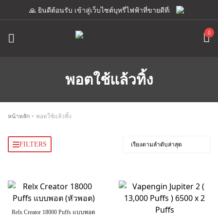
🙏 ยินดีต้อนรับ เข้าสู่เว็บไซต์บุหรี่ไฟฟ้าที่ขายดีที่สุด เรามีแอดมิน
0
พอตใช้แล้วทิ้ง
-
หน้าหลัก
พอตใช้แล้วทิ้ง
FILTERS
Relx Creator 18000 Puffs แบบพอต