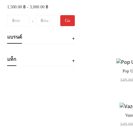
1,500.00 ฿ - 3,000.00 ฿
-
Go
แบรนด์
แท็ก
Pop U
349.0
Vaz
349.0