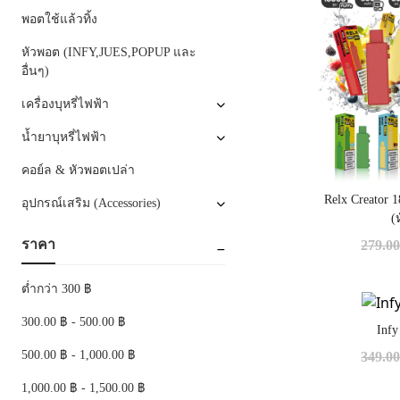
พอตใช้แล้วทิ้ง
หัวพอต (INFY,JUES,POPUP และ
อื่นๆ)
เครื่องบุหรี่ไฟฟ้า
น้ำยาบุหรี่ไฟฟ้า
คอย์ล & หัวพอตเปล่า
Relx Creator
อุปกรณ์เสริม (Accessories)
(
ราคา
279.0
ต่ำกว่า 300 ฿
300.00 ฿ - 500.00 ฿
Inf
500.00 ฿ - 1,000.00 ฿
349.0
1,000.00 ฿ - 1,500.00 ฿