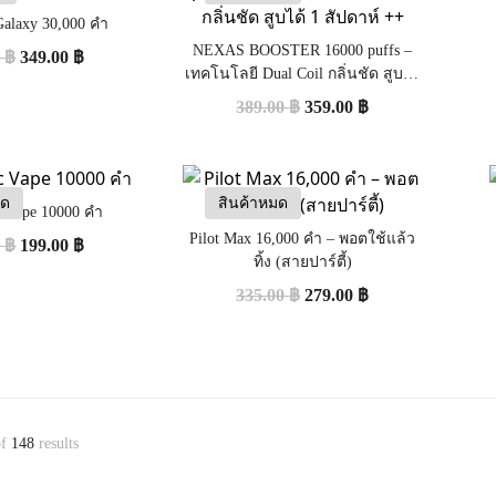
Galaxy 30,000 คำ
NEXAS BOOSTER 16000 puffs –
0
฿
349.00
฿
เทคโนโลยี Dual Coil กลิ่นชัด สูบได้
1 สัปดาห์ ++
389.00
฿
359.00
฿
มด
สินค้าหมด
 Vape 10000 คำ
Pilot Max 16,000 คำ – พอตใช้แล้ว
0
฿
199.00
฿
ทิ้ง (สายปาร์ตี้)
335.00
฿
279.00
฿
f
148
results