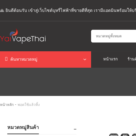
🙏 ยินดีต้อนรับ เข้าสู่เว็บไซต์บุหรี่ไฟฟ้าที่ขายดีที่สุด เรามีแอดมินพร้อมให
หน้าแรก
ร้านค
ค้นหาหมวดหมู่
-
หน้าหลัก
พอตใช้แล้วทิ้ง
หมวดหมู่สินค้า