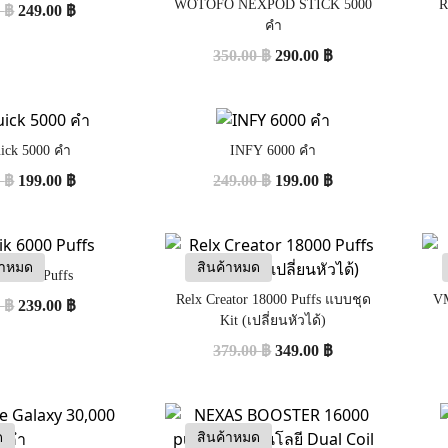
WOTOFO NEXPOD STICK 5000
R
0
฿
249.00
฿
คำ
350.00
฿
290.00
฿
ick 5000 คำ
INFY 6000 คำ
0
฿
199.00
฿
249.00
฿
199.00
฿
้าหมด
สินค้าหมด
k 6000 Puffs
Relx Creator 18000 Puffs แบบชุด
VM
0
฿
239.00
฿
Kit (เปลี่ยนหัวได้)
379.00
฿
349.00
฿
ด
สินค้าหมด