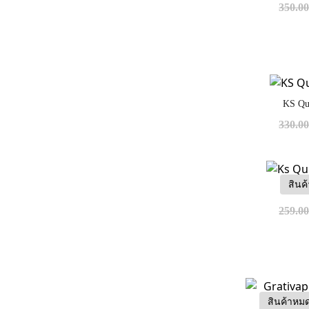
350.0
KS Qu
330.0
สินค
Ks Qui
259.0
สินค้าหม