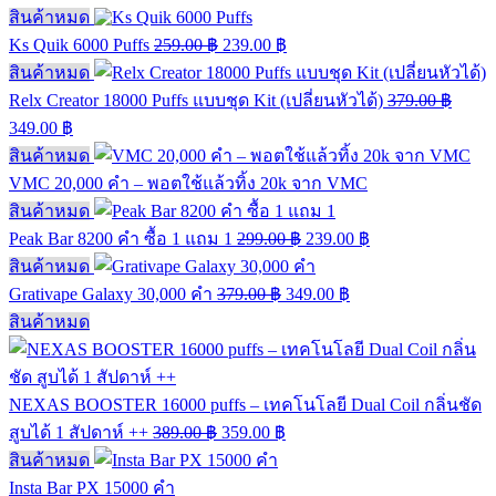
สินค้าหมด
Ks Quik 6000 Puffs
259.00
฿
239.00
฿
สินค้าหมด
Relx Creator 18000 Puffs แบบชุด Kit (เปลี่ยนหัวได้)
379.00
฿
349.00
฿
สินค้าหมด
VMC 20,000 คำ – พอตใช้แล้วทิ้ง 20k จาก VMC
สินค้าหมด
Peak Bar 8200 คำ ซื้อ 1 แถม 1
299.00
฿
239.00
฿
สินค้าหมด
Grativape Galaxy 30,000 คำ
379.00
฿
349.00
฿
สินค้าหมด
NEXAS BOOSTER 16000 puffs – เทคโนโลยี Dual Coil กลิ่นชัด
สูบได้ 1 สัปดาห์ ++
389.00
฿
359.00
฿
สินค้าหมด
Insta Bar PX 15000 คำ