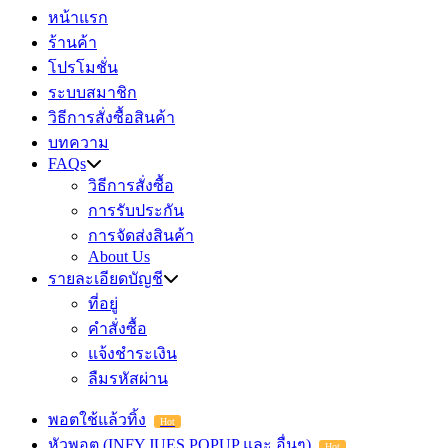
หน้าแรก
ร้านค้า
โปรโมชั่น
ระบบสมาชิก
วิธีการสั่งซื้อสินค้า
บทความ
FAQs
วิธีการสั่งซื้อ
การรับประกัน
การจัดส่งสินค้า
About Us
รายละเอียดบัญชี
ที่อยู่
คำสั่งซื้อ
แจ้งชำระเงิน
ลืมรหัสผ่าน
พอตใช้แล้วทิ้ง
Hot
หัวพอต (INFY,JUES,POPUP และ อื่นๆ)
Hot