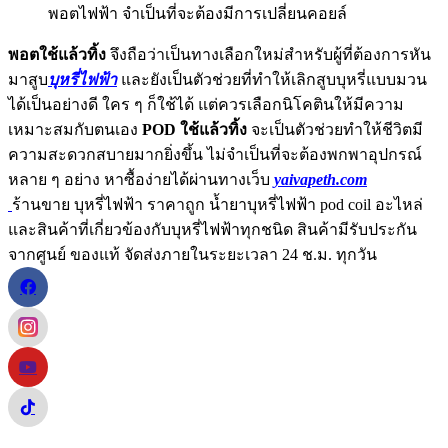
พอตไฟฟ้า จำเป็นที่จะต้องมีการเปลี่ยนคอยล์
พอตใช้แล้วทิ้ง
จึงถือว่าเป็นทางเลือกใหม่สำหรับผู้ที่ต้องการหัน
มาสูบ
บุหรี่ไฟฟ้า
และยังเป็นตัวช่วยที่ทำให้เลิกสูบบุหรี่แบบมวน
ได้เป็นอย่างดี ใคร ๆ ก็ใช้ได้ แต่ควรเลือกนิโคตินให้มีความ
เหมาะสมกับตนเอง
POD ใช้แล้วทิ้ง
จะเป็นตัวช่วยทำให้ชีวิตมี
ความสะดวกสบายมากยิ่งขึ้น ไม่จำเป็นที่จะต้องพกพาอุปกรณ์
หลาย ๆ อย่าง หาซื้อง่ายได้ผ่านทางเว็บ
yaivapeth.com
ร้านขาย บุหรี่ไฟฟ้า ราคาถูก น้ำยาบุหรี่ไฟฟ้า pod coil อะไหล่
และสินค้าที่เกี่ยวข้องกับบุหรี่ไฟฟ้าทุกชนิด สินค้ามีรับประกัน
จากศูนย์ ของแท้ จัดส่งภายในระยะเวลา 24 ช.ม. ทุกวัน