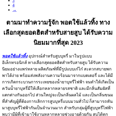
3
4
→
ตามมาทำความรู้จัก พอตใช้แล้วทิ้ง ทาง
เลือกสุดยอดฮิตสำหรับสายสูบ ได้รับความ
นิยมมากที่สุด 2023
พอตใช้แล้วทิ้ง
อุปกรณ์สำหรับสูบบุหรี่ มาในรูปแบบ
อิเล็กทรอนิกส์ ทางเลือกสุดยอดฮิตสำหรับสายสูบ ได้รับความ
นิยมอย่างแพร่หลาย ผลิตภัณฑ์ที่มีรูปแบบเก๋ไก๋ สะดวกสบายพก
พาได้ง่าย พร้อมส่งพลังงานความร้อนมาจากแบตเตอรี่ และได้มี
การเกิดกระบวนการระเหยของน้ำยาบุหรี่ไฟฟ้า จนทำให้เกิดเป็น
ควันน้ำยาบุหรี่มีให้เลือกหลากหลายรสชาติ และมีกลิ่นสัมผัสที่
แตกต่างกันออกไป ส่วนใหญ่จะเป็นกลิ่นผลไม้ และเป็นกลิ่นขนม
ที่สำคัญผู้ที่ต้องการเลิกการสูบบุหรี่แบบมวนทั่วไป ก็สามารถหัน
มาสูบบุหรี่ไฟฟ้ากันเป็นจำนวนมาก สำหรับกลุ่มผู้ที่สูบบุหรี่ไฟฟ้า
พบว่ามีผู้ที่เข้ามาใช้งานหลากหลายช่วงอายุด้วยกัน สูบได้ทุก