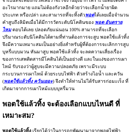
จำเป็นที่จะต้องกังวลเลยว่าจะใช้งานยุ่งยาก เพราะไม่ต้องตั้งค่า
อะไรมากมาย แถมไม่ต้องกังวลอีกด้วยว่าจะเลือกน้ำยาผิด
ประเภท หรือเปล่า และสามารถที่จะทิ้งตัว
พอต
ได้เลยเมื่อจำนวน
คำสูบถึงลิมิตเมื่อได้มีการวัดระดับนิโคตินของ
พอต อันตราย
ไหม
ตอบได้เลย ปลอดภัยแน่นอน 100% สามารถที่จะเลือก
ปริมาณระดับนิโคตินได้ตามที่ท่านต้องการจะสูบ พอตใช้แล้วทิ้ง
จึงมีความเหมาะสมเป็นอย่างยิ่งสำหรับผู้ที่ต้องการจะเลิกการสูบ
บุหรี่แบบมวน หันมาสูบ พอตใช้แล้วทิ้ง จะลดความเสี่ยงเรื่อง
ของการเสพติดสารมีโคตินได้เป็นอย่างดี และในแง่ของการเผา
ไหม้ รับรองว่าผู้สูบจะมีความปลอดภัย เพราะมีระบบ
กระบวนการเผาไหม้ ด้วยระบบไฟฟ้า ตัวสร้างไอน้ำ และควัน
(
พอตใช้แล้วทิ้ง ควันเยอะ
) จึงทำให้ท่านไม่ได้รับสารก่อมะเร็ง ที่
เกิดมาจากการเผาไหม้แบบบุหรี่มวน
พอตใช้แล้วทิ้ง จะต้องเลือกแบบไหนดี ที่
เหมาะสม?
พอตใช้แล้วทิ้ง
เรียกได้ว่าในการถูกพัฒนามาจากพอตไฟฟ้า