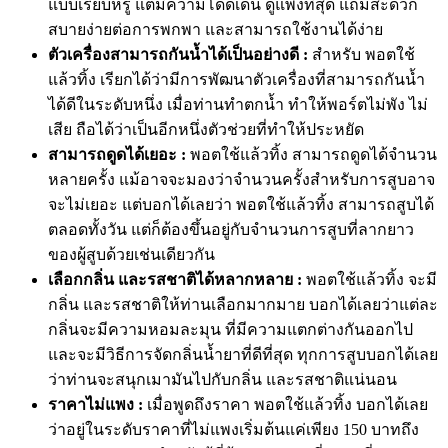
แบบเรียบหรู แต่มีความโดดเด่น ดูแพงที่สุด แถมสะดวก
สบายง่ายต่อการพกพา และสามารถใช้งานได้ง่าย
ตัวเครื่องสามารถกันน้ำได้เป็นอย่างดี :
สำหรับ พอตใช้
แล้วทิ้ง เรียกได้ว่ามีการพัฒนาตัวเครื่องที่สามารถกันน้ำ
ได้ดีในระดับหนึ่ง เมื่อท่านทำตกน้ำ ทำให้พอร์ตไม่พัง ไม่
เสีย ถือได้ว่าเป็นอีกหนึ่งตัวช่วยที่ทำให้ประหยัด
สามารถดูดได้เยอะ :
พอตใช้แล้วทิ้ง สามารถดูดได้จำนวน
หลายครั้ง แม้อาจจะมองว่าจำนวนครั้งสำหรับการสูบอาจ
จะไม่เยอะ แต่บอกได้เลยว่า พอตใช้แล้วทิ้ง สามารถสูบได้
ตลอดทั้งวัน แต่ก็ต้องขึ้นอยู่กับจำนวนการสูบที่ลากยาว
ของผู้สูบด้วยเช่นเดียวกัน
เลือกกลิ่น และรสชาติได้หลากหลาย :
พอตใช้แล้วทิ้ง จะมี
กลิ่น และรสชาติให้ท่านเลือกมากมาย บอกได้เลยว่าแต่ละ
กลิ่นจะมีความหอมละมุน ที่มีความแตกต่างกันออกไป
และจะมีวิธีการจัดกลิ่นน้ำยาที่ดีที่สุด ทุกการสูบบอกได้เลย
ว่าท่านจะสนุกเมามันไปกับกลิ่น และรสชาติแน่นอน
ราคาไม่แพง :
เมื่อพูดถึงราคา พอตใช้แล้วทิ้ง บอกได้เลย
ว่าอยู่ในระดับราคาที่ไม่แพงเริ่มต้นแค่เพียง 150 บาทถึง