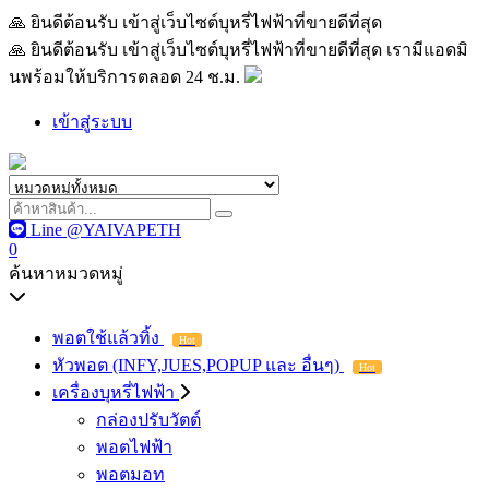
🙏 ยินดีต้อนรับ เข้าสู่เว็บไซต์บุหรี่ไฟฟ้าที่ขายดีที่สุด เรามีแอด
🙏 ยินดีต้อนรับ เข้าสู่เว็บไซต์บุหรี่ไฟฟ้าที่ขายดีที่สุด เรามีแอดมิ
นพร้อมให้บริการตลอด 24 ช.ม.
เข้าสู่ระบบ
Line @YAIVAPETH
0
ค้นหาหมวดหมู่
พอตใช้แล้วทิ้ง
Hot
หัวพอต (INFY,JUES,POPUP และ อื่นๆ)
Hot
เครื่องบุหรี่ไฟฟ้า
กล่องปรับวัตต์
พอตไฟฟ้า
พอตมอท