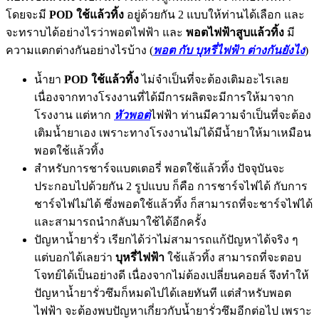
โดยจะมี
POD ใช้แล้วทิ้ง
อยู่ด้วยกัน 2 แบบให้ท่านได้เลือก และ
จะทราบได้อย่างไรว่าพอตไฟฟ้า และ
พอตไฟฟ้าสูบแล้วทิ้ง
มี
ความแตกต่างกันอย่างไรบ้าง (
พอต กับ บุหรี่ไฟฟ้า ต่างกันยังไง
)
น้ำยา
POD ใช้แล้วทิ้ง
ไม่จำเป็นที่จะต้องเติมอะไรเลย
เนื่องจากทางโรงงานที่ได้มีการผลิตจะมีการให้มาจาก
โรงงาน แต่หาก
หัวพอต
ไฟฟ้า ท่านมีความจำเป็นที่จะต้อง
เติมน้ำยาเอง เพราะทางโรงงานไม่ได้มีน้ำยาให้มาเหมือน
พอตใช้แล้วทิ้ง
สำหรับการชาร์จแบตเตอรี่ พอตใช้แล้วทิ้ง ปัจจุบันจะ
ประกอบไปด้วยกัน 2 รูปแบบ ก็คือ การชาร์จไฟได้ กับการ
ชาร์จไฟไม่ได้ ซึ่งพอตใช้แล้วทิ้ง ก็สามารถที่จะชาร์จไฟได้
และสามารถนำกลับมาใช้ได้อีกครั้ง
ปัญหาน้ำยารั่ว เรียกได้ว่าไม่สามารถแก้ปัญหาได้จริง ๆ
แต่บอกได้เลยว่า
บุหรี่ไฟฟ้า
ใช้แล้วทิ้ง สามารถที่จะตอบ
โจทย์ได้เป็นอย่างดี เนื่องจากไม่ต้องเปลี่ยนคอยล์ จึงทำให้
ปัญหาน้ำยารั่วซึมก็หมดไปได้เลยทันที แต่สำหรับพอต
ไฟฟ้า จะต้องพบปัญหาเกี่ยวกับน้ำยารั่วซึมอีกต่อไป เพราะ