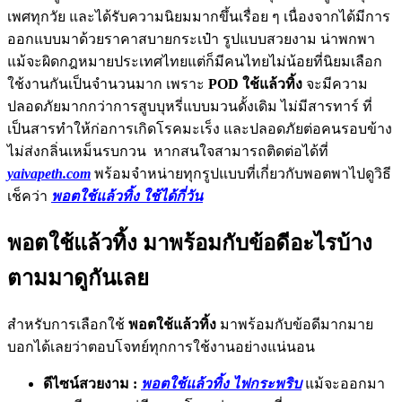
เพศทุกวัย และได้รับความนิยมมากขึ้นเรื่อย ๆ เนื่องจากได้มีการ
ออกแบบมาด้วยราคาสบายกระเป๋า รูปแบบสวยงาม น่าพกพา
แม้จะผิดกฎหมายประเทศไทยแต่ก็มีคนไทยไม่น้อยที่นิยมเลือก
ใช้งานกันเป็นจำนวนมาก เพราะ
POD ใช้แล้วทิ้ง
จะมีความ
ปลอดภัยมากกว่าการสูบบุหรี่แบบมวนดั้งเดิม ไม่มีสารทาร์ ที่
เป็นสารทำให้ก่อการเกิดโรคมะเร็ง และปลอดภัยต่อคนรอบข้าง
ไม่ส่งกลิ่นเหม็นรบกวน หากสนใจสามารถติดต่อได้ที่
yaivapeth.com
พร้อมจำหน่ายทุกรูปแบบที่เกี่ยวกับพอตพาไปดูวิธี
เช็คว่า
พอตใช้แล้วทิ้ง ใช้ได้กี่วัน
พอตใช้แล้วทิ้ง มาพร้อมกับข้อดีอะไรบ้าง
ตามมาดูกันเลย
สำหรับการเลือกใช้
พอตใช้แล้วทิ้ง
มาพร้อมกับข้อดีมากมาย
บอกได้เลยว่าตอบโจทย์ทุกการใช้งานอย่างแน่นอน
ดีไซน์สวยงาม :
พอตใช้แล้วทิ้ง ไฟกระพริบ
แม้จะออกมา