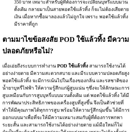
350 บาท เหมาะสำหรับผู้ที่ต้องการจะเปลี่ยนบุหรี่แบบมวน
ดั้งเดิม กลายมาเป็นสายพอตใช้แล้วทิ้ง ก็จะไม่ต้องเสียดาย
เงิน เมื่อหากซื้อมาลองแล้วไม่ถูกใจ เพราะ พอตใช้แล้วทิ้ง
มีราคาที่ถูก
ตามมาไขข้อสงสัย POD ใช้แล้วทิ้ง มีความ
ปลอดภัยหรือไม่?
เมื่อเอ่ยถึงระบบการทำงาน
POD ใช้แล้วทิ้ง
สามารถใช้งานได้
อย่างง่ายดาย มีความสะดวกสบาย และมีระบบความปลอดภัยสูง
พอตใช้แล้วทิ้ง จะมีการเน้นไปในเรื่องของกลิ่น และรสชาติของ
น้ำยาบุหรี่ไฟฟ้า ให้ความรู้สึกแก่ผู้สูบแน่น ๆซึ่งจะให้ลักษณะการ
สูบเหมือนกับการสูบบุหรี่แบบมวนดั้งเดิม แต่ พอตใช้แล้วทิ้ง ได้มี
การพัฒนาประสิทธิภาพของเครื่องสูบที่สูงขึ้น จึงเป็นตัวช่วยที่
ทำให้มีคุณภาพได้ทุกการสูบ พร้อมให้ความรู้สึกนุ่มขึ้น ได้มีการ
ออกแบบมาเพื่อที่จะให้มีความเหมาะสมกับผู้ที่ต้องการพกพา
ระยะสั้น และสามารถใช้งานได้อย่างง่ายดาย แม้มือใหม่ก็ไม่