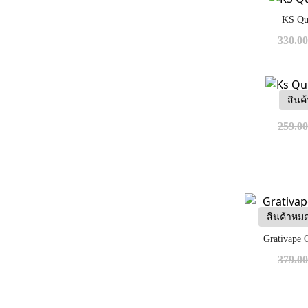
KS Qu
330.0
สินค
Ks Qui
259.0
สินค้าหม
Grativape 
379.0