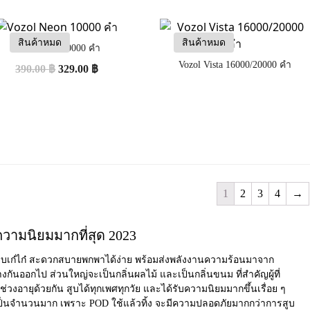
สินค้าหมด
สินค้าหมด
Vozol Neon 10000 คำ
Vozol Vista 16000/20000 คำ
390.00
฿
329.00
฿
1
2
3
4
→
ความนิยมมากที่สุด 2023
ปแบบเก๋ไก๋ สะดวกสบายพกพาได้ง่าย พร้อมส่งพลังงานความร้อนมาจาก
กันออกไป ส่วนใหญ่จะเป็นกลิ่นผลไม้ และเป็นกลิ่นขนม ที่สำคัญผู้ที่
ช่วงอายุด้วยกัน สูบได้ทุกเพศทุกวัย และได้รับความนิยมมากขึ้นเรื่อย ๆ
นเป็นจำนวนมาก เพราะ
POD ใช้แล้วทิ้ง
จะมีความปลอดภัยมากกว่าการสูบ