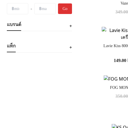
Vaz
-
Go
349.0
แบรนด์
แท็ก
Lavie Kiss 800
149.00
FOG MON
350.0