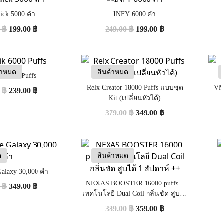
ick 5000 คำ
INFY 6000 คำ
0
฿
199.00
฿
249.00
฿
199.00
฿
้าหมด
สินค้าหมด
k 6000 Puffs
Relx Creator 18000 Puffs แบบชุด
VM
0
฿
239.00
฿
Kit (เปลี่ยนหัวได้)
379.00
฿
349.00
฿
ด
สินค้าหมด
Galaxy 30,000 คำ
NEXAS BOOSTER 16000 puffs –
0
฿
349.00
฿
เทคโนโลยี Dual Coil กลิ่นชัด สูบได้
1 สัปดาห์ ++
389.00
฿
359.00
฿