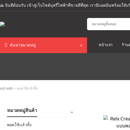
🙏 ยินดีต้อนรับ เข้าสู่เว็บไซต์บุหรี่ไฟฟ้าที่ขายดีที่สุด เรามีแอดมินพร้อมให
หน้าแรก
ร้านค
ค้นหาหมวดหมู่
-
หน้าหลัก
พอตใช้แล้วทิ้ง
หมวดหมู่สินค้า
พอตใช้แล้วทิ้ง