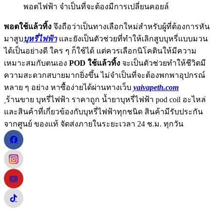
พอตไฟฟ้า จำเป็นที่จะต้องมีการเปลี่ยนคอยล์
พอตใช้แล้วทิ้ง
จึงถือว่าเป็นทางเลือกใหม่สำหรับผู้ที่ต้องการหัน
มาสูบ
บุหรี่ไฟฟ้า
และยังเป็นตัวช่วยที่ทำให้เลิกสูบบุหรี่แบบมวน
ได้เป็นอย่างดี ใคร ๆ ก็ใช้ได้ แต่ควรเลือกนิโคตินให้มีความ
เหมาะสมกับตนเอง
POD ใช้แล้วทิ้ง
จะเป็นตัวช่วยทำให้ชีวิตมี
ความสะดวกสบายมากยิ่งขึ้น ไม่จำเป็นที่จะต้องพกพาอุปกรณ์
หลาย ๆ อย่าง หาซื้อง่ายได้ผ่านทางเว็บ
yaivapeth.com
ร้านขาย บุหรี่ไฟฟ้า ราคาถูก น้ำยาบุหรี่ไฟฟ้า pod coil อะไหล่
และสินค้าที่เกี่ยวข้องกับบุหรี่ไฟฟ้าทุกชนิด สินค้ามีรับประกัน
จากศูนย์ ของแท้ จัดส่งภายในระยะเวลา 24 ช.ม. ทุกวัน