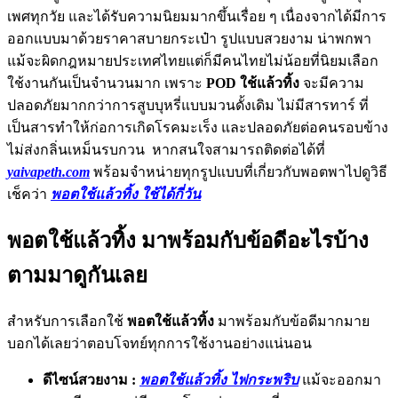
เพศทุกวัย และได้รับความนิยมมากขึ้นเรื่อย ๆ เนื่องจากได้มีการ
ออกแบบมาด้วยราคาสบายกระเป๋า รูปแบบสวยงาม น่าพกพา
แม้จะผิดกฎหมายประเทศไทยแต่ก็มีคนไทยไม่น้อยที่นิยมเลือก
ใช้งานกันเป็นจำนวนมาก เพราะ
POD ใช้แล้วทิ้ง
จะมีความ
ปลอดภัยมากกว่าการสูบบุหรี่แบบมวนดั้งเดิม ไม่มีสารทาร์ ที่
เป็นสารทำให้ก่อการเกิดโรคมะเร็ง และปลอดภัยต่อคนรอบข้าง
ไม่ส่งกลิ่นเหม็นรบกวน หากสนใจสามารถติดต่อได้ที่
yaivapeth.com
พร้อมจำหน่ายทุกรูปแบบที่เกี่ยวกับพอตพาไปดูวิธี
เช็คว่า
พอตใช้แล้วทิ้ง ใช้ได้กี่วัน
พอตใช้แล้วทิ้ง มาพร้อมกับข้อดีอะไรบ้าง
ตามมาดูกันเลย
สำหรับการเลือกใช้
พอตใช้แล้วทิ้ง
มาพร้อมกับข้อดีมากมาย
บอกได้เลยว่าตอบโจทย์ทุกการใช้งานอย่างแน่นอน
ดีไซน์สวยงาม :
พอตใช้แล้วทิ้ง ไฟกระพริบ
แม้จะออกมา