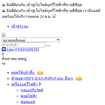
🙏 ยินดีต้อนรับ เข้าสู่เว็บไซต์บุหรี่ไฟฟ้าที่ขายดีที่สุด เรามีแอด
🙏 ยินดีต้อนรับ เข้าสู่เว็บไซต์บุหรี่ไฟฟ้าที่ขายดีที่สุด เรามีแอดมิ
นพร้อมให้บริการตลอด 24 ช.ม.
เข้าสู่ระบบ
Line @YAIVAPETH
0
ค้นหาหมวดหมู่
พอตใช้แล้วทิ้ง
Hot
หัวพอต (INFY,JUES,POPUP และ อื่นๆ)
Hot
เครื่องบุหรี่ไฟฟ้า
กล่องปรับวัตต์
พอตไฟฟ้า
พอตมอท