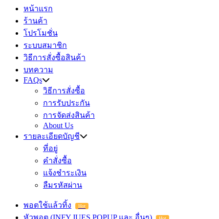
หน้าแรก
ร้านค้า
โปรโมชั่น
ระบบสมาชิก
วิธีการสั่งซื้อสินค้า
บทความ
FAQs
วิธีการสั่งซื้อ
การรับประกัน
การจัดส่งสินค้า
About Us
รายละเอียดบัญชี
ที่อยู่
คำสั่งซื้อ
แจ้งชำระเงิน
ลืมรหัสผ่าน
พอตใช้แล้วทิ้ง
Hot
หัวพอต (INFY,JUES,POPUP และ อื่นๆ)
Hot