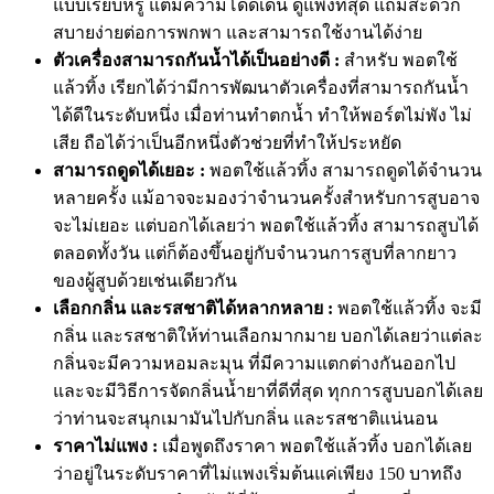
แบบเรียบหรู แต่มีความโดดเด่น ดูแพงที่สุด แถมสะดวก
สบายง่ายต่อการพกพา และสามารถใช้งานได้ง่าย
ตัวเครื่องสามารถกันน้ำได้เป็นอย่างดี :
สำหรับ พอตใช้
แล้วทิ้ง เรียกได้ว่ามีการพัฒนาตัวเครื่องที่สามารถกันน้ำ
ได้ดีในระดับหนึ่ง เมื่อท่านทำตกน้ำ ทำให้พอร์ตไม่พัง ไม่
เสีย ถือได้ว่าเป็นอีกหนึ่งตัวช่วยที่ทำให้ประหยัด
สามารถดูดได้เยอะ :
พอตใช้แล้วทิ้ง สามารถดูดได้จำนวน
หลายครั้ง แม้อาจจะมองว่าจำนวนครั้งสำหรับการสูบอาจ
จะไม่เยอะ แต่บอกได้เลยว่า พอตใช้แล้วทิ้ง สามารถสูบได้
ตลอดทั้งวัน แต่ก็ต้องขึ้นอยู่กับจำนวนการสูบที่ลากยาว
ของผู้สูบด้วยเช่นเดียวกัน
เลือกกลิ่น และรสชาติได้หลากหลาย :
พอตใช้แล้วทิ้ง จะมี
กลิ่น และรสชาติให้ท่านเลือกมากมาย บอกได้เลยว่าแต่ละ
กลิ่นจะมีความหอมละมุน ที่มีความแตกต่างกันออกไป
และจะมีวิธีการจัดกลิ่นน้ำยาที่ดีที่สุด ทุกการสูบบอกได้เลย
ว่าท่านจะสนุกเมามันไปกับกลิ่น และรสชาติแน่นอน
ราคาไม่แพง :
เมื่อพูดถึงราคา พอตใช้แล้วทิ้ง บอกได้เลย
ว่าอยู่ในระดับราคาที่ไม่แพงเริ่มต้นแค่เพียง 150 บาทถึง