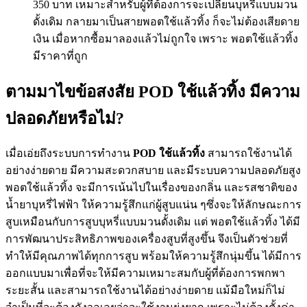
350 บาท เหมาะสำหรับผู้ที่ต้องการจะเปลี่ยนบุหรี่แบบมวน
ดั้งเดิม กลายมาเป็นสายพอตใช้แล้วทิ้ง ก็จะไม่ต้องเสียดาย
เงิน เมื่อหากซื้อมาลองแล้วไม่ถูกใจ เพราะ พอตใช้แล้วทิ้ง
มีราคาที่ถูก
ตามมาไขข้อสงสัย POD ใช้แล้วทิ้ง มีความ
ปลอดภัยหรือไม่?
เมื่อเอ่ยถึงระบบการทำงาน
POD ใช้แล้วทิ้ง
สามารถใช้งานได้
อย่างง่ายดาย มีความสะดวกสบาย และมีระบบความปลอดภัยสูง
พอตใช้แล้วทิ้ง จะมีการเน้นไปในเรื่องของกลิ่น และรสชาติของ
น้ำยาบุหรี่ไฟฟ้า ให้ความรู้สึกแก่ผู้สูบแน่น ๆซึ่งจะให้ลักษณะการ
สูบเหมือนกับการสูบบุหรี่แบบมวนดั้งเดิม แต่ พอตใช้แล้วทิ้ง ได้มี
การพัฒนาประสิทธิภาพของเครื่องสูบที่สูงขึ้น จึงเป็นตัวช่วยที่
ทำให้มีคุณภาพได้ทุกการสูบ พร้อมให้ความรู้สึกนุ่มขึ้น ได้มีการ
ออกแบบมาเพื่อที่จะให้มีความเหมาะสมกับผู้ที่ต้องการพกพา
ระยะสั้น และสามารถใช้งานได้อย่างง่ายดาย แม้มือใหม่ก็ไม่