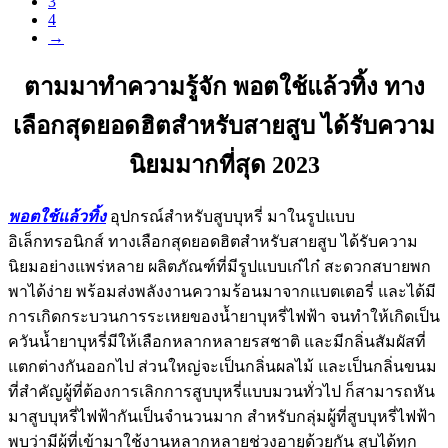
3
4
→
ตามมาทำความรู้จัก พอตใช้แล้วทิ้ง ทาง
เลือกสุดยอดฮิตสำหรับสายสูบ ได้รับความ
นิยมมากที่สุด 2023
พอตใช้แล้วทิ้ง
อุปกรณ์สำหรับสูบบุหรี่ มาในรูปแบบ
อิเล็กทรอนิกส์ ทางเลือกสุดยอดฮิตสำหรับสายสูบ ได้รับความ
นิยมอย่างแพร่หลาย ผลิตภัณฑ์ที่มีรูปแบบเก๋ไก๋ สะดวกสบายพก
พาได้ง่าย พร้อมส่งพลังงานความร้อนมาจากแบตเตอรี่ และได้มี
การเกิดกระบวนการระเหยของน้ำยาบุหรี่ไฟฟ้า จนทำให้เกิดเป็น
ควันน้ำยาบุหรี่มีให้เลือกหลากหลายรสชาติ และมีกลิ่นสัมผัสที่
แตกต่างกันออกไป ส่วนใหญ่จะเป็นกลิ่นผลไม้ และเป็นกลิ่นขนม
ที่สำคัญผู้ที่ต้องการเลิกการสูบบุหรี่แบบมวนทั่วไป ก็สามารถหัน
มาสูบบุหรี่ไฟฟ้ากันเป็นจำนวนมาก สำหรับกลุ่มผู้ที่สูบบุหรี่ไฟฟ้า
พบว่ามีผู้ที่เข้ามาใช้งานหลากหลายช่วงอายุด้วยกัน สูบได้ทุก