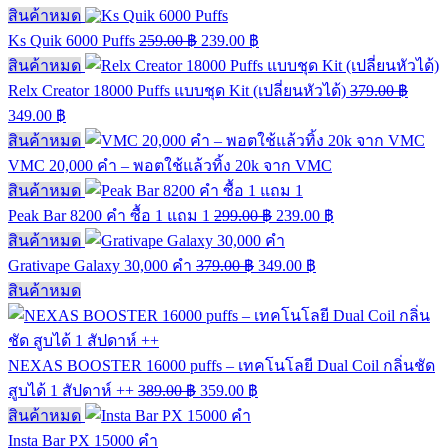
สินค้าหมด
Ks Quik 6000 Puffs
259.00
฿
239.00
฿
สินค้าหมด
Relx Creator 18000 Puffs แบบชุด Kit (เปลี่ยนหัวได้)
379.00
฿
349.00
฿
สินค้าหมด
VMC 20,000 คำ – พอตใช้แล้วทิ้ง 20k จาก VMC
สินค้าหมด
Peak Bar 8200 คำ ซื้อ 1 แถม 1
299.00
฿
239.00
฿
สินค้าหมด
Grativape Galaxy 30,000 คำ
379.00
฿
349.00
฿
สินค้าหมด
NEXAS BOOSTER 16000 puffs – เทคโนโลยี Dual Coil กลิ่นชัด
สูบได้ 1 สัปดาห์ ++
389.00
฿
359.00
฿
สินค้าหมด
Insta Bar PX 15000 คำ