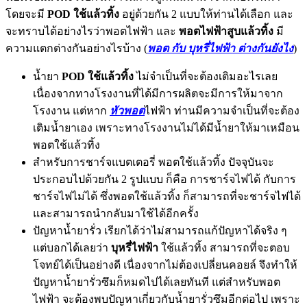
โดยจะมี
POD ใช้แล้วทิ้ง
อยู่ด้วยกัน 2 แบบให้ท่านได้เลือก และ
จะทราบได้อย่างไรว่าพอตไฟฟ้า และ
พอตไฟฟ้าสูบแล้วทิ้ง
มี
ความแตกต่างกันอย่างไรบ้าง (
พอต กับ บุหรี่ไฟฟ้า ต่างกันยังไง
)
น้ำยา
POD ใช้แล้วทิ้ง
ไม่จำเป็นที่จะต้องเติมอะไรเลย
เนื่องจากทางโรงงานที่ได้มีการผลิตจะมีการให้มาจาก
โรงงาน แต่หาก
หัวพอต
ไฟฟ้า ท่านมีความจำเป็นที่จะต้อง
เติมน้ำยาเอง เพราะทางโรงงานไม่ได้มีน้ำยาให้มาเหมือน
พอตใช้แล้วทิ้ง
สำหรับการชาร์จแบตเตอรี่ พอตใช้แล้วทิ้ง ปัจจุบันจะ
ประกอบไปด้วยกัน 2 รูปแบบ ก็คือ การชาร์จไฟได้ กับการ
ชาร์จไฟไม่ได้ ซึ่งพอตใช้แล้วทิ้ง ก็สามารถที่จะชาร์จไฟได้
และสามารถนำกลับมาใช้ได้อีกครั้ง
ปัญหาน้ำยารั่ว เรียกได้ว่าไม่สามารถแก้ปัญหาได้จริง ๆ
แต่บอกได้เลยว่า
บุหรี่ไฟฟ้า
ใช้แล้วทิ้ง สามารถที่จะตอบ
โจทย์ได้เป็นอย่างดี เนื่องจากไม่ต้องเปลี่ยนคอยล์ จึงทำให้
ปัญหาน้ำยารั่วซึมก็หมดไปได้เลยทันที แต่สำหรับพอต
ไฟฟ้า จะต้องพบปัญหาเกี่ยวกับน้ำยารั่วซึมอีกต่อไป เพราะ