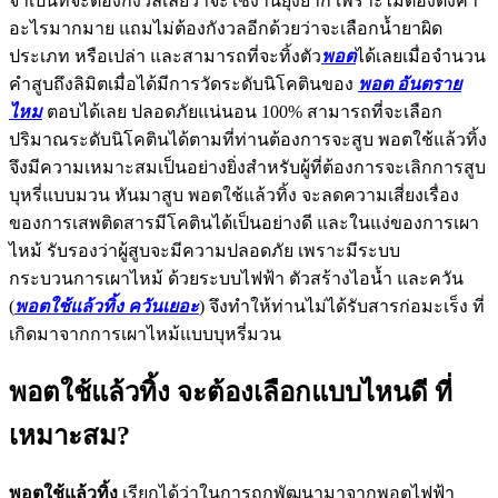
จำเป็นที่จะต้องกังวลเลยว่าจะใช้งานยุ่งยาก เพราะไม่ต้องตั้งค่า
อะไรมากมาย แถมไม่ต้องกังวลอีกด้วยว่าจะเลือกน้ำยาผิด
ประเภท หรือเปล่า และสามารถที่จะทิ้งตัว
พอต
ได้เลยเมื่อจำนวน
คำสูบถึงลิมิตเมื่อได้มีการวัดระดับนิโคตินของ
พอต อันตราย
ไหม
ตอบได้เลย ปลอดภัยแน่นอน 100% สามารถที่จะเลือก
ปริมาณระดับนิโคตินได้ตามที่ท่านต้องการจะสูบ พอตใช้แล้วทิ้ง
จึงมีความเหมาะสมเป็นอย่างยิ่งสำหรับผู้ที่ต้องการจะเลิกการสูบ
บุหรี่แบบมวน หันมาสูบ พอตใช้แล้วทิ้ง จะลดความเสี่ยงเรื่อง
ของการเสพติดสารมีโคตินได้เป็นอย่างดี และในแง่ของการเผา
ไหม้ รับรองว่าผู้สูบจะมีความปลอดภัย เพราะมีระบบ
กระบวนการเผาไหม้ ด้วยระบบไฟฟ้า ตัวสร้างไอน้ำ และควัน
(
พอตใช้แล้วทิ้ง ควันเยอะ
) จึงทำให้ท่านไม่ได้รับสารก่อมะเร็ง ที่
เกิดมาจากการเผาไหม้แบบบุหรี่มวน
พอตใช้แล้วทิ้ง จะต้องเลือกแบบไหนดี ที่
เหมาะสม?
พอตใช้แล้วทิ้ง
เรียกได้ว่าในการถูกพัฒนามาจากพอตไฟฟ้า