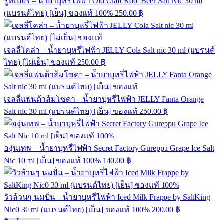
รูทเบียร์ – น้ำยาบุหรี่ไฟฟ้า Old Craft Root Beer Salt Nic 30 ml
(แบรนด์ไทย) [เย็น] ของแท้ 100%
250.00
฿
เจลลี่โคล่า – น้ำยาบุหรี่ไฟฟ้า JELLY Cola Salt nic 30 ml (แบรนด์
ไทย) [ไม่เย็น] ของแท้
250.00
฿
เจลลี่แฟนต้าส้มโซดา – น้ำยาบุหรี่ไฟฟ้า JELLY Fanta Orange
Salt nic 30 ml (แบรนด์ไทย) [เย็น] ของแท้
250.00
฿
องุ่นเทพ – น้ำยาบุหรี่ไฟฟ้า Secret Factory Gureppu Grape Ice Salt
Nic 10 ml [เย็น] ของแท้ 100%
140.00
฿
วัวล้วนๆ นมปั่น – น้ำยาบุหรี่ไฟฟ้า Iced Milk Frappe by SaltKing
Nic0 30 ml (แบรนด์ไทย) [เย็น] ของแท้ 100%
200.00
฿