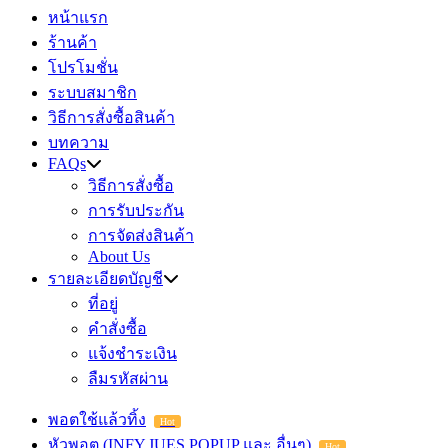
หน้าแรก
ร้านค้า
โปรโมชั่น
ระบบสมาชิก
วิธีการสั่งซื้อสินค้า
บทความ
FAQs
วิธีการสั่งซื้อ
การรับประกัน
การจัดส่งสินค้า
About Us
รายละเอียดบัญชี
ที่อยู่
คำสั่งซื้อ
แจ้งชำระเงิน
ลืมรหัสผ่าน
พอตใช้แล้วทิ้ง
Hot
หัวพอต (INFY,JUES,POPUP และ อื่นๆ)
Hot