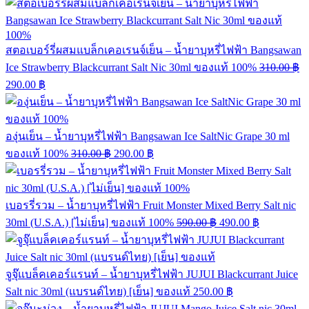
สตอเบอร์รี่ผสมแบล็กเคอเรนจ์เย็น – น้ำยาบุหรี่ไฟฟ้า Bangsawan
Ice Strawberry Blackcurrant Salt Nic 30ml ของแท้ 100%
310.00
฿
290.00
฿
องุ่นเย็น – น้ำยาบุหรี่ไฟฟ้า Bangsawan Ice SaltNic Grape 30 ml
ของแท้ 100%
310.00
฿
290.00
฿
เบอรรี่รวม – น้ำยาบุหรี่ไฟฟ้า Fruit Monster Mixed Berry Salt nic
30ml (U.S.A.) [ไม่เย็น] ของแท้ 100%
590.00
฿
490.00
฿
จูจุ๊แบล็คเคอร์แรนท์ – น้ำยาบุหรี่ไฟฟ้า JUJUI Blackcurrant Juice
Salt nic 30ml (แบรนด์ไทย) [เย็น] ของแท้
250.00
฿