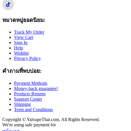
หมวดหมู่ยอดนิยม:
Track My Order
View Cart
Sign In
Help
Wishlist
Privacy Policy
คำถามที่พบบ่อย:
Payment Methods
Money-back guarantee!
Products Returns
Support Center
Shipping
Term and Conditions
Copyright © YaivapeThai.com. All Rights Reserved.
We're using safe payment for