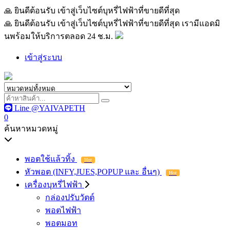
🙏 ยินดีต้อนรับ เข้าสู่เว็บไซต์บุหรี่ไฟฟ้าที่ขายดีที่สุด เรามีแอด
🙏 ยินดีต้อนรับ เข้าสู่เว็บไซต์บุหรี่ไฟฟ้าที่ขายดีที่สุด เรามีแอดมิ
นพร้อมให้บริการตลอด 24 ช.ม.
เข้าสู่ระบบ
Line @YAIVAPETH
0
ค้นหาหมวดหมู่
พอตใช้แล้วทิ้ง
Hot
หัวพอต (INFY,JUES,POPUP และ อื่นๆ)
Hot
เครื่องบุหรี่ไฟฟ้า
กล่องปรับวัตต์
พอตไฟฟ้า
พอตมอท