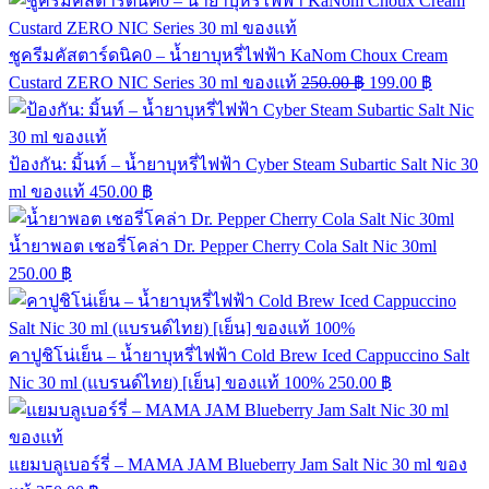
ชูครีมคัสตาร์ดนิค0 – น้ำยาบุหรี่ไฟฟ้า KaNom Choux Cream
Custard ZERO NIC Series 30 ml ของแท้
250.00
฿
199.00
฿
ป้องกัน: มิ้นท์ – น้ำยาบุหรี่ไฟฟ้า Cyber Steam Subartic Salt Nic 30
ml ของแท้
450.00
฿
น้ำยาพอต เชอรี่โคล่า Dr. Pepper Cherry Cola Salt Nic 30ml
250.00
฿
คาปูชิโน่เย็น – น้ำยาบุหรี่ไฟฟ้า Cold Brew Iced Cappuccino Salt
Nic 30 ml (แบรนด์ไทย) [เย็น] ของแท้ 100%
250.00
฿
แยมบลูเบอร์รี่ – MAMA JAM Blueberry Jam Salt Nic 30 ml ของ