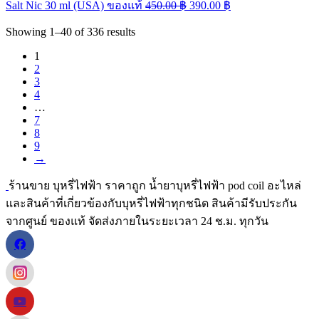
Salt Nic 30 ml (USA) ของแท้
450.00
฿
390.00
฿
Showing
1–40
of
336
results
1
2
3
4
…
7
8
9
→
ร้านขาย บุหรี่ไฟฟ้า ราคาถูก น้ำยาบุหรี่ไฟฟ้า pod coil อะไหล่
และสินค้าที่เกี่ยวข้องกับบุหรี่ไฟฟ้าทุกชนิด สินค้ามีรับประกัน
จากศูนย์ ของแท้ จัดส่งภายในระยะเวลา 24 ช.ม. ทุกวัน