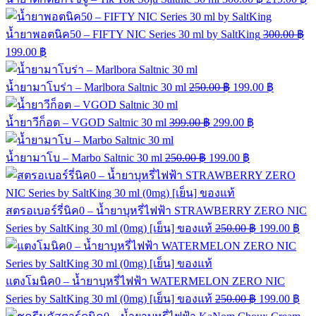
น้ำยาพอตนิค50 – FIFTY NIC Series 30 ml by SaltKing
300.00
฿
199.00
฿
น้ำยามาโบร่า – Marlbora Saltnic 30 ml
250.00
฿
199.00
฿
น้ำยาวีก็อต – VGOD Saltnic 30 ml
399.00
฿
299.00
฿
น้ำยามาโบ – Marbo Saltnic 30 ml
250.00
฿
199.00
฿
สตรอเบอร์รี่นิค0 – น้ำยาบุหรี่ไฟฟ้า STRAWBERRY ZERO NIC
Series by SaltKing 30 ml (0mg) [เย็น] ของแท้
250.00
฿
199.00
฿
แตงโมนิค0 – น้ำยาบุหรี่ไฟฟ้า WATERMELON ZERO NIC
Series by SaltKing 30 ml (0mg) [เย็น] ของแท้
250.00
฿
199.00
฿