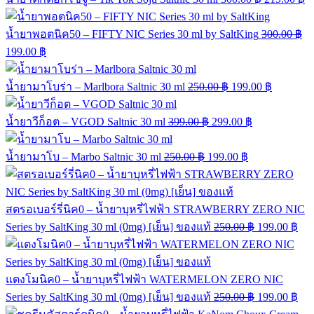
น้ำยาพอตนิค50 – FIFTY NIC Series 30 ml by SaltKing
300.00
฿
199.00
฿
น้ำยามาโบร่า – Marlbora Saltnic 30 ml
250.00
฿
199.00
฿
น้ำยาวีก็อต – VGOD Saltnic 30 ml
399.00
฿
299.00
฿
น้ำยามาโบ – Marbo Saltnic 30 ml
250.00
฿
199.00
฿
สตรอเบอร์รี่นิค0 – น้ำยาบุหรี่ไฟฟ้า STRAWBERRY ZERO NIC
Series by SaltKing 30 ml (0mg) [เย็น] ของแท้
250.00
฿
199.00
฿
แตงโมนิค0 – น้ำยาบุหรี่ไฟฟ้า WATERMELON ZERO NIC
Series by SaltKing 30 ml (0mg) [เย็น] ของแท้
250.00
฿
199.00
฿