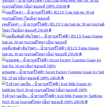
รูทเบียร์ – น้ำยาบุหรี่ไฟฟ้า Old Craft Root Beer Salt Nic 30 ml
(แบรนด์ไทย) [เย็น] ของแท้ 100%
250.00
฿
เจลลี่โคล่า – น้ำยาบุหรี่ไฟฟ้า JELLY Cola Salt nic 30 ml (แบรนด์
ไทย) [ไม่เย็น] ของแท้
250.00
฿
เจลลี่แฟนต้าส้มโซดา – น้ำยาบุหรี่ไฟฟ้า JELLY Fanta Orange
Salt nic 30 ml (แบรนด์ไทย) [เย็น] ของแท้
250.00
฿
องุ่นเทพ – น้ำยาบุหรี่ไฟฟ้า Secret Factory Gureppu Grape Ice Salt
Nic 10 ml [เย็น] ของแท้ 100%
140.00
฿
วัวล้วนๆ นมปั่น – น้ำยาบุหรี่ไฟฟ้า Iced Milk Frappe by SaltKing
Nic0 30 ml (แบรนด์ไทย) [เย็น] ของแท้ 100%
200.00
฿