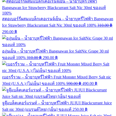
สตอเบอร์รี่ผสมแบล็กเคอเรนจ์เย็น – น้ำยาบุหรี่ไฟฟ้า Bangsawan
Ice Strawberry Blackcurrant Salt Nic 30ml ของแท้ 100%
310.00
฿
290.00
฿
องุ่นเย็น – น้ำยาบุหรี่ไฟฟ้า Bangsawan Ice SaltNic Grape 30 ml
ของแท้ 100%
310.00
฿
290.00
฿
เบอรรี่รวม – น้ำยาบุหรี่ไฟฟ้า Fruit Monster Mixed Berry Salt nic
30ml (U.S.A.) [ไม่เย็น] ของแท้ 100%
590.00
฿
490.00
฿
จูจุ๊แบล็คเคอร์แรนท์ – น้ำยาบุหรี่ไฟฟ้า JUJUI Blackcurrant Juice
Salt nic 30ml (แบรนด์ไทย) [เย็น] ของแท้
250.00
฿