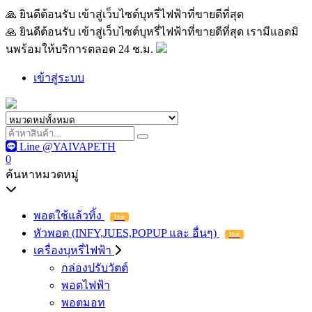
🙏 ยินดีต้อนรับ เข้าสู่เว็บไซต์บุหรี่ไฟฟ้าที่ขายดีที่สุด เรามีแอด
🙏 ยินดีต้อนรับ เข้าสู่เว็บไซต์บุหรี่ไฟฟ้าที่ขายดีที่สุด เรามีแอดมิ
นพร้อมให้บริการตลอด 24 ช.ม.
เข้าสู่ระบบ
Line @YAIVAPETH
0
ค้นหาหมวดหมู่
พอตใช้แล้วทิ้ง
Hot
หัวพอต (INFY,JUES,POPUP และ อื่นๆ)
Hot
เครื่องบุหรี่ไฟฟ้า
กล่องปรับวัตต์
พอตไฟฟ้า
พอตมอท