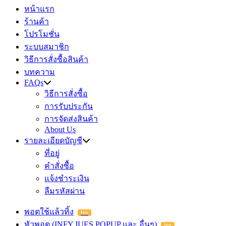
หน้าแรก
ร้านค้า
โปรโมชั่น
ระบบสมาชิก
วิธีการสั่งซื้อสินค้า
บทความ
FAQs
วิธีการสั่งซื้อ
การรับประกัน
การจัดส่งสินค้า
About Us
รายละเอียดบัญชี
ที่อยู่
คำสั่งซื้อ
แจ้งชำระเงิน
ลืมรหัสผ่าน
พอตใช้แล้วทิ้ง
Hot
หัวพอต (INFY,JUES,POPUP และ อื่นๆ)
Hot