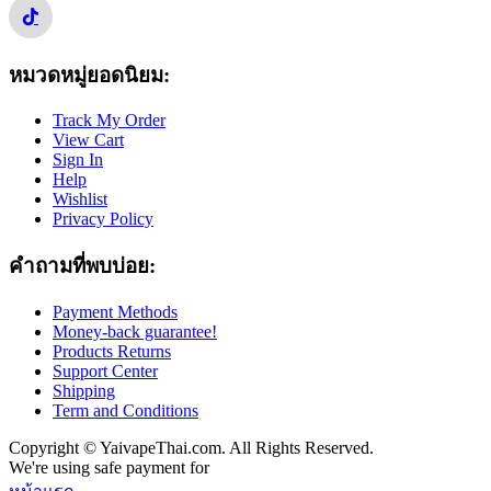
หมวดหมู่ยอดนิยม:
Track My Order
View Cart
Sign In
Help
Wishlist
Privacy Policy
คำถามที่พบบ่อย:
Payment Methods
Money-back guarantee!
Products Returns
Support Center
Shipping
Term and Conditions
Copyright © YaivapeThai.com. All Rights Reserved.
We're using safe payment for