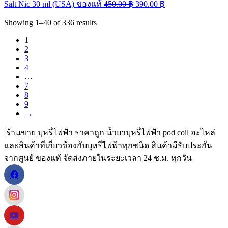
Salt Nic 30 ml (USA) ของแท้
450.00
฿
390.00
฿
Showing
1–40
of
336
results
1
2
3
4
…
7
8
9
→
ร้านขาย บุหรี่ไฟฟ้า ราคาถูก น้ำยาบุหรี่ไฟฟ้า pod coil อะไหล่
และสินค้าที่เกี่ยวข้องกับบุหรี่ไฟฟ้าทุกชนิด สินค้ามีรับประกัน
จากศูนย์ ของแท้ จัดส่งภายในระยะเวลา 24 ช.ม. ทุกวัน