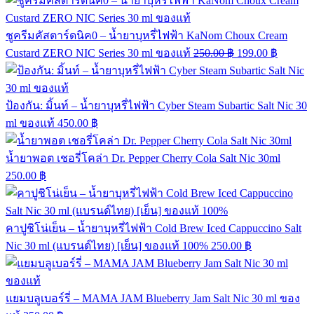
ชูครีมคัสตาร์ดนิค0 – น้ำยาบุหรี่ไฟฟ้า KaNom Choux Cream
Custard ZERO NIC Series 30 ml ของแท้
250.00
฿
199.00
฿
ป้องกัน: มิ้นท์ – น้ำยาบุหรี่ไฟฟ้า Cyber Steam Subartic Salt Nic 30
ml ของแท้
450.00
฿
น้ำยาพอต เชอรี่โคล่า Dr. Pepper Cherry Cola Salt Nic 30ml
250.00
฿
คาปูชิโน่เย็น – น้ำยาบุหรี่ไฟฟ้า Cold Brew Iced Cappuccino Salt
Nic 30 ml (แบรนด์ไทย) [เย็น] ของแท้ 100%
250.00
฿
แยมบลูเบอร์รี่ – MAMA JAM Blueberry Jam Salt Nic 30 ml ของ