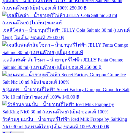
รูทเบียร์ – น้ำยาบุหรี่ไฟฟ้า Old Craft Root Beer Salt Nic 30 ml
(แบรนด์ไทย) [เย็น] ของแท้ 100%
250.00
฿
เจลลี่โคล่า – น้ำยาบุหรี่ไฟฟ้า JELLY Cola Salt nic 30 ml (แบรนด์
ไทย) [ไม่เย็น] ของแท้
250.00
฿
เจลลี่แฟนต้าส้มโซดา – น้ำยาบุหรี่ไฟฟ้า JELLY Fanta Orange
Salt nic 30 ml (แบรนด์ไทย) [เย็น] ของแท้
250.00
฿
องุ่นเทพ – น้ำยาบุหรี่ไฟฟ้า Secret Factory Gureppu Grape Ice Salt
Nic 10 ml [เย็น] ของแท้ 100%
140.00
฿
วัวล้วนๆ นมปั่น – น้ำยาบุหรี่ไฟฟ้า Iced Milk Frappe by SaltKing
Nic0 30 ml (แบรนด์ไทย) [เย็น] ของแท้ 100%
200.00
฿