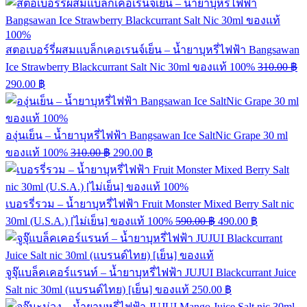
สตอเบอร์รี่ผสมแบล็กเคอเรนจ์เย็น – น้ำยาบุหรี่ไฟฟ้า Bangsawan
Ice Strawberry Blackcurrant Salt Nic 30ml ของแท้ 100%
310.00
฿
290.00
฿
องุ่นเย็น – น้ำยาบุหรี่ไฟฟ้า Bangsawan Ice SaltNic Grape 30 ml
ของแท้ 100%
310.00
฿
290.00
฿
เบอรรี่รวม – น้ำยาบุหรี่ไฟฟ้า Fruit Monster Mixed Berry Salt nic
30ml (U.S.A.) [ไม่เย็น] ของแท้ 100%
590.00
฿
490.00
฿
จูจุ๊แบล็คเคอร์แรนท์ – น้ำยาบุหรี่ไฟฟ้า JUJUI Blackcurrant Juice
Salt nic 30ml (แบรนด์ไทย) [เย็น] ของแท้
250.00
฿