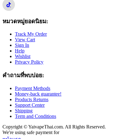
หมวดหมู่ยอดนิยม:
Track My Order
View Cart
Sign In
Help
Wishlist
Privacy Policy
คำถามที่พบบ่อย:
Payment Methods
Money-back guarantee!
Products Returns
Support Center
Shipping
Term and Conditions
Copyright © YaivapeThai.com. All Rights Reserved.
We're using safe payment for