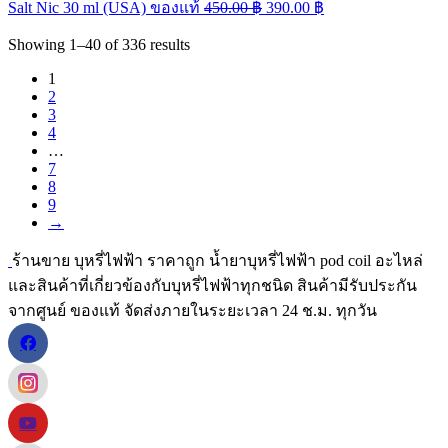
Salt Nic 30 ml (USA) ของแท้
450.00
฿
390.00
฿
Showing
1–40
of
336
results
1
2
3
4
…
7
8
9
→
ร้านขาย บุหรี่ไฟฟ้า ราคาถูก น้ำยาบุหรี่ไฟฟ้า pod coil อะไหล่
และสินค้าที่เกี่ยวข้องกับบุหรี่ไฟฟ้าทุกชนิด สินค้ามีรับประกัน
จากศูนย์ ของแท้ จัดส่งภายในระยะเวลา 24 ช.ม. ทุกวัน