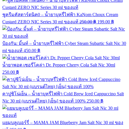
ชูครีมคัสตาร์ดนิค0 – น้ำยาบุหรี่ไฟฟ้า KaNom Choux Cream
Custard ZERO NIC Series 30 ml ของแท้
250.00
฿
199.00
฿
ป้องกัน: มิ้นท์ – น้ำยาบุหรี่ไฟฟ้า Cyber Steam Subartic Salt Nic 30
ml ของแท้
450.00
฿
น้ำยาพอต เชอรี่โคล่า Dr. Pepper Cherry Cola Salt Nic 30ml
250.00
฿
คาปูชิโน่เย็น – น้ำยาบุหรี่ไฟฟ้า Cold Brew Iced Cappuccino Salt
Nic 30 ml (แบรนด์ไทย) [เย็น] ของแท้ 100%
250.00
฿
แยมบลูเบอร์รี่ – MAMA JAM Blueberry Jam Salt Nic 30 ml ของ