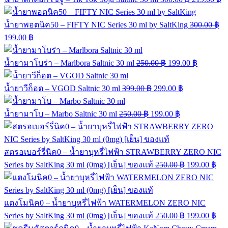
น้ำยาพอตนิค50 – FIFTY NIC Series 30 ml by SaltKing
300.00
฿
199.00
฿
น้ำยามาโบร่า – Marlbora Saltnic 30 ml
250.00
฿
199.00
฿
น้ำยาวีก็อต – VGOD Saltnic 30 ml
399.00
฿
299.00
฿
น้ำยามาโบ – Marbo Saltnic 30 ml
250.00
฿
199.00
฿
สตรอเบอร์รี่นิค0 – น้ำยาบุหรี่ไฟฟ้า STRAWBERRY ZERO NIC
Series by SaltKing 30 ml (0mg) [เย็น] ของแท้
250.00
฿
199.00
฿
แตงโมนิค0 – น้ำยาบุหรี่ไฟฟ้า WATERMELON ZERO NIC
Series by SaltKing 30 ml (0mg) [เย็น] ของแท้
250.00
฿
199.00
฿