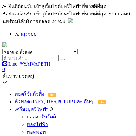
🙏 ยินดีต้อนรับ เข้าสู่เว็บไซต์บุหรี่ไฟฟ้าที่ขายดีที่สุด เรามีแอด
🙏 ยินดีต้อนรับ เข้าสู่เว็บไซต์บุหรี่ไฟฟ้าที่ขายดีที่สุด เรามีแอดมิ
นพร้อมให้บริการตลอด 24 ช.ม.
เข้าสู่ระบบ
Line @YAIVAPETH
0
ค้นหาหมวดหมู่
พอตใช้แล้วทิ้ง
Hot
หัวพอต (INFY,JUES,POPUP และ อื่นๆ)
Hot
เครื่องบุหรี่ไฟฟ้า
กล่องปรับวัตต์
พอตไฟฟ้า
พอตมอท