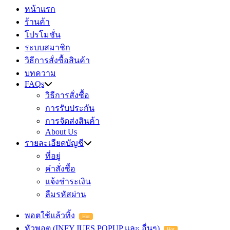
หน้าแรก
ร้านค้า
โปรโมชั่น
ระบบสมาชิก
วิธีการสั่งซื้อสินค้า
บทความ
FAQs
วิธีการสั่งซื้อ
การรับประกัน
การจัดส่งสินค้า
About Us
รายละเอียดบัญชี
ที่อยู่
คำสั่งซื้อ
แจ้งชำระเงิน
ลืมรหัสผ่าน
พอตใช้แล้วทิ้ง
Hot
หัวพอต (INFY,JUES,POPUP และ อื่นๆ)
Hot