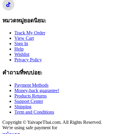
หมวดหมู่ยอดนิยม:
Track My Order
View Cart
Sign In
Help
Wishlist
Privacy Policy
คำถามที่พบบ่อย:
Payment Methods
Money-back guarantee!
Products Returns
Support Center
Shipping
Term and Conditions
Copyright © YaivapeThai.com. All Rights Reserved.
We're using safe payment for