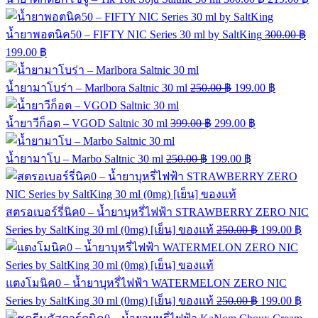
น้ำยาพอตนิค50 – FIFTY NIC Series 30 ml by SaltKing
300.00
฿
199.00
฿
น้ำยามาโบร่า – Marlbora Saltnic 30 ml
250.00
฿
199.00
฿
น้ำยาวีก็อต – VGOD Saltnic 30 ml
399.00
฿
299.00
฿
น้ำยามาโบ – Marbo Saltnic 30 ml
250.00
฿
199.00
฿
สตรอเบอร์รี่นิค0 – น้ำยาบุหรี่ไฟฟ้า STRAWBERRY ZERO NIC
Series by SaltKing 30 ml (0mg) [เย็น] ของแท้
250.00
฿
199.00
฿
แตงโมนิค0 – น้ำยาบุหรี่ไฟฟ้า WATERMELON ZERO NIC
Series by SaltKing 30 ml (0mg) [เย็น] ของแท้
250.00
฿
199.00
฿