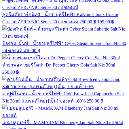
ชูครีมคัสตาร์ดนิค0 – น้ำยาบุหรี่ไฟฟ้า KaNom Choux Cream
Custard ZERO NIC Series 30 ml ของแท้
250.00
฿
199.00
฿
ป้องกัน: มิ้นท์ – น้ำยาบุหรี่ไฟฟ้า Cyber Steam Subartic Salt Nic 30
ml ของแท้
450.00
฿
น้ำยาพอต เชอรี่โคล่า Dr. Pepper Cherry Cola Salt Nic 30ml
250.00
฿
คาปูชิโน่เย็น – น้ำยาบุหรี่ไฟฟ้า Cold Brew Iced Cappuccino Salt
Nic 30 ml (แบรนด์ไทย) [เย็น] ของแท้ 100%
250.00
฿
แยมบลูเบอร์รี่ – MAMA JAM Blueberry Jam Salt Nic 30 ml ของ