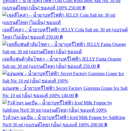
รูทเบียร์ – น้ำยาบุหรี่ไฟฟ้า Old Craft Root Beer Salt Nic 30 ml
(แบรนด์ไทย) [เย็น] ของแท้ 100%
250.00
฿
เจลลี่โคล่า – น้ำยาบุหรี่ไฟฟ้า JELLY Cola Salt nic 30 ml (แบรนด์
ไทย) [ไม่เย็น] ของแท้
250.00
฿
เจลลี่แฟนต้าส้มโซดา – น้ำยาบุหรี่ไฟฟ้า JELLY Fanta Orange
Salt nic 30 ml (แบรนด์ไทย) [เย็น] ของแท้
250.00
฿
องุ่นเทพ – น้ำยาบุหรี่ไฟฟ้า Secret Factory Gureppu Grape Ice Salt
Nic 10 ml [เย็น] ของแท้ 100%
140.00
฿
วัวล้วนๆ นมปั่น – น้ำยาบุหรี่ไฟฟ้า Iced Milk Frappe by SaltKing
Nic0 30 ml (แบรนด์ไทย) [เย็น] ของแท้ 100%
200.00
฿