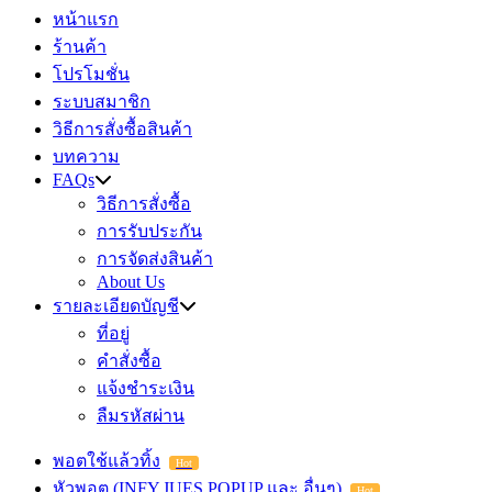
หน้าแรก
ร้านค้า
โปรโมชั่น
ระบบสมาชิก
วิธีการสั่งซื้อสินค้า
บทความ
FAQs
วิธีการสั่งซื้อ
การรับประกัน
การจัดส่งสินค้า
About Us
รายละเอียดบัญชี
ที่อยู่
คำสั่งซื้อ
แจ้งชำระเงิน
ลืมรหัสผ่าน
พอตใช้แล้วทิ้ง
Hot
หัวพอต (INFY,JUES,POPUP และ อื่นๆ)
Hot