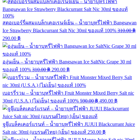
สตอเบอร์รี่ผสมแบล็กเคอเรนจ์เย็น – น้ำยาบุหรี่ไฟฟ้า Bangsawan
Ice Strawberry Blackcurrant Salt Nic 30ml ของแท้ 100%
310.00
฿
290.00
฿
องุ่นเย็น – น้ำยาบุหรี่ไฟฟ้า Bangsawan Ice SaltNic Grape 30 ml
ของแท้ 100%
310.00
฿
290.00
฿
เบอรรี่รวม – น้ำยาบุหรี่ไฟฟ้า Fruit Monster Mixed Berry Salt nic
30ml (U.S.A.) [ไม่เย็น] ของแท้ 100%
590.00
฿
490.00
฿
จูจุ๊แบล็คเคอร์แรนท์ – น้ำยาบุหรี่ไฟฟ้า JUJUI Blackcurrant Juice
Salt nic 30ml (แบรนด์ไทย) [เย็น] ของแท้
250.00
฿