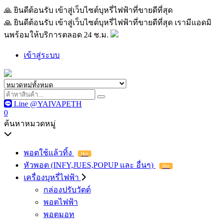
🙏 ยินดีต้อนรับ เข้าสู่เว็บไซต์บุหรี่ไฟฟ้าที่ขายดีที่สุด เรามีแอด
🙏 ยินดีต้อนรับ เข้าสู่เว็บไซต์บุหรี่ไฟฟ้าที่ขายดีที่สุด เรามีแอดมิ
นพร้อมให้บริการตลอด 24 ช.ม.
เข้าสู่ระบบ
Line @YAIVAPETH
0
ค้นหาหมวดหมู่
พอตใช้แล้วทิ้ง
Hot
หัวพอต (INFY,JUES,POPUP และ อื่นๆ)
Hot
เครื่องบุหรี่ไฟฟ้า
กล่องปรับวัตต์
พอตไฟฟ้า
พอตมอท