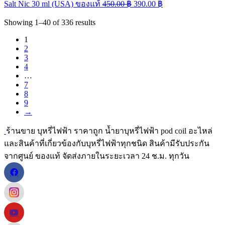
Salt Nic 30 ml (USA) ของแท้
450.00
฿
390.00
฿
Showing
1–40
of
336
results
1
2
3
4
…
7
8
9
→
ร้านขาย บุหรี่ไฟฟ้า ราคาถูก น้ำยาบุหรี่ไฟฟ้า pod coil อะไหล่
และสินค้าที่เกี่ยวข้องกับบุหรี่ไฟฟ้าทุกชนิด สินค้ามีรับประกัน
จากศูนย์ ของแท้ จัดส่งภายในระยะเวลา 24 ช.ม. ทุกวัน