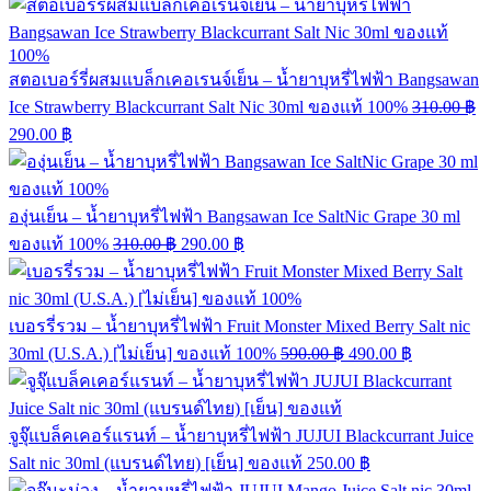
สตอเบอร์รี่ผสมแบล็กเคอเรนจ์เย็น – น้ำยาบุหรี่ไฟฟ้า Bangsawan
Ice Strawberry Blackcurrant Salt Nic 30ml ของแท้ 100%
310.00
฿
290.00
฿
องุ่นเย็น – น้ำยาบุหรี่ไฟฟ้า Bangsawan Ice SaltNic Grape 30 ml
ของแท้ 100%
310.00
฿
290.00
฿
เบอรรี่รวม – น้ำยาบุหรี่ไฟฟ้า Fruit Monster Mixed Berry Salt nic
30ml (U.S.A.) [ไม่เย็น] ของแท้ 100%
590.00
฿
490.00
฿
จูจุ๊แบล็คเคอร์แรนท์ – น้ำยาบุหรี่ไฟฟ้า JUJUI Blackcurrant Juice
Salt nic 30ml (แบรนด์ไทย) [เย็น] ของแท้
250.00
฿