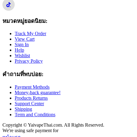
หมวดหมู่ยอดนิยม:
Track My Order
View Cart
Sign In
Help
Wishlist
Privacy Policy
คำถามที่พบบ่อย:
Payment Methods
Money-back guarantee!
Products Returns
Support Center
Shipping
Term and Conditions
Copyright © YaivapeThai.com. All Rights Reserved.
We're using safe payment for