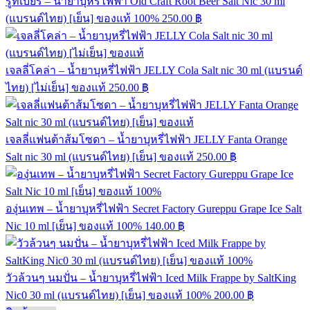
รูทเบียร์ – น้ำยาบุหรี่ไฟฟ้า Old Craft Root Beer Salt Nic 30 ml
(แบรนด์ไทย) [เย็น] ของแท้ 100%
250.00
฿
เจลลี่โคล่า – น้ำยาบุหรี่ไฟฟ้า JELLY Cola Salt nic 30 ml (แบรนด์
ไทย) [ไม่เย็น] ของแท้
250.00
฿
เจลลี่แฟนต้าส้มโซดา – น้ำยาบุหรี่ไฟฟ้า JELLY Fanta Orange
Salt nic 30 ml (แบรนด์ไทย) [เย็น] ของแท้
250.00
฿
องุ่นเทพ – น้ำยาบุหรี่ไฟฟ้า Secret Factory Gureppu Grape Ice Salt
Nic 10 ml [เย็น] ของแท้ 100%
140.00
฿
วัวล้วนๆ นมปั่น – น้ำยาบุหรี่ไฟฟ้า Iced Milk Frappe by SaltKing
Nic0 30 ml (แบรนด์ไทย) [เย็น] ของแท้ 100%
200.00
฿