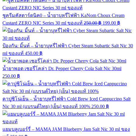
ชูครีมคัสตาร์ดนิค0 – น้ำยาบุหรี่ไฟฟ้า KaNom Choux Cream
Custard ZERO NIC Series 30 ml ของแท้
250.00
฿
199.00
฿
ป้องกัน: มิ้นท์ – น้ำยาบุหรี่ไฟฟ้า Cyber Steam Subartic Salt Nic 30
ml ของแท้
450.00
฿
น้ำยาพอต เชอรี่โคล่า Dr. Pepper Cherry Cola Salt Nic 30ml
250.00
฿
คาปูชิโน่เย็น – น้ำยาบุหรี่ไฟฟ้า Cold Brew Iced Cappuccino Salt
Nic 30 ml (แบรนด์ไทย) [เย็น] ของแท้ 100%
250.00
฿
แยมบลูเบอร์รี่ – MAMA JAM Blueberry Jam Salt Nic 30 ml ของ