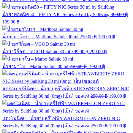
น้ำยาพอตนิค50 – FIFTY NIC Series 30 ml by SaltKing
300.00
฿
199.00
฿
น้ำยามาโบร่า – Marlbora Saltnic 30 ml
250.00
฿
199.00
฿
น้ำยาวีก็อต – VGOD Saltnic 30 ml
399.00
฿
299.00
฿
น้ำยามาโบ – Marbo Saltnic 30 ml
250.00
฿
199.00
฿
สตรอเบอร์รี่นิค0 – น้ำยาบุหรี่ไฟฟ้า STRAWBERRY ZERO NIC
Series by SaltKing 30 ml (0mg) [เย็น] ของแท้
250.00
฿
199.00
฿
แตงโมนิค0 – น้ำยาบุหรี่ไฟฟ้า WATERMELON ZERO NIC
Series by SaltKing 30 ml (0mg) [เย็น] ของแท้
250.00
฿
199.00
฿