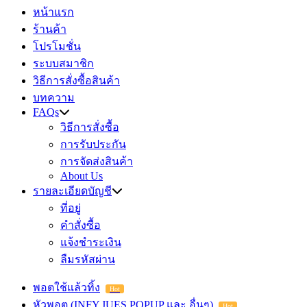
หน้าแรก
ร้านค้า
โปรโมชั่น
ระบบสมาชิก
วิธีการสั่งซื้อสินค้า
บทความ
FAQs
วิธีการสั่งซื้อ
การรับประกัน
การจัดส่งสินค้า
About Us
รายละเอียดบัญชี
ที่อยู่
คำสั่งซื้อ
แจ้งชำระเงิน
ลืมรหัสผ่าน
พอตใช้แล้วทิ้ง
Hot
หัวพอต (INFY,JUES,POPUP และ อื่นๆ)
Hot