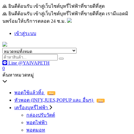
🙏 ยินดีต้อนรับ เข้าสู่เว็บไซต์บุหรี่ไฟฟ้าที่ขายดีที่สุด เรามีแอด
🙏 ยินดีต้อนรับ เข้าสู่เว็บไซต์บุหรี่ไฟฟ้าที่ขายดีที่สุด เรามีแอดมิ
นพร้อมให้บริการตลอด 24 ช.ม.
เข้าสู่ระบบ
Line @YAIVAPETH
0
ค้นหาหมวดหมู่
พอตใช้แล้วทิ้ง
Hot
หัวพอต (INFY,JUES,POPUP และ อื่นๆ)
Hot
เครื่องบุหรี่ไฟฟ้า
กล่องปรับวัตต์
พอตไฟฟ้า
พอตมอท