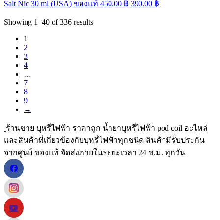
Salt Nic 30 ml (USA) ของแท้
450.00
฿
390.00
฿
Showing
1–40
of
336
results
1
2
3
4
…
7
8
9
→
ร้านขาย บุหรี่ไฟฟ้า ราคาถูก น้ำยาบุหรี่ไฟฟ้า pod coil อะไหล่
และสินค้าที่เกี่ยวข้องกับบุหรี่ไฟฟ้าทุกชนิด สินค้ามีรับประกัน
จากศูนย์ ของแท้ จัดส่งภายในระยะเวลา 24 ช.ม. ทุกวัน