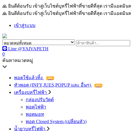
🙏 ยินดีต้อนรับ เข้าสู่เว็บไซต์บุหรี่ไฟฟ้าที่ขายดีที่สุด เรามีแอด
🙏 ยินดีต้อนรับ เข้าสู่เว็บไซต์บุหรี่ไฟฟ้าที่ขายดีที่สุด เรามีแอด
เข้าสู่ระบบ
Line @YAIVAPETH
0
ค้นหาหมวดหมู่
พอตใช้แล้วทิ้ง
Hot
หัวพอต (INFY,JUES,POPUP และ อื่นๆ)
Hot
เครื่องบุหรี่ไฟฟ้า
กล่องปรับวัตต์
พอตไฟฟ้า
พอตมอท
พอต Closed System (เปลี่ยนหัว)
น้ำยาบุหรี่ไฟฟ้า