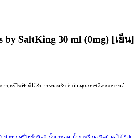
y SaltKing 30 ml (0mg) [เย็น]
ำยาบุหรี่ไฟฟ้าที่ได้รับการยอมรับว่าเป็นคุณภาพดีจากแบรนด์
0
,
น้ำยาบุหรี่ไฟฟ้านิค0
,
น้ำยาพอต
,
น้ำยาฟรีเบส นิค0
,
ผลไม้ Salt