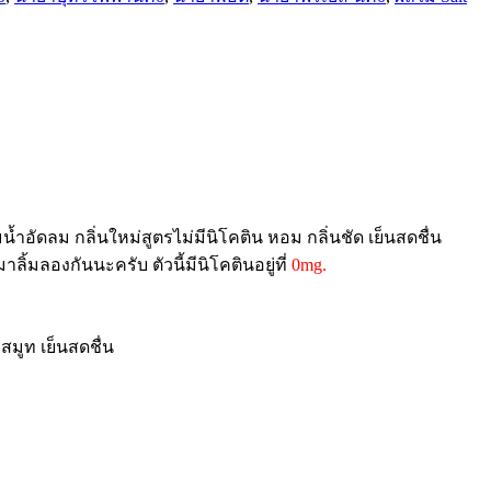
ดื่มน้ำอัดลม กลิ่นใหม่สูตรไม่มีนิโคติน หอม กลิ่นชัด เย็นสดชื่น
ิ้มลองกันนะครับ ตัวนี้มีนิโคตินอยู่ที่
0mg.
 สมูท เย็นสดชื่น