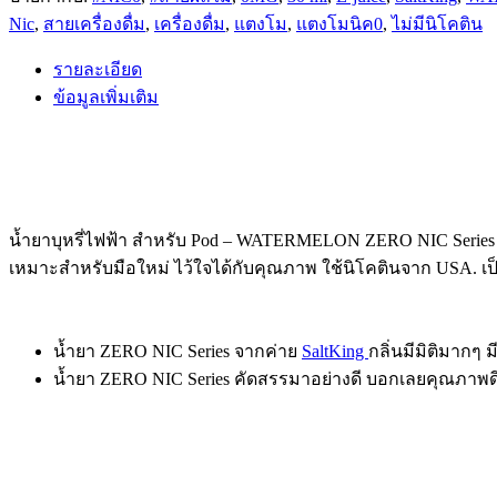
Nic
,
สายเครื่องดื่ม
,
เครื่องดื่ม
,
แตงโม
,
แตงโมนิค0
,
ไม่มีนิโคติน
รายละเอียด
ข้อมูลเพิ่มเติม
น้ำยาบุหรี่ไฟฟ้า สำหรับ Pod – WATERMELON ZERO NIC Series b
เหมาะสำหรับมือใหม่ ไว้ใจได้กับคุณภาพ ใช้นิโคตินจาก USA. เป็นน้
น้ำยา ZERO NIC Series จากค่าย
SaltKing
กลิ่นมีมิติมากๆ 
น้ำยา ZERO NIC Series คัดสรรมาอย่างดี บอกเลยคุณภาพด