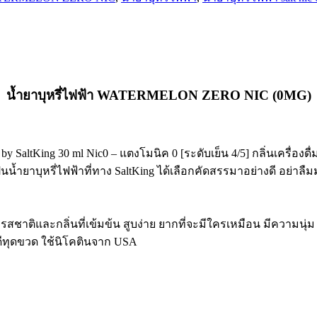
น้ำยาบุหรี่ไฟฟ้า WATERMELON ZERO NIC (0MG)
y SaltKing 30 ml Nic0 – แตงโม
นิค 0 [ระดับเย็น 4/5] กลิ่นเครื่อง
ำยาบุหรี่ไฟฟ้าที่ทาง SaltKing ได้เลือกคัดสรรมาอย่างดี อย่าลืมมาล
มีรสชาติและกลิ่นที่เข้มข้น สูบง่าย ยากที่จะมีใครเหมือน มีความนุ่ม
ีทุดขวด ใช้นิโคตินจาก USA