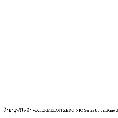
– น้ำยาบุหรี่ไฟฟ้า WATERMELON ZERO NIC Series by SaltKing 30