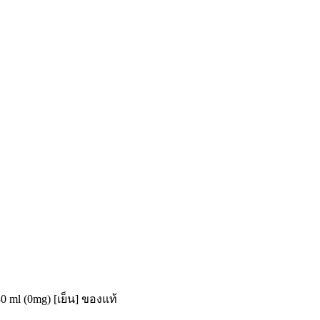
 ml (0mg) [เย็น] ของแท้