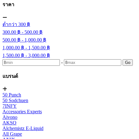
ราคา
ต่ำกว่า 300 ฿
300.00 ฿ - 500.00 ฿
500.00 ฿ - 1,000.00 ฿
1,000.00 ฿ - 1,500.00 ฿
1,500.00 ฿ - 3,000.00 ฿
-
Go
แบรนด์
50 Punch
50 Sodchuen
7INFY
Accessories Experts
Aivono
AKSO
Alchemistz E-Liquid
All Grape