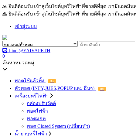
🙏 ยินดีต้อนรับ เข้าสู่เว็บไซต์บุหรี่ไฟฟ้าที่ขายดีที่สุด เรามีแอด
🙏 ยินดีต้อนรับ เข้าสู่เว็บไซต์บุหรี่ไฟฟ้าที่ขายดีที่สุด เรามีแอด
เข้าสู่ระบบ
Line @YAIVAPETH
0
ค้นหาหมวดหมู่
พอตใช้แล้วทิ้ง
Hot
หัวพอต (INFY,JUES,POPUP และ อื่นๆ)
Hot
เครื่องบุหรี่ไฟฟ้า
กล่องปรับวัตต์
พอตไฟฟ้า
พอตมอท
พอต Closed System (เปลี่ยนหัว)
น้ำยาบุหรี่ไฟฟ้า