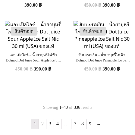
(Nic35) ยาคูลท์
ml (USA) ของแท้
390.00
฿
450.00
฿
390.00
฿
สินค้าหมด
สินค้าหมด
แอปเปิลไอซ์ – น้ำยาบุหรี่ไฟฟ้า
สับปะรดเย็น – น้ำยาบุหรี่ไฟฟ้า
Dotmod Dot Juice Sour Apple Ice Salt
Dotmod Dot Juice Pineapple Ice Salt
Nic 30 ml (USA) ของแท้
Nic 30 ml (USA) ของแท้
450.00
฿
390.00
฿
450.00
฿
390.00
฿
Showing
1–40
of
336
results
1
2
3
4
…
7
8
9
→