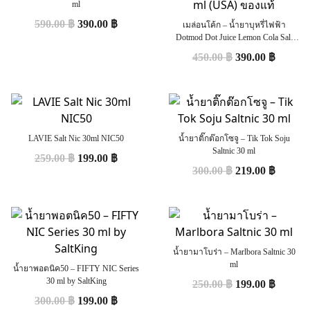
ml
590.00
฿
390.00
฿
เมล่อนโค้ก – น้ำยาบุหรี่ไฟฟ้า
Dotmod Dot Juice Lemon Cola Salt
Nic 30 ml (USA) ของแท้
450.00
฿
390.00
฿
LAVIE Salt Nic 30ml NIC50
น้ำยาติ๊กต๊อกโซจู – Tik Tok Soju
Saltnic 30 ml
259.00
฿
199.00
฿
300.00
฿
219.00
฿
น้ำยามาโบร่า – Marlbora Saltnic 30
ml
น้ำยาพอตนิค50 – FIFTY NIC Series
30 ml by SaltKing
250.00
฿
199.00
฿
300.00
฿
199.00
฿