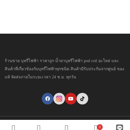
ร้านขาย บุหรี่ไฟฟ้า ราคาถูก น้ำยาบุหรี่ไฟฟ้า pod coil อะไหล่ และ
สินค้าที่เกี่ยวข้องกับบุหรี่ไฟฟ้าทุกชนิด สินค้ามีรับประกันจากศูนย์ ของ
แท้ จัดส่งภายในระยะเวลา 24 ช.ม. ทุกวัน
Copyright © YaivapeThai.com. All Rights Reserved.
0