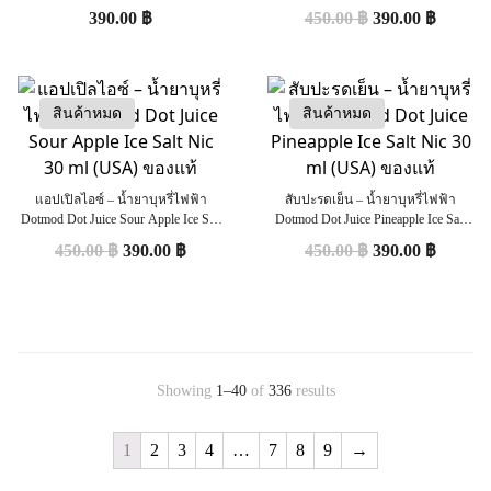
(Nic35) ยาคูลท์
ml (USA) ของแท้
390.00
฿
450.00
฿
390.00
฿
สินค้าหมด
สินค้าหมด
แอปเปิลไอซ์ – น้ำยาบุหรี่ไฟฟ้า
สับปะรดเย็น – น้ำยาบุหรี่ไฟฟ้า
Dotmod Dot Juice Sour Apple Ice Salt
Dotmod Dot Juice Pineapple Ice Salt
Nic 30 ml (USA) ของแท้
Nic 30 ml (USA) ของแท้
450.00
฿
390.00
฿
450.00
฿
390.00
฿
Showing
1–40
of
336
results
1
2
3
4
…
7
8
9
→