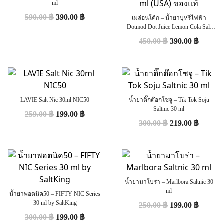
ml
590.00
฿
390.00
฿
เมล่อนโค้ก – น้ำยาบุหรี่ไฟฟ้า
Dotmod Dot Juice Lemon Cola Salt
Nic 30 ml (USA) ของแท้
450.00
฿
390.00
฿
LAVIE Salt Nic 30ml NIC50
น้ำยาติ๊กต๊อกโซจู – Tik Tok Soju
Saltnic 30 ml
259.00
฿
199.00
฿
300.00
฿
219.00
฿
น้ำยามาโบร่า – Marlbora Saltnic 30
ml
น้ำยาพอตนิค50 – FIFTY NIC Series
30 ml by SaltKing
250.00
฿
199.00
฿
300.00
฿
199.00
฿