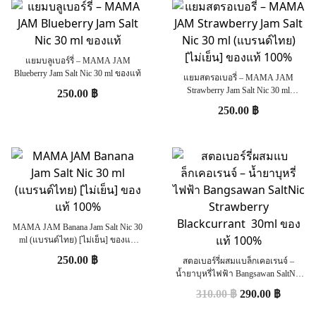
แยมบลูเบอร์รี่ – MAMA JAM
Blueberry Jam Salt Nic 30 ml ของแท้
แยมสตรอเบอรี่ – MAMA JAM
Strawberry Jam Salt Nic 30 ml
250.00
฿
(แบรนด์ไทย) [ไม่เย็น] ของแท้ 100%
250.00
฿
MAMA JAM Banana Jam Salt Nic 30
ml (แบรนด์ไทย) [ไม่เย็น] ของแท้
100%
250.00
฿
สตอเบอร์รี่ผสมแบล็กเคอเรนจ์ –
น้ำยาบุหรี่ไฟฟ้า Bangsawan SaltNic
Strawberry Blackcurrant 30ml ของแท้
310.00
฿
290.00
฿
100%