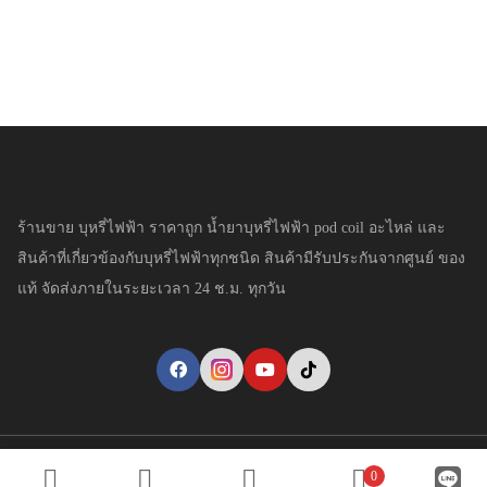
ร้านขาย บุหรี่ไฟฟ้า ราคาถูก น้ำยาบุหรี่ไฟฟ้า pod coil อะไหล่ และ
สินค้าที่เกี่ยวข้องกับบุหรี่ไฟฟ้าทุกชนิด สินค้ามีรับประกันจากศูนย์ ของ
แท้ จัดส่งภายในระยะเวลา 24 ช.ม. ทุกวัน
Copyright © YaivapeThai.com. All Rights Reserved.
0