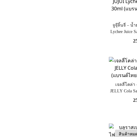
จูจุ๊ลิ้นจี่ – 
Lychee Juice S
ไทย) [
2
เจลลี่โคล่า 
JELLY Cola Sa
ไทย) [ไ
2
สินค้าหม