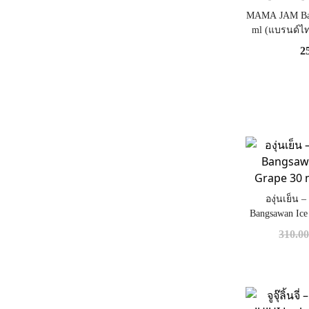
MAMA JAM Bana
ml (แบรนด์ไท
2
องุ่นเย็น –
Bangsawan Ice Sa
ของ
310.0