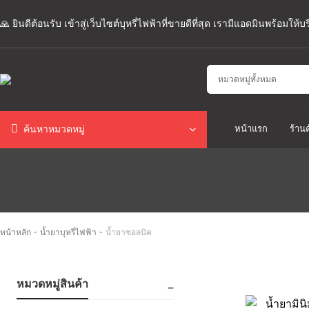
🙏 ยินดีต้อนรับ เข้าสู่เว็บไซต์บุหรี่ไฟฟ้าที่ขายดีที่สุด เรามีแอดมินพร้อมให
หน้าแรก
ร้านค
ค้นหาหมวดหมู่
-
-
หน้าหลัก
น้ำยาบุหรี่ไฟฟ้า
น้ำยาซอลนิค
หมวดหมู่สินค้า