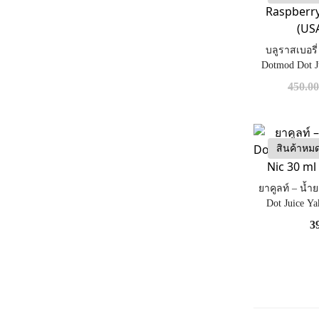
บลูราสเบอรี่
Dotmod Dot J
Salt Nic 3
450.0
สินค้าหม
ยาคูลท์ – น้ำ
Dot Juice Ya
(Nic
3