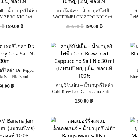
ค0 – น้ำยาบุหรี่ไฟฟ้า
แตงโมนิค0 – น้ำยาบุหรี่ไฟฟ้า
ชู
 ZERO NIC Series
WATERMELON ZERO NIC Series
ไฟฟ
 ml (0mg) [เย็น] ของ
by SaltKing 30 ml (0mg) [เย็น] ของ
Z
0
฿
199.00
฿
250.00
฿
199.00
฿
แท้
แท้
รี่โคล่า Dr. Pepper
la Salt Nic 30ml
Blue
คาปูชิโน่เย็น – น้ำยาบุหรี่ไฟฟ้า
50.00
฿
Cold Brew Iced Cappuccino Salt Nic
30 ml (แบรนด์ไทย) [เย็น] ของแท้
250.00
฿
100%