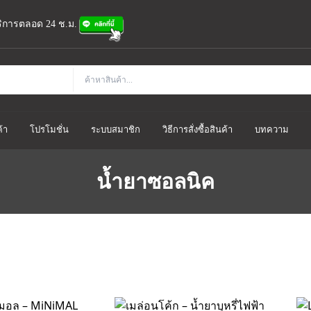
้บริการตลอด 24 ช.ม.
้า
โปรโมชั่น
ระบบสมาชิก
วิธีการสั่งซื้อสินค้า
บทความ
น้ำยาซอลนิค