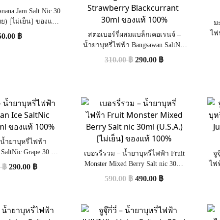
na Jam Salt Nic 30
ย) [ไม่เย็น] ของแท้
มะ
100%
ไฟ
สตอเบอร์รี่ผสมแบล็กเคอเรนจ์ –
50.00
฿
น้ำยาบุหรี่ไฟฟ้า Bangsawan SaltNic
Strawberry Blackcurrant 30ml ของ
310.00
฿
290.00
฿
แท้ 100%
 น้ำยาบุหรี่ไฟฟ้า
ltNic Grape 30 ml
เบอรรี่รวม – น้ำยาบุหรี่ไฟฟ้า Fruit
จู
แท้ 100%
Monster Mixed Berry Salt nic 30ml
ไฟฟ
0
฿
290.00
฿
(U.S.A.) [ไม่เย็น] ของแท้ 100%
ni
590.00
฿
490.00
฿