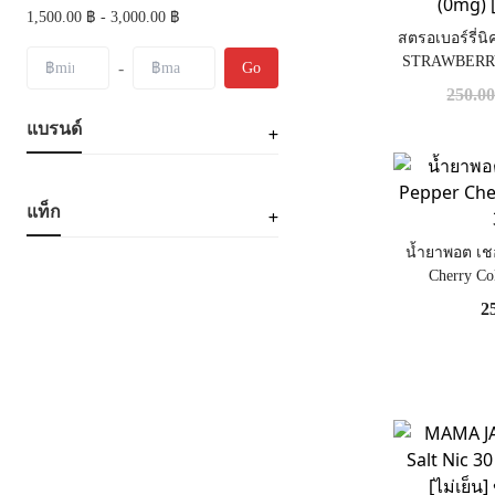
1,500.00 ฿ - 3,000.00 ฿
สตรอเบอร์รี่นิ
STRAWBERRY
-
Go
by SaltKing 30
250.0
แบรนด์
แท็ก
น้ำยาพอต เชอ
Cherry Co
2