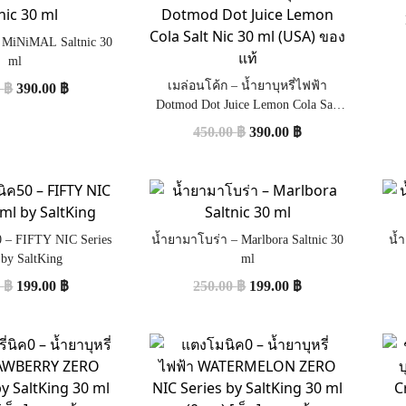
– MiNiMAL Saltnic 30
ml
เมล่อนโค้ก – น้ำยาบุหรี่ไฟฟ้า
0
฿
390.00
฿
Dotmod Dot Juice Lemon Cola Salt
Nic 30 ml (USA) ของแท้
450.00
฿
390.00
฿
 – FIFTY NIC Series
น้ำยามาโบร่า – Marlbora Saltnic 30
น้
 by SaltKing
ml
0
฿
199.00
฿
250.00
฿
199.00
฿