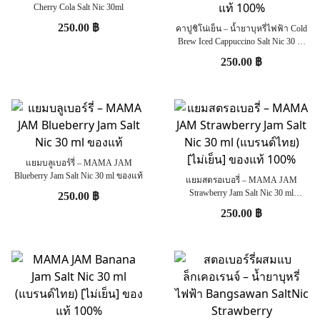
Cherry Cola Salt Nic 30ml
250.00
฿
คาปูชิโน่เย็น – น้ำยาบุหรี่ไฟฟ้า Cold
Brew Iced Cappuccino Salt Nic 30 ml
(แบรนด์ไทย) [เย็น] ของแท้ 100%
250.00
฿
แยมบลูเบอร์รี่ – MAMA JAM
Blueberry Jam Salt Nic 30 ml ของแท้
แยมสตรอเบอรี่ – MAMA JAM
Strawberry Jam Salt Nic 30 ml
250.00
฿
(แบรนด์ไทย) [ไม่เย็น] ของแท้ 100%
250.00
฿