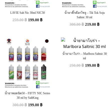
LAVIE Salt Nic 30ml NIC50
น้ำยาติ๊กต๊อกโซจู – Tik Tok Soju
Saltnic 30 ml
259.00
฿
199.00
฿
300.00
฿
219.00
฿
น้ำยามาโบร่า – Marlbora Saltnic 30
ml
250.00
฿
199.00
฿
น้ำยาพอตนิค50 – FIFTY NIC Series
30 ml by SaltKing
300.00
฿
199.00
฿