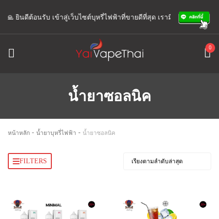
 ยินดีต้อนรับ เข้าสู่เว็บไซต์บุหรี่ไฟฟ้าที่ขายดีที่สุด เรามีแอดมินพร้อมให้
0
น้ำยาซอลนิค
-
-
หน้าหลัก
น้ำยาบุหรี่ไฟฟ้า
น้ำยาซอลนิค
FILTERS