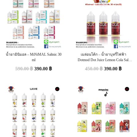
น้ำยามินิมอล – MiNiMAL Saltnic 30
เมล่อนโค้ก – น้ำยาบุหรี่ไฟฟ้า
ml
Dotmod Dot Juice Lemon Cola Salt
Nic 30 ml (USA) ของแท้
590.00
฿
390.00
฿
450.00
฿
390.00
฿