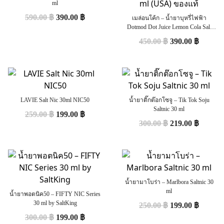
ml
590.00
฿
390.00
฿
เมล่อนโค้ก – น้ำยาบุหรี่ไฟฟ้า
Dotmod Dot Juice Lemon Cola Salt
Nic 30 ml (USA) ของแท้
450.00
฿
390.00
฿
LAVIE Salt Nic 30ml NIC50
น้ำยาติ๊กต๊อกโซจู – Tik Tok Soju
Saltnic 30 ml
259.00
฿
199.00
฿
300.00
฿
219.00
฿
น้ำยามาโบร่า – Marlbora Saltnic 30
ml
น้ำยาพอตนิค50 – FIFTY NIC Series
30 ml by SaltKing
250.00
฿
199.00
฿
300.00
฿
199.00
฿