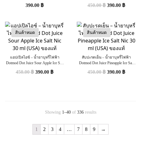
(Nic35) ยาคูลท์
ml (USA) ของแท้
390.00
฿
450.00
฿
390.00
฿
สินค้าหมด
สินค้าหมด
แอปเปิลไอซ์ – น้ำยาบุหรี่ไฟฟ้า
สับปะรดเย็น – น้ำยาบุหรี่ไฟฟ้า
Dotmod Dot Juice Sour Apple Ice Salt
Dotmod Dot Juice Pineapple Ice Salt
Nic 30 ml (USA) ของแท้
Nic 30 ml (USA) ของแท้
450.00
฿
390.00
฿
450.00
฿
390.00
฿
Showing
1–40
of
336
results
1
2
3
4
…
7
8
9
→