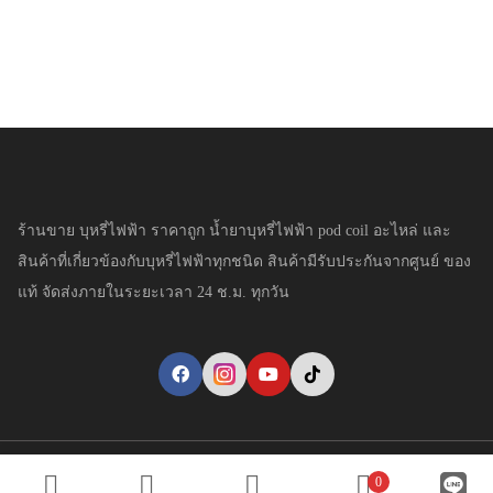
ร้านขาย บุหรี่ไฟฟ้า ราคาถูก น้ำยาบุหรี่ไฟฟ้า pod coil อะไหล่ และ
สินค้าที่เกี่ยวข้องกับบุหรี่ไฟฟ้าทุกชนิด สินค้ามีรับประกันจากศูนย์ ของ
แท้ จัดส่งภายในระยะเวลา 24 ช.ม. ทุกวัน
Copyright © YaivapeThai.com. All Rights Reserved.
0